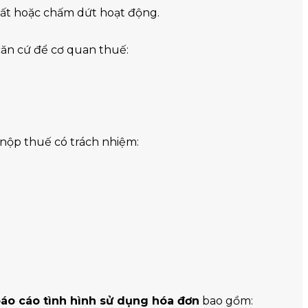
hất hoặc chấm dứt hoạt động.
căn cứ để cơ quan thuế:
 nộp thuế có trách nhiệm:
áo cáo tình hình sử dụng hóa đơn
bao gồm: