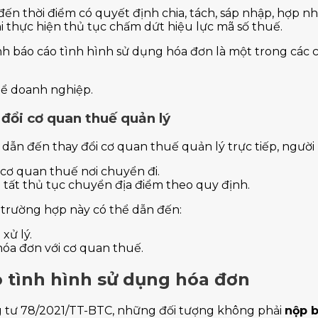
đến thời điểm có quyết định chia, tách, sáp nhập, hợp n
 thực hiện thủ tục chấm dứt hiệu lực mã số thuế.
nh báo cáo tình hình sử dụng hóa đơn là một trong các 
thể doanh nghiệp.
đổi cơ quan thuế quản lý
 dẫn đến thay đổi cơ quan thuế quản lý trực tiếp, người
 cơ quan thuế nơi chuyển đi.
 tất thủ tục chuyển địa điểm theo quy định.
trường hợp này có thể dẫn đến:
xử lý.
 hóa đơn với cơ quan thuế.
 tình hình sử dụng hóa đơn
g tư 78/2021/TT-BTC, những đối tượng không phải
nộp b