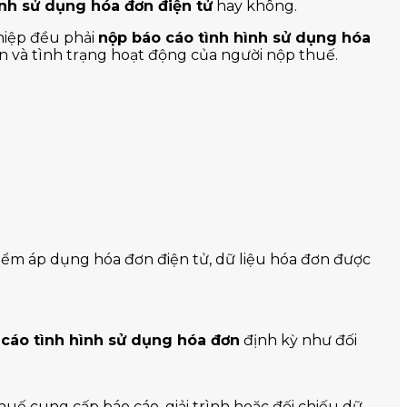
ình sử dụng hóa đơn điện tử
hay không.
hiệp đều phải
nộp báo cáo tình hình sử dụng hóa
ơn và tình trạng hoạt động của người nộp thuế.
 điểm áp dụng hóa đơn điện tử, dữ liệu hóa đơn được
cáo tình hình sử dụng hóa đơn
định kỳ như đối
uế cung cấp báo cáo, giải trình hoặc đối chiếu dữ