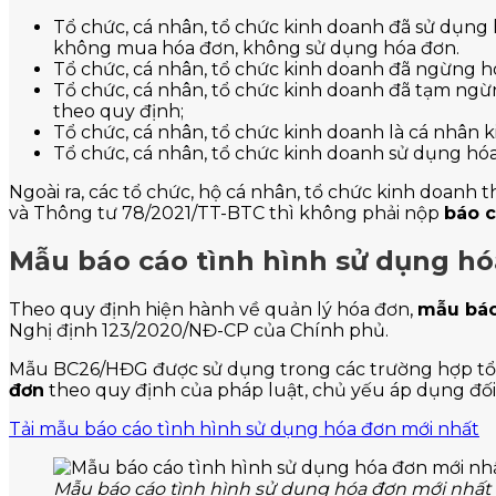
Tổ chức, cá nhân, tổ chức kinh doanh đã sử dụng h
không mua hóa đơn, không sử dụng hóa đơn.
Tổ chức, cá nhân, tổ chức kinh doanh đã ngừng ho
Tổ chức, cá nhân, tổ chức kinh doanh đã tạm ngừ
theo quy định;
Tổ chức, cá nhân, tổ chức kinh doanh là cá nhâ
Tổ chức, cá nhân, tổ chức kinh doanh sử dụng hóa
Ngoài ra, các tổ chức, hộ cá nhân, tổ chức kinh doanh
và Thông tư 78/2021/TT-BTC thì không phải nộp
báo c
Mẫu báo cáo tình hình sử dụng hó
Theo quy định hiện hành về quản lý hóa đơn,
mẫu báo
Nghị định 123/2020/NĐ-CP của Chính phủ.
Mẫu BC26/HĐG được sử dụng trong các trường hợp tổ c
đơn
theo quy định của pháp luật, chủ yếu áp dụng đối 
Tải mẫu báo cáo tình hình sử dụng hóa đơn mới nhất
Mẫu báo cáo tình hình sử dụng hóa đơn mới nhất