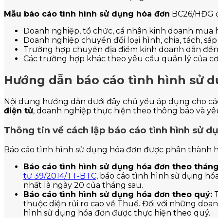
Mẫu báo cáo tình hình sử dụng hóa đơn
BC26/HĐG đư
Doanh nghiệp, tổ chức, cá nhân kinh doanh mua 
Doanh nghiệp chuyển đổi loại hình, chia, tách, sá
Trường hợp chuyển địa điểm kinh doanh dẫn đến t
Các trường hợp khác theo yêu cầu quản lý của c
Hướng dẫn báo cáo tình hình sử 
Nội dung hướng dẫn dưới đây chủ yếu áp dụng cho các 
điện tử
, doanh nghiệp thực hiện theo thông báo và yêu
Thông tin về cách lập báo cáo tình hình sử d
Báo cáo tình hình sử dụng hóa đơn được phân thành hai
Báo cáo tình hình sử dụng hóa đơn theo tháng
tư 39/2014/TT-BTC
, báo cáo tình hình sử dụng h
nhất là ngày 20 của tháng sau.
Báo cáo tình hình sử dụng hóa đơn theo quý:
T
thuộc diện rủi ro cao về Thuế. Đối với những doa
hình sử dụng hóa đơn được thực hiện theo quý.