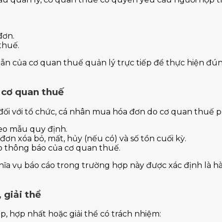
đơn.
thuế.
n của cơ quan thuế quản lý trực tiếp để thực hiện đún
 cơ quan thuế
đối với tổ chức, cá nhân mua hóa đơn do cơ quan thuế p
eo mẫu quy định.
ơn xóa bỏ, mất, hủy (nếu có) và số tồn cuối kỳ.
o thông báo của cơ quan thuế.
ĩa vụ báo cáo trong trường hợp này được xác định là hà
 giải thể
, hợp nhất hoặc giải thể có trách nhiệm: