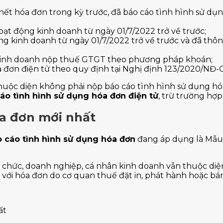
ết hóa đơn trong kỳ trước, đã báo cáo tình hình sử dụn
ạt động kinh doanh từ ngày 01/7/2022 trở về trước;
ng kinh doanh từ ngày 01/7/2022 trở về trước và đã th
n kinh doanh nộp thuế GTGT theo phương pháp khoán;
 đơn điện tử theo quy định tại Nghị định 123/2020/NĐ-
 thuộc diện không phải nộp báo cáo tình hình sử dụng 
áo tình hình sử dụng hóa đơn điện tử
, trừ trường hợp
a đơn mới nhất
 cáo tình hình sử dụng hóa đơn
đang áp dụng là Mẫu 
hức, doanh nghiệp, cá nhân kinh doanh vẫn thuộc diện
với hóa đơn do cơ quan thuế đặt in, phát hành hoặc bán