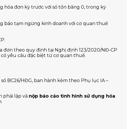
g hóa đơn kỳ trước với số tồn bằng 0, trong kỳ
ông báo tạm ngừng kinh doanh với cơ quan thuế
CP.
hóa đơn theo quy định tại Nghị định 123/2020/NĐ-CP
 có yêu cầu đặc biệt từ cơ quan thuế.
số BC26/HĐG, ban hành kèm theo Phụ lục IA –
 phải lập và
nộp báo cáo tình hình sử dụng hóa
.