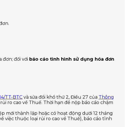
đơn.
 đơn; đối với
báo cáo tình hình sử dụng hóa đơn
014/TT-BTC
và sửa đổi khổ thứ 2, Điều 27 của
Thông
rủi ro cao về Thuế. Thời hạn để nộp báo cáo chậm
p mới thành lập hoặc có hoạt động dưới 12 tháng
việc thuộc loại rủi ro cao về Thuế), báo cáo tình