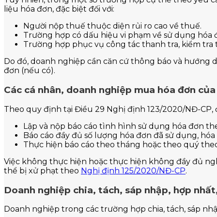
liệu hóa đơn, đặc biệt đối với:
Người nộp thuế thuộc diện rủi ro cao về thuế.
Trường hợp có dấu hiệu vi phạm về sử dụng hóa 
Trường hợp phục vụ công tác thanh tra, kiểm tra 
Do đó, doanh nghiệp cần căn cứ thông báo và hướng dẫ
đơn (nếu có).
Các cá nhân, doanh nghiệp mua hóa đơn của
Theo quy định tại Điều 29 Nghị định 123/2020/NĐ-CP, 
Lập và nộp báo cáo tình hình sử dụng hóa đơn th
Báo cáo đầy đủ số lượng hóa đơn đã sử dụng, hóa đ
Thực hiện báo cáo theo tháng hoặc theo quý the
Việc không thực hiện hoặc thực hiện không đầy đủ ngh
thể bị xử phạt theo
Nghị định 125/2020/NĐ-CP
.
Doanh nghiệp chia, tách, sáp nhập, hợp nhất,
Doanh nghiệp trong các trường hợp chia, tách, sáp nhập