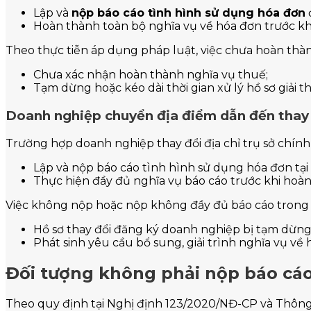
Lập và
nộp báo cáo tình hình sử dụng hóa đơn
Hoàn thành toàn bộ nghĩa vụ về hóa đơn trước khi
Theo thực tiễn áp dụng pháp luật, việc chưa hoàn thà
Chưa xác nhận hoàn thành nghĩa vụ thuế;
Tạm dừng hoặc kéo dài thời gian xử lý hồ sơ giải 
Doanh nghiệp chuyển địa điểm dẫn đến thay 
Trường hợp doanh nghiệp thay đổi địa chỉ trụ sở chính
Lập và nộp báo cáo tình hình sử dụng hóa đơn tại
Thực hiện đầy đủ nghĩa vụ báo cáo trước khi hoàn
Việc không nộp hoặc nộp không đầy đủ báo cáo trong 
Hồ sơ thay đổi đăng ký doanh nghiệp bị tạm dừng 
Phát sinh yêu cầu bổ sung, giải trình nghĩa vụ về
Đối tượng không phải nộp báo cáo
Theo quy định tại Nghị định 123/2020/NĐ-CP và Thôn