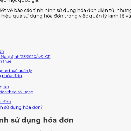
ặc một quốc gia.
tiết về báo cáo tình hình sử dụng hóa đơn điện tử, nhữ
hiệu quả sử dụng hóa đơn trong việc quản lý kinh tế và
ơn
o Nghị định 123/2020/NĐ-CP
n thuế
uan thuế quản lý
ng hóa đơn
giản
 đơn theo số lượng
a đơn
ình sử dụng hóa đơn?
ình sử dụng hóa đơn