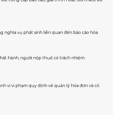
g nghĩa vụ phát sinh liên quan đến báo cáo hóa
hát hành, người nộp thuế có trách nhiệm:
nh vi vi phạm quy định về quản lý hóa đơn và có