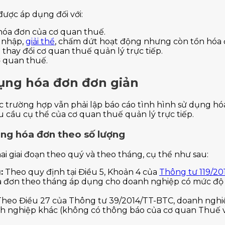
ợc áp dụng đối với:
hóa đơn của cơ quan thuế.
p nhập,
giải thể
, chấm dứt hoạt động nhưng còn tồn hóa 
hay đổi cơ quan thuế quản lý trực tiếp.
ơ quan thuế.
dụng hóa đơn đơn giản
trường hợp vẫn phải lập báo cáo tình hình sử dụng hóa
 cầu cụ thể của cơ quan thuế quản lý trực tiếp.
ụng hóa đơn theo số lượng
 giai đoạn theo quý và theo tháng, cụ thể như sau:
:
Theo quy định tại Điều 5, Khoản 4 của
Thông tư 119/2
óa đơn theo tháng áp dụng cho doanh nghiệp có mức độ 
heo Điều 27 của Thông tư 39/2014/TT-BTC, doanh nghiệ
nh nghiệp khác (không có thông báo của cơ quan Thuế về 