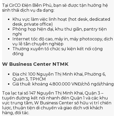
Tại CirCO Điện Biên Phủ, bạn sẽ được tận hưởng hệ
sinh thái dịch vụ đa dạng:
Khu vực làm việc linh hoạt (hot desk, dedicated
desk, private office)
Phòng họp hiện đại, khu thư giãn, pantry tiện
nghi
Internet tốc độ cao, máy in, máy photocopy, dịch
vụ lễ tân chuyên nghiệp
Thường xuyên tổ chức sự kiện kết nối cộng
đồng
W Business Center NTMK
Địa chỉ: 100 Nguyễn Thị Minh Khai, Phường 6,
Quận 3, TPHCM
Giá thuê: khoảng 4.800.000 VNĐ/chỗ ngồi/tháng
Tọa lạc tại số 147 Nguyễn Thị Minh Khai, Quận 3 –
tuyến đường kết nối nhanh đến Quận 1 và các khu
vực trung tâm, W Business Center sở hữu vị trí chiến
lược, thuận tiện di chuyển và giao dịch với khách
hàng, đối tác.