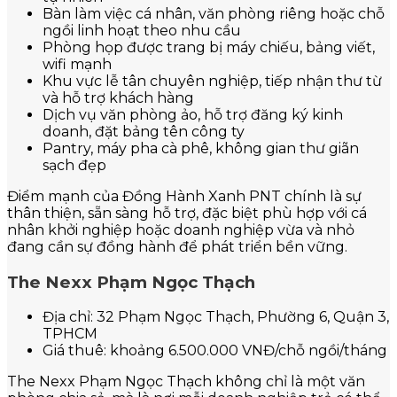
Bàn làm việc cá nhân, văn phòng riêng hoặc chỗ
ngồi linh hoạt theo nhu cầu
Phòng họp được trang bị máy chiếu, bảng viết,
wifi mạnh
Khu vực lễ tân chuyên nghiệp, tiếp nhận thư từ
và hỗ trợ khách hàng
Dịch vụ văn phòng ảo, hỗ trợ đăng ký kinh
doanh, đặt bảng tên công ty
Pantry, máy pha cà phê, không gian thư giãn
sạch đẹp
Điểm mạnh của Đồng Hành Xanh PNT chính là sự
thân thiện, sẵn sàng hỗ trợ, đặc biệt phù hợp với cá
nhân khởi nghiệp hoặc doanh nghiệp vừa và nhỏ
đang cần sự đồng hành để phát triển bền vững.
The Nexx Phạm Ngọc Thạch
Địa chỉ: 32 Phạm Ngọc Thạch, Phường 6, Quận 3,
TPHCM
Giá thuê: khoảng 6.500.000 VNĐ/chỗ ngồi/tháng
The Nexx Phạm Ngọc Thạch không chỉ là một văn