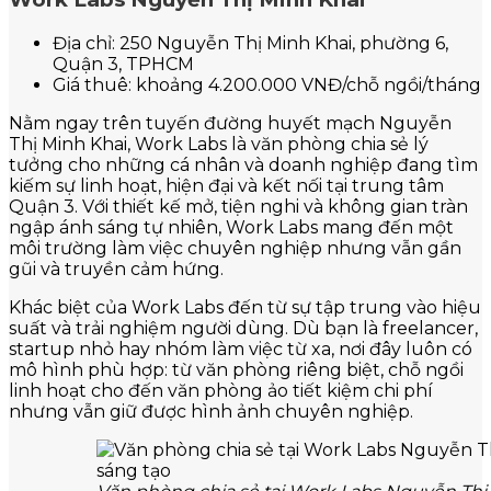
Địa chỉ: 250 Nguyễn Thị Minh Khai, phường 6,
Quận 3, TPHCM
Giá thuê: khoảng 4.200.000 VNĐ/chỗ ngồi/tháng
Nằm ngay trên tuyến đường huyết mạch Nguyễn
Thị Minh Khai, Work Labs là văn phòng chia sẻ lý
tưởng cho những cá nhân và doanh nghiệp đang tìm
kiếm sự linh hoạt, hiện đại và kết nối tại trung tâm
Quận 3. Với thiết kế mở, tiện nghi và không gian tràn
ngập ánh sáng tự nhiên, Work Labs mang đến một
môi trường làm việc chuyên nghiệp nhưng vẫn gần
gũi và truyền cảm hứng.
Khác biệt của Work Labs đến từ sự tập trung vào hiệu
suất và trải nghiệm người dùng. Dù bạn là freelancer,
startup nhỏ hay nhóm làm việc từ xa, nơi đây luôn có
mô hình phù hợp: từ văn phòng riêng biệt, chỗ ngồi
linh hoạt cho đến văn phòng ảo tiết kiệm chi phí
nhưng vẫn giữ được hình ảnh chuyên nghiệp.