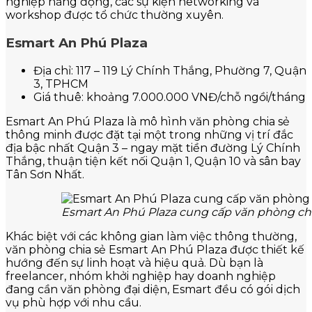
nghiệp năng động, các sự kiện networking và
workshop được tổ chức thường xuyên.
Esmart An Phú Plaza
Địa chỉ: 117 – 119 Lý Chính Thắng, Phường 7, Quận
3, TPHCM
Giá thuê: khoảng 7.000.000 VNĐ/chỗ ngồi/tháng
Esmart An Phú Plaza là mô hình văn phòng chia sẻ
thông minh được đặt tại một trong những vị trí đắc
địa bậc nhất Quận 3 – ngay mặt tiền đường Lý Chính
Thắng, thuận tiện kết nối Quận 1, Quận 10 và sân bay
Tân Sơn Nhất.
Esmart An Phú Plaza cung cấp văn phòng chia
Khác biệt với các không gian làm việc thông thường,
văn phòng chia sẻ Esmart An Phú Plaza được thiết kế
hướng đến sự linh hoạt và hiệu quả. Dù bạn là
freelancer, nhóm khởi nghiệp hay doanh nghiệp
đang cần văn phòng đại diện, Esmart đều có gói dịch
vụ phù hợp với nhu cầu.