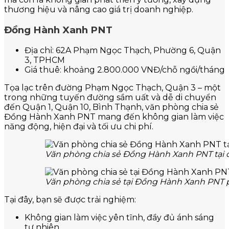
thương hiệu và nâng cao giá trị doanh nghiệp.
Đồng Hành Xanh PNT
Địa chỉ: 62A Phạm Ngọc Thạch, Phường 6, Quận
3, TPHCM
Giá thuê: khoảng 2.800.000 VNĐ/chỗ ngồi/tháng
Tọa lạc trên đường Phạm Ngọc Thạch, Quận 3 – một
trong những tuyến đường sầm uất và dễ di chuyển
đến Quận 1, Quận 10, Bình Thạnh, văn phòng chia sẻ
Đồng Hành Xanh PNT mang đến không gian làm việc
năng động, hiện đại và tối ưu chi phí.
Văn phòng chia sẻ Đồng Hành Xanh PNT tại q
Văn phòng chia sẻ tại Đồng Hành Xanh PNT
Tại đây, bạn sẽ được trải nghiệm:
Không gian làm việc yên tĩnh, đầy đủ ánh sáng
tự nhiên