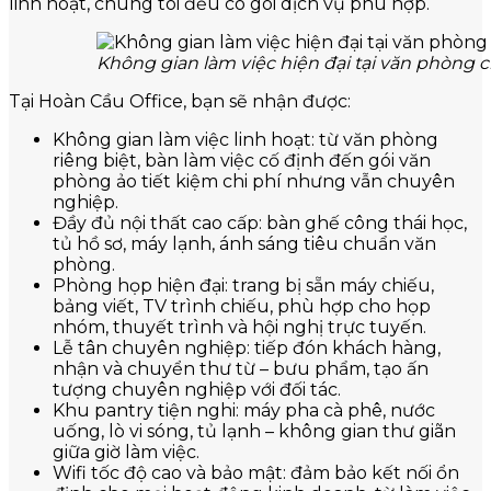
linh hoạt, chúng tôi đều có gói dịch vụ phù hợp.
Không gian làm việc hiện đại tại văn phòng c
Tại Hoàn Cầu Office, bạn sẽ nhận được:
Không gian làm việc linh hoạt: từ văn phòng
riêng biệt, bàn làm việc cố định đến gói văn
phòng ảo tiết kiệm chi phí nhưng vẫn chuyên
nghiệp.
Đầy đủ nội thất cao cấp: bàn ghế công thái học,
tủ hồ sơ, máy lạnh, ánh sáng tiêu chuẩn văn
phòng.
Phòng họp hiện đại: trang bị sẵn máy chiếu,
bảng viết, TV trình chiếu, phù hợp cho họp
nhóm, thuyết trình và hội nghị trực tuyến.
Lễ tân chuyên nghiệp: tiếp đón khách hàng,
nhận và chuyển thư từ – bưu phẩm, tạo ấn
tượng chuyên nghiệp với đối tác.
Khu pantry tiện nghi: máy pha cà phê, nước
uống, lò vi sóng, tủ lạnh – không gian thư giãn
giữa giờ làm việc.
Wifi tốc độ cao và bảo mật: đảm bảo kết nối ổn