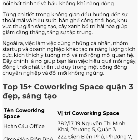
nội thất tinh tế và bầu không khí năng động.
Từng chi tiết trong không gian đều hướng đến sự
thoải mái và hiệu suất: bàn ghế công thái học, khu
vực thư giãn sáng tạo, cây xanh bố trí hài hòa giúp
giảm căng thẳng, tăng sự tập trung.
Ngoài ra, việc làm việc cùng những cá nhân, nhóm
startup và doanh nghiệp khác tạo ra năng lượng tích
cực, kích thích ý tưởng mới và mở rộng mối quan hệ.
Đây chính là nơi giúp bạn làm việc hiệu quả mỗi ngày,
đồng thời phát triển tư duy trong một cộng đồng
chuyên nghiệp và đổi mới không ngừng.
Top 15+ Coworking Space quận 3
đẹp, sáng tạo
Tên Coworking
Vị trí Coworking Space
Space
382/17-19 Nguyễn Thị Minh
Hoàn Cầu Office
Khai, Phường 5, Quận 3
222 Điện Biên Phủ, Phường 7,
Circo Điện Biên Phủ