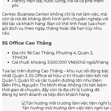
Pantry hiện đại, nước uống, trà và cà phê miễn
phí
Centec Business Center không chỉ là nơi làm việc, mà
còn là nơi để khẳng định hình ảnh chuyên nghiệp với
đối tác và khách hàng. Bạn có thể linh hoạt lựa chọn
gói dịch vụ theo ngày, tháng hoặc dài hạn tùy nhu
cầu.
5S Office Cao Thắng
Địa chỉ: 96 Cao Thắng, Phường 4, Quận 3,
TPHCM
Giá thuê: khoảng 3.500.000 VNĐ/chỗ ngồi/tháng
Tọa lạc trên đường Cao Thắng – khu vực sôi động bậc
nhất Quận 3, 5S Office sở hữu vị trí thuận tiện kết nối
Quận 1, Quận 10 và các tuyến đường lớn như Điện
Biên Phủ, Nguyễn Thị Minh Khai. Không chỉ tiết kiệm
thời gian di chuyển, đây còn là địa chỉ lý tưởng để
đăng ký kinh doanh và tiếp đón khách hàng.
Tận hưởng môi trường làm việc tiện nghi tại