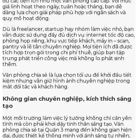
đủ các tiện ích như một văn phòng cao cấp. Với mức
giá linh hoạt theo ngày, tuần hoặc tháng, bạn dễ
dàng lựa chọn giải pháp phù hợp với ngân sách và
quy mô hoạt động.
Dù là freelancer, startup hay nhóm làm việc nhỏ, bạn
vẫn được sử dụng đầy đủ dịch vụ: internet tốc độ cao,
phòng họp riêng, khu vực tiếp khách, máy in – scan,
pantry và lễ tân chuyên nghiệp. Mọi tiện ích đã được
tích hợp trọn gói trong chi phí thuê, giúp bạn tập
trung phát triển công việc mà không lo phát sinh
thêm.
Văn phòng chia sẻ là lựa chọn tối ưu để khởi đầu tiết
kiệm nhưng vẫn giữ hình ảnh chuyên nghiệp trong
mắt đối tác và khách hàng.
Không gian chuyên nghiệp, kích thích sáng
tạo
Một môi trường làm việc lý tưởng không chỉ cần yên
tĩnh mà còn phải khơi dậy tinh thần sáng tạo. Văn
phòng chia sẻ tại Quận 3 mang đến không gian hiện
đại, được thiết kế thông minh với ánh sáng tự nhiên,