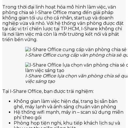
Trong thời đại linh hoạt hóa mô hình làm việc, văn
phòng chia sẻ I-Share Office mang đến giải pháp
không gian tối ưu cho cá nhân, startup và doanh
nghiệp vừa và nhỏ. Với hệ thống văn phòng được đặt
tại các vị trí chiến lược tại TP.HCM, I-Share không chỉ
là nơi làm việc mà còn là môi trường kết nối và phát
triển bền vững.
I-Share Office cung cấp văn phòng chia sẻ quậ
I-Share Office lựa chọn văn phòng chia sẻ q
việc sáng tạo
Tại I-Share Office, bạn được trải nghiệm:
Không gian làm việc hiện đại, trang bị sẵn bàn
ghế, máy lạnh và ánh sáng chuẩn văn phòng
Hệ thống wifi mạnh, máy in – scan sử dụng miễn
phí theo gói
Phòng họp tiện nghi, khu tiếp khách lịch sự và