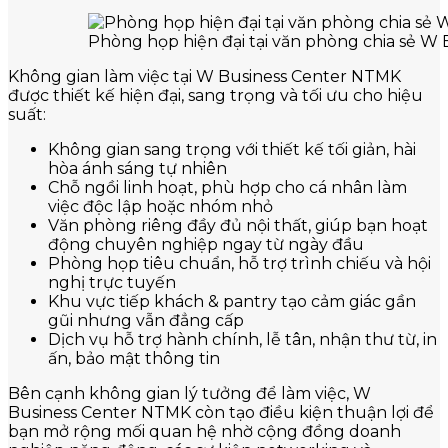
Phòng họp hiện đại tại văn phòng chia sẻ W
Không gian làm việc tại W Business Center NTMK
được thiết kế hiện đại, sang trọng và tối ưu cho hiệu
suất:
Không gian sang trọng với thiết kế tối giản, hài
hòa ánh sáng tự nhiên
Chỗ ngồi linh hoạt, phù hợp cho cá nhân làm
việc độc lập hoặc nhóm nhỏ
Văn phòng riêng đầy đủ nội thất, giúp bạn hoạt
động chuyên nghiệp ngay từ ngày đầu
Phòng họp tiêu chuẩn, hỗ trợ trình chiếu và hội
nghị trực tuyến
Khu vực tiếp khách & pantry tạo cảm giác gần
gũi nhưng vẫn đẳng cấp
Dịch vụ hỗ trợ hành chính, lễ tân, nhận thư từ, in
ấn, bảo mật thông tin
Bên cạnh không gian lý tưởng để làm việc, W
Business Center NTMK còn tạo điều kiện thuận lợi để
bạn mở rộng mối quan hệ nhờ cộng đồng doanh