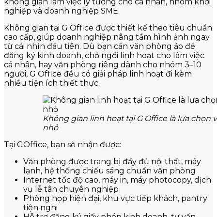
không gian làm việc lý tưởng cho cá nhân, nhóm khởi
nghiệp và doanh nghiệp SME.
Không gian tại G Office được thiết kế theo tiêu chuẩn
cao cấp, giúp doanh nghiệp nâng tầm hình ảnh ngay
từ cái nhìn đầu tiên. Dù bạn cần văn phòng ảo để
đăng ký kinh doanh, chỗ ngồi linh hoạt cho làm việc
cá nhân, hay văn phòng riêng dành cho nhóm 3–10
người, G Office đều có giải pháp linh hoạt đi kèm
nhiều tiện ích thiết thực.
Không gian linh hoạt tại G Office là lựa chọ
nhỏ
Tại GOffice, bạn sẽ nhận được:
Văn phòng được trang bị đầy đủ nội thất, máy
lạnh, hệ thống chiếu sáng chuẩn văn phòng
Internet tốc độ cao, máy in, máy photocopy, dịch
vụ lễ tân chuyên nghiệp
Phòng họp hiện đại, khu vực tiếp khách, pantry
tiện nghi
Hỗ trợ đăng ký giấy phép kinh doanh, tư vấn