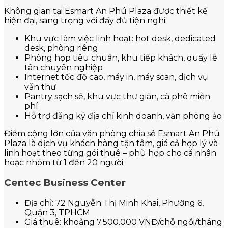
Không gian tại Esmart An Phú Plaza được thiết kế
hiện đại, sang trọng với đầy đủ tiện nghi:
Khu vực làm việc linh hoạt: hot desk, dedicated
desk, phòng riêng
Phòng họp tiêu chuẩn, khu tiếp khách, quầy lễ
tân chuyên nghiệp
Internet tốc độ cao, máy in, máy scan, dịch vụ
văn thư
Pantry sạch sẽ, khu vực thư giãn, cà phê miễn
phí
Hỗ trợ đăng ký địa chỉ kinh doanh, văn phòng ảo
Điểm cộng lớn của văn phòng chia sẻ Esmart An Phú
Plaza là dịch vụ khách hàng tận tâm, giá cả hợp lý và
linh hoạt theo từng gói thuê – phù hợp cho cá nhân
hoặc nhóm từ 1 đến 20 người.
Centec Business Center
Địa chỉ: 72 Nguyễn Thị Minh Khai, Phường 6,
Quận 3, TPHCM
Giá thuê: khoảng 7.500.000 VNĐ/chỗ ngồi/tháng