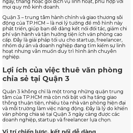
ngày, tháng hoặc gói dịch vụ linh hoạt, phù hợp với
mọi quy mô kinh doanh.
Quận 3 – trung tâm hành chính và giao thương sôi
động của TP.HCM – là nơi lý tưởng để mô hình này
phát triển, giúp bạn dễ dàng kết nối đối tác, giảm chi
phí vận hành và tận hưởng tiện ích văn phòng cao
cấp. Đây là giải pháp tối ưu cho startup, freelancer,
nhóm dự án và doanh nghiệp đang tìm kiếm sự linh
hoạt nhưng vẫn muốn duy trì hình ảnh chuyên
nghiệp.
Lợi ích của việc thuê văn phòng
chia sẻ tại Quận 3
Quận 3 không chỉ là một trong những quận trung
tâm của TP.HCM mà còn nổi bật với hạ tầng giao
thông thuận tiện, nhiều tòa nhà văn phòng hiện đại
và môi trường làm việc năng động. Đây là lý do khiến
văn phòng chia sẻ tại Quận 3 ngày càng được các
doanh nghiệp, startup và freelancer lựa chọn.
Vị trí chiến lược, kết nối dễ dàng