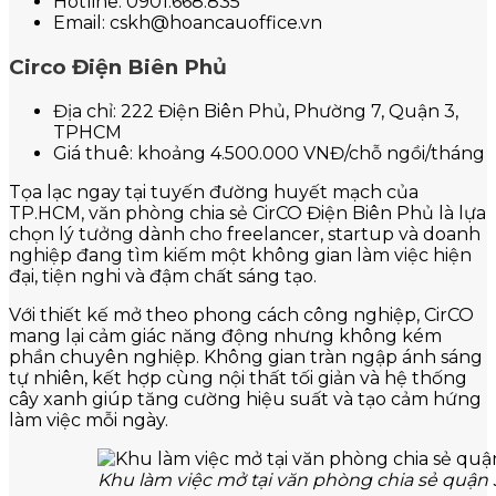
Hotline: 0901.668.835
Email: cskh@hoancauoffice.vn
Circo Điện Biên Phủ
Địa chỉ: 222 Điện Biên Phủ, Phường 7, Quận 3,
TPHCM
Giá thuê: khoảng 4.500.000 VNĐ/chỗ ngồi/tháng
Tọa lạc ngay tại tuyến đường huyết mạch của
TP.HCM, văn phòng chia sẻ CirCO Điện Biên Phủ là lựa
chọn lý tưởng dành cho freelancer, startup và doanh
nghiệp đang tìm kiếm một không gian làm việc hiện
đại, tiện nghi và đậm chất sáng tạo.
Với thiết kế mở theo phong cách công nghiệp, CirCO
mang lại cảm giác năng động nhưng không kém
phần chuyên nghiệp. Không gian tràn ngập ánh sáng
tự nhiên, kết hợp cùng nội thất tối giản và hệ thống
cây xanh giúp tăng cường hiệu suất và tạo cảm hứng
làm việc mỗi ngày.
Khu làm việc mở tại văn phòng chia sẻ quận 