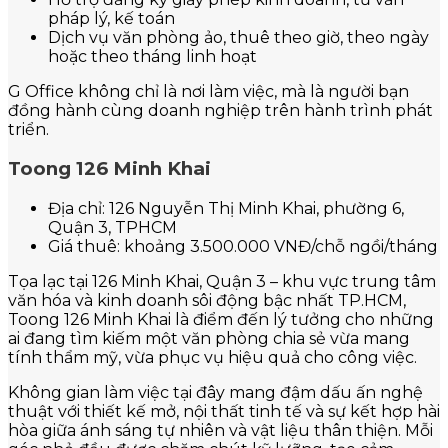
pháp lý, kế toán
Dịch vụ văn phòng ảo, thuê theo giờ, theo ngày
hoặc theo tháng linh hoạt
G Office không chỉ là nơi làm việc, mà là người bạn
đồng hành cùng doanh nghiệp trên hành trình phát
triển.
Toong 126 Minh Khai
Địa chỉ: 126 Nguyễn Thị Minh Khai, phường 6,
Quận 3, TPHCM
Giá thuê: khoảng 3.500.000 VNĐ/chỗ ngồi/tháng
Tọa lạc tại 126 Minh Khai, Quận 3 – khu vực trung tâm
văn hóa và kinh doanh sôi động bậc nhất TP.HCM,
Toong 126 Minh Khai là điểm đến lý tưởng cho những
ai đang tìm kiếm một văn phòng chia sẻ vừa mang
tính thẩm mỹ, vừa phục vụ hiệu quả cho công việc.
Không gian làm việc tại đây mang đậm dấu ấn nghệ
thuật với thiết kế mở, nội thất tinh tế và sự kết hợp hài
hòa giữa ánh sáng tự nhiên và vật liệu thân thiện. Mỗi