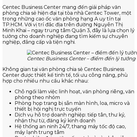
Centec Business Center mang đến giải pháp văn
phòng chia sẻ hiện đại tại tòa nhà Centec Tower, một
trong những cao ốc văn phòng hạng A uy tín tại
TP.HCM. Với vị trí đắc địa trên đường Nguyễn Thị
Minh Khai – ngay trung tâm Quận 3, đây là lựa chọn lý
tưởng cho doanh nghiệp đang tìm kiếm sự chuyên
nghiệp, đẳng cấp và tiện nghi.
Centec Business Center – điểm đến lý tưởng
Không gian tại văn phòng chia sẻ Centec Business
Center được thiết kế tinh tế, tối ưu công năng, phù
hợp cho nhiều nhu cầu khác nhau:
Chỗ ngồi làm việc linh hoạt, văn phòng riêng, văn
phòng theo nhóm
Phòng họp trang bị sẵn màn hình, loa, micro và
thiết bị hội nghị trực tuyến
Dịch vụ hỗ trợ doanh nghiệp: tiếp tân, thư ký,
nhận thư từ, đăng ký kinh doanh
Hệ thống an ninh 24/7, thang máy tốc độ cao,
máy lạnh trung tâm