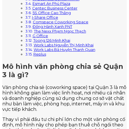
Esmart An Phú Plaza
Centec Business Center
5S Office Cao Thắng
I-Share Office
Comspace Coworking Space
Đồng Hành Xanh PNT
The Nexx Phạm Ngọc Thạch
G Office
Toong 126 Minh Khai
Work Labs Nguyễn Thị Minh Khai
Work Labs Bà Huyện Thanh Quan
Replus
Mô hình văn phòng chia sẻ Quận
3 là gì?
Văn phòng chia sẻ (coworking space) tại Quận 3 là mô
hình không gian làm việc linh hoạt, nơi nhiều cá nhân
và doanh nghiệp cùng sử dụng chung cơ sở vật chất
như bàn làm việc, phòng họp, internet, máy in và khu
vực tiếp khách.
Thay vì phải đầu tư chi phí lớn cho một văn phòng cố
định, mô hình này cho phép bạn thuê chỗ ngồi theo