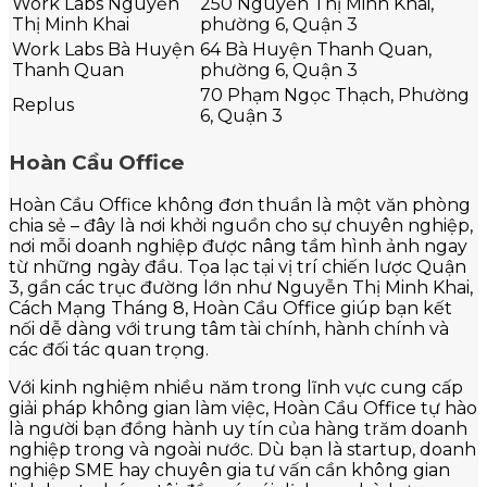
Work Labs Nguyễn
250 Nguyễn Thị Minh Khai,
Thị Minh Khai
phường 6, Quận 3
Work Labs Bà Huyện
64 Bà Huyện Thanh Quan,
Thanh Quan
phường 6, Quận 3
70 Phạm Ngọc Thạch, Phường
Replus
6, Quận 3
Hoàn Cầu Office
Hoàn Cầu Office không đơn thuần là một văn phòng
chia sẻ – đây là nơi khởi nguồn cho sự chuyên nghiệp,
nơi mỗi doanh nghiệp được nâng tầm hình ảnh ngay
từ những ngày đầu. Tọa lạc tại vị trí chiến lược Quận
3, gần các trục đường lớn như Nguyễn Thị Minh Khai,
Cách Mạng Tháng 8, Hoàn Cầu Office giúp bạn kết
nối dễ dàng với trung tâm tài chính, hành chính và
các đối tác quan trọng.
Với kinh nghiệm nhiều năm trong lĩnh vực cung cấp
giải pháp không gian làm việc, Hoàn Cầu Office tự hào
là người bạn đồng hành uy tín của hàng trăm doanh
nghiệp trong và ngoài nước. Dù bạn là startup, doanh
nghiệp SME hay chuyên gia tư vấn cần không gian