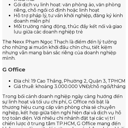
Gói dịch vụ linh hoạt: văn phòng ảo, văn phòng
riêng, chỗ ngồi cố định hoặc linh hoạt
Hỗ trợ pháp lý, tư vấn khởi nghiệp, đăng ký kinh
doanh miễn phí
Môi trường năng động, thúc đẩy kết nối và giao
lưu giữa các doanh nghiệp trẻ
The Nexx Phạm Ngọc Thạch là điểm đến lý tưởng
cho những ai muốn khởi đầu chỉn chu, tiết kiệm
nhưng vẫn mang bản sắc riêng của doanh nghiệp
mình.
G Office
Địa chỉ: 19 Cao Thắng, Phường 2, Quận 3, TPHCM
Giá thuê: khoảng 3.000.000 VNĐ/chỗ ngồi/tháng
Trong bối cảnh doanh nghiệp ngày càng hướng đến
sự linh hoạt và tối ưu chi phí, G Office nổi bật là
thương hiệu cung cấp văn phòng chia sẻ chuyên
nghiệp, kết hợp giữa tiện nghi hiện đại và dịch vụ hỗ
trợ toàn diện. Với nhiều chi nhánh đặt tại các vị trí
chiến lược ở trung tâm TP.HCM, G Office mang đến