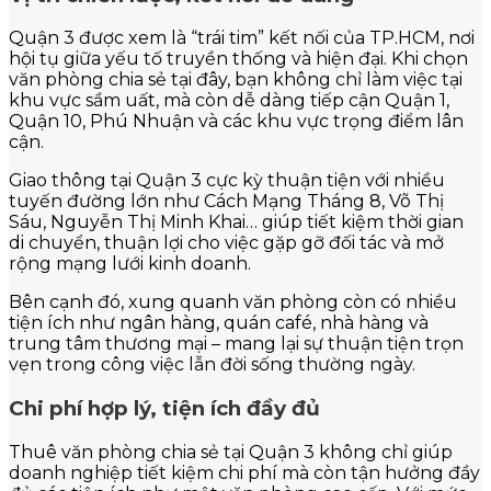
Quận 3 được xem là “trái tim” kết nối của TP.HCM, nơi
hội tụ giữa yếu tố truyền thống và hiện đại. Khi chọn
văn phòng chia sẻ tại đây, bạn không chỉ làm việc tại
khu vực sầm uất, mà còn dễ dàng tiếp cận Quận 1,
Quận 10, Phú Nhuận và các khu vực trọng điểm lân
cận.
Giao thông tại Quận 3 cực kỳ thuận tiện với nhiều
tuyến đường lớn như Cách Mạng Tháng 8, Võ Thị
Sáu, Nguyễn Thị Minh Khai… giúp tiết kiệm thời gian
di chuyển, thuận lợi cho việc gặp gỡ đối tác và mở
rộng mạng lưới kinh doanh.
Bên cạnh đó, xung quanh văn phòng còn có nhiều
tiện ích như ngân hàng, quán café, nhà hàng và
trung tâm thương mại – mang lại sự thuận tiện trọn
vẹn trong công việc lẫn đời sống thường ngày.
Chi phí hợp lý, tiện ích đầy đủ
Thuê văn phòng chia sẻ tại Quận 3 không chỉ giúp
doanh nghiệp tiết kiệm chi phí mà còn tận hưởng đầy