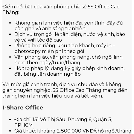
Điểm nổi bật của văn phòng chia sẻ 5S Office Cao
Thắng:
Không gian làm việc hiện đại, yên tĩnh, đầy đủ
bàn ghế và ánh sáng tự nhiên
Dịch vụ trọn gói: lễ tân, điện, nước, vệ sinh, bảo
vệ và wifi tốc độ cao
Phòng họp riêng, khu tiếp khách, máy in –
photocopy miễn phí theo gói
Văn phòng ảo, văn phòng riêng, chỗ ngồi linh
hoạt theo ngày/tuần/tháng
Hỗ trợ pháp lý: đăng ký giấy phép kinh doanh,
đặt bảng tên doanh nghiệp
Với mức giá cạnh tranh, dịch vụ chu đáo và không
gian chuyên nghiệp, 5S Office Cao Thắng mang đến
trải nghiệm làm việc hiệu quả và tiết kiệm.
I-Share Office
Địa chỉ: 151 Võ Thị Sáu, Phường 6, Quận 3,
TPHCM
Giá thuê: khoảng 2.800.000 VNĐ/chỗ ngồi/tháng