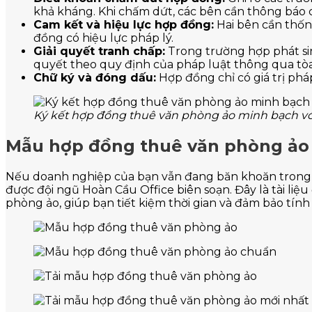
khả kháng. Khi chấm dứt, các bên cần thông báo ch
Cam kết và hiệu lực hợp đồng:
Hai bên cần thốn
đồng có hiệu lực pháp lý.
Giải quyết tranh chấp:
Trong trường hợp phát sin
quyết theo quy định của pháp luật thông qua tòa 
Chữ ký và đóng dấu:
Hợp đồng chỉ có giá trị phá
Ký kết hợp đồng thuê văn phòng ảo minh bạch vớ
Mẫu hợp đồng thuê văn phòng ảo 
Nếu doanh nghiệp của bạn vẫn đang băn khoăn trong
được đội ngũ Hoàn Cầu Office biên soạn. Đây là tài li
phòng ảo, giúp bạn tiết kiệm thời gian và đảm bảo tính