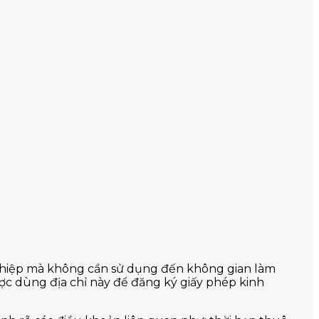
h nghiệp mà không cần sử dụng đến không gian làm
ợc dùng địa chỉ này để đăng ký giấy phép kinh