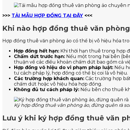
>>>
TẢI MẪU HỢP ĐỒNG TẠI ĐÂY
<<<
Khi nào hợp đồng thuê văn phòng 
Hợp đồng thuê văn phòng ảo có thể bị vô hiệu hóa tro
Hợp đồng hết hạn:
Khi thời hạn thuê trong hợp đ
Chấm dứt trước hạn:
Nếu một trong hai bên (bê
thuận về các điều khoản chấm dứt bao gồm cả việc 
Hợp đồng vô hiệu do vi phạm pháp luật:
Nếu hợ
tư cách pháp lý, hợp đồng có thể bị coi là vô hiệu.
Các trường hợp khách quan:
Các trường hợp bất
chấm dứt hoặc vô hiệu hóa hợp đồng.
Không đủ tư cách pháp lý:
Nếu bên cho thuê khô
Ký hợp đồng thuê văn phòng ảo, đừng quên rà soát
Lưu ý khi ký hợp đồng thuê văn p