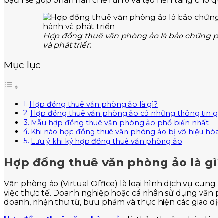
bạch sẽ góp phần hạn chế rủi ro và tạo nền tảng cho qu
Hợp đồng thuê văn phòng ảo là bảo chứng p
và phát triển
Mục lục
Hợp đồng thuê văn phòng ảo là gì?
Hợp đồng thuê văn phòng ảo có những thông tin g
Mẫu hợp đồng thuê văn phòng ảo phổ biến nhất
Khi nào hợp đồng thuê văn phòng ảo bị vô hiệu hó
Lưu ý khi ký hợp đồng thuê văn phòng ảo
Hợp đồng thuê văn phòng ảo là gì
Văn phòng ảo (Virtual Office) là loại hình dịch vụ cu
việc thực tế. Doanh nghiệp hoặc cá nhân sử dụng văn p
doanh, nhận thư từ, bưu phẩm và thực hiện các giao dịc