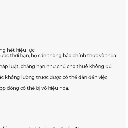
g hết hiệu lực.
ớc thời hạn, họ cần thông báo chính thức và thỏa
háp luật, chẳng hạn như chủ cho thuê không đủ
hác không lường trước được có thể dẫn đến việc
p đồng có thể bị vô hiệu hóa.