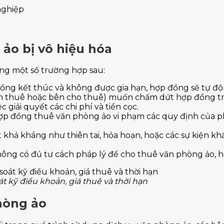
ảo bị vô hiệu hóa
ng một số trường hợp sau:
ồng kết thúc và không được gia hạn, hợp đồng sẽ tự độn
n thuê hoặc bên cho thuê) muốn chấm dứt hợp đồng trư
giải quyết các chi phí và tiền cọc.
p đồng thuê văn phòng ảo vi phạm các quy định của p
 khả kháng như thiên tai, hỏa hoạn, hoặc các sự kiện k
ng có đủ tư cách pháp lý để cho thuê văn phòng ảo, hợ
 kỹ điều khoản, giá thuê và thời hạn
hòng ảo