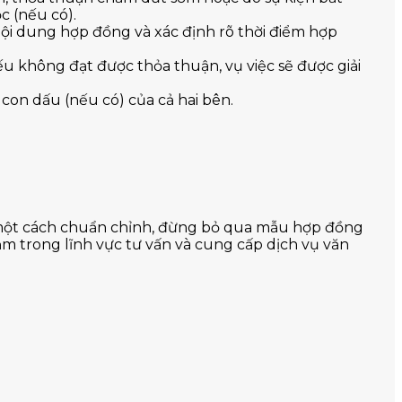
c (nếu có).
ội dung hợp đồng và xác định rõ thời điểm hợp
ếu không đạt được thỏa thuận, vụ việc sẽ được giải
 con dấu (nếu có) của cả hai bên.
một cách chuẩn chỉnh, đừng bỏ qua mẫu hợp đồng
ăm trong lĩnh vực tư vấn và cung cấp dịch vụ văn