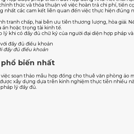
ính thức và thỏa thuận về việc hoàn trả chi phí, tiền cọ
g nhất các cam kết liên quan đến việc thực hiện đúng n
h tranh chấp, hai bên ưu tiên thương lượng, hòa giải. N
án hoặc trọng tài kinh tế.
p lý khi có đầy đủ chữ ký của người đại diện hợp pháp và
i đầy đủ điều khoản
phổ biến nhất
 việc soạn thảo mẫu hợp đồng cho thuê văn phòng ảo 
ệu được xây dựng dựa trên kinh nghiệm thực tiễn nhiều n
 pháp lý đầy đủ.