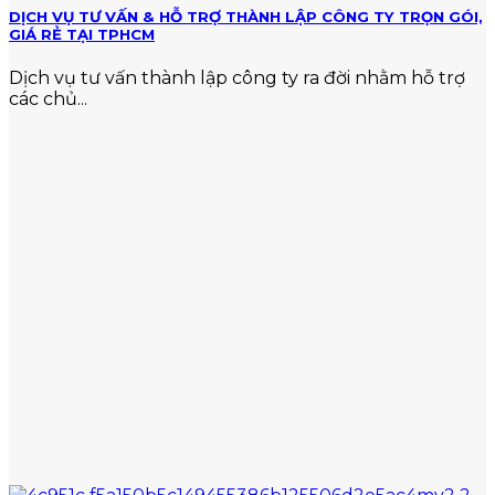
DỊCH VỤ TƯ VẤN & HỖ TRỢ THÀNH LẬP CÔNG TY TRỌN GÓI,
GIÁ RẺ TẠI TPHCM
Dịch vụ tư vấn thành lập công ty ra đời nhằm hỗ trợ
các chủ...