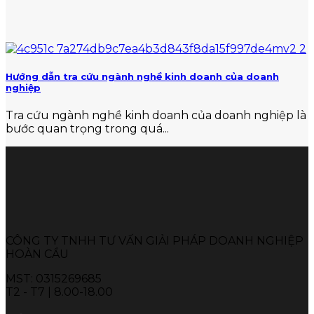
Hướng dẫn tra cứu ngành nghề kinh doanh của doanh
nghiệp
Tra cứu ngành nghề kinh doanh của doanh nghiệp là
bước quan trọng trong quá...
CÔNG TY TNHH TƯ VẤN GIẢI PHÁP DOANH NGHIỆP
HOÀN CẦU
MST: 0315269685
T2 - T7 | 8.00-18.00