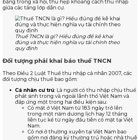
bằng trong xã hội, thu hẹp khoảng cách thu nhập
giữa các tầng lớp dân cư.
Thuế TNCN là gì? Hiểu đúng để kê khai
đúng và thực hiện nghĩa vụ tài chính theo
quy định
Đối tượng phải khai báo thuế TNCN
Theo Điều 2 Luật Thuế thu nhập cá nhân 2007, các
đối tượng chịu thuế bao gồm:
Cá nhân cư trú
: Là người có thu nhập chịu thuế
phát sinh trong và ngoài lãnh thổ Việt Nam và
đáp ứng một trong hai điều kiện sau:
Có mặt ở Việt Nam từ 183 ngày trở lên
trong một năm dương lịch hay 12 tháng
liên tục kể từ ngày đầu tiên có mặt tại Việt
Nam.
Có nơi ở thường xuyên tại Việt Nam bao
gồm nơi đăng ký thường trú hoặc nhà thuê