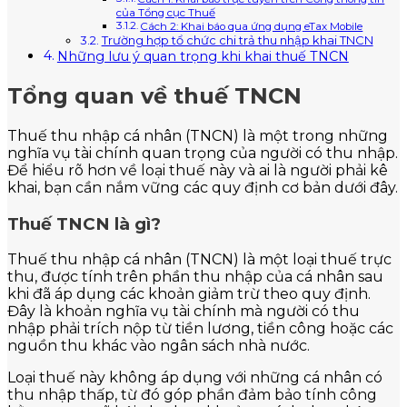
của Tổng cục Thuế
Cách 2: Khai báo qua ứng dụng eTax Mobile
Trường hợp tổ chức chi trả thu nhập khai TNCN
Những lưu ý quan trọng khi khai thuế TNCN
Tổng quan về thuế TNCN
Thuế thu nhập cá nhân (TNCN) là một trong những
nghĩa vụ tài chính quan trọng của người có thu nhập.
Để hiểu rõ hơn về loại thuế này và ai là người phải kê
khai, bạn cần nắm vững các quy định cơ bản dưới đây.
Thuế TNCN là gì?
Thuế thu nhập cá nhân (TNCN) là một loại thuế trực
thu, được tính trên phần thu nhập của cá nhân sau
khi đã áp dụng các khoản giảm trừ theo quy định.
Đây là khoản nghĩa vụ tài chính mà người có thu
nhập phải trích nộp từ tiền lương, tiền công hoặc các
nguồn thu khác vào ngân sách nhà nước.
Loại thuế này không áp dụng với những cá nhân có
thu nhập thấp, từ đó góp phần đảm bảo tính công