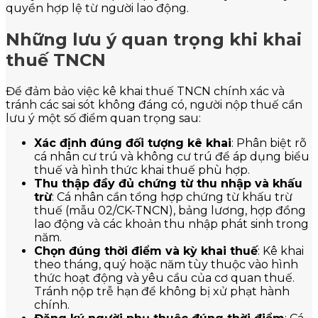
quyền hợp lệ từ người lao động.
Những lưu ý quan trọng khi khai
thuế TNCN
Để đảm bảo việc kê khai thuế TNCN chính xác và
tránh các sai sót không đáng có, người nộp thuế cần
lưu ý một số điểm quan trọng sau:
Xác định đúng đối tượng kê khai
: Phân biệt rõ
cá nhân cư trú và không cư trú để áp dụng biểu
thuế và hình thức khai thuế phù hợp.
Thu thập đầy đủ chứng từ thu nhập và khấu
trừ
: Cá nhân cần tổng hợp chứng từ khấu trừ
thuế (mẫu 02/CK-TNCN), bảng lương, hợp đồng
lao động và các khoản thu nhập phát sinh trong
năm.
Chọn đúng thời điểm và kỳ khai thuế
: Kê khai
theo tháng, quý hoặc năm tùy thuộc vào hình
thức hoạt động và yêu cầu của cơ quan thuế.
Tránh nộp trễ hạn để không bị xử phạt hành
chính.