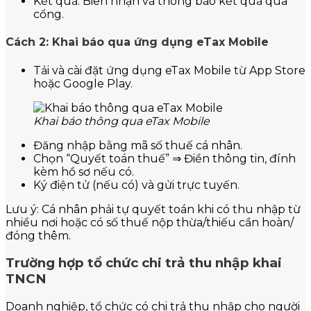
Kết quả: Biên nhận và thông báo kết quả qua
cổng.
Cách 2: Khai báo qua ứng dụng eTax Mobile
Tải và cài đặt ứng dụng eTax Mobile từ App Store
hoặc Google Play.
Khai báo thông qua eTax Mobile
Đăng nhập bằng mã số thuế cá nhân.
Chọn “Quyết toán thuế” ⇒ Điền thông tin, đính
kèm hồ sơ nếu có.
Ký điện tử (nếu có) và gửi trực tuyến.
Lưu ý: Cá nhân phải tự quyết toán khi có thu nhập từ
nhiều nơi hoặc có số thuế nộp thừa/thiếu cần hoàn/
đóng thêm.
Trường hợp tổ chức chi trả thu nhập khai
TNCN
Doanh nghiệp, tổ chức có chi trả thu nhập cho người