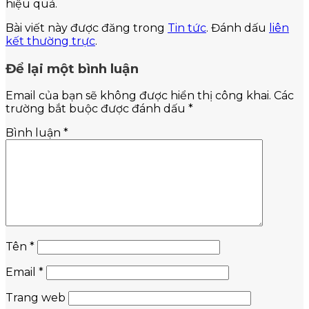
hiệu quả.
Bài viết này được đăng trong
Tin tức
. Đánh dấu
liên
kết thường trực
.
Để lại một bình luận
Email của bạn sẽ không được hiển thị công khai.
Các
trường bắt buộc được đánh dấu
*
Bình luận
*
Tên
*
Email
*
Trang web