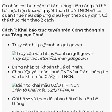
Cá nhân có thu nhập từ tiền lương, tiền công có thể
tự thực hiện khai và quyết toán thuế TNCN với cơ
quan thuế nếu đáp ứng điều kiện theo quy định. Có
thể thực hiện theo 2 cách:
Cách 1: Khai báo trực tuyến trên Cổng thông tin
của Tổng cục Thuế
Truy cập: https://canhan.gdt.gov.vn
Truy cập vào https://canhan.gdt.gov.vn
Đăng nhập tài khoản thuế cá nhân.
Chọn “Quyết toán thuế TNCN” ⇒ Điền thông tin
vào tờ khai mẫu 02/QTT-TNCN.
Điền tờ khai mẫu 02/QTT-TNCN
Gửi hồ sơ và theo dõi phản hồi xử lý trên hệ
thống.