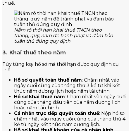
thuế.
Nắm rõ thời hạn khai thuế TNCN theo
tháng, quý, năm để tránh phạt và đảm bảo
tuân thủ đúng quy định
3. Khai thuế theo năm
Tùy từng loại hồ sơ mà thời hạn được quy định cụ
thể:
Hồ sơ quyết toán thuế năm
: Chậm nhất vào
ngày cuối cùng của tháng thứ 3 kể từ khi kết
thúc năm dương lịch hoặc năm tài chính.
Hồ sơ khai thuế năm
: Chậm nhất vào ngày cuối
cùng của tháng đầu tiên của năm dương lịch
hoặc năm tài chính.
Cá nhân trực tiếp quyết toán thuế
: Nộp hồ sơ
chậm nhất vào ngày cuối cùng của tháng thứ 4
kể từ ngày kết thúc năm dương lịch.
Hồ sơ khai thuế khoán của cá nhân kinh