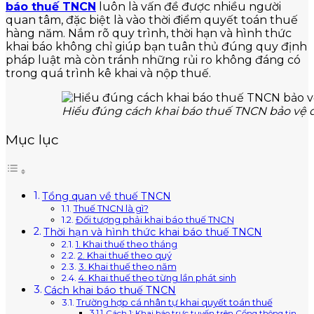
báo thuế TNCN
luôn là vấn đề được nhiều người
quan tâm, đặc biệt là vào thời điểm quyết toán thuế
hàng năm. Nắm rõ quy trình, thời hạn và hình thức
khai báo không chỉ giúp bạn tuân thủ đúng quy định
pháp luật mà còn tránh những rủi ro không đáng có
trong quá trình kê khai và nộp thuế.
Hiểu đúng cách khai báo thuế TNCN bảo vệ quy
Mục lục
Tổng quan về thuế TNCN
Thuế TNCN là gì?
Đối tượng phải khai báo thuế TNCN
Thời hạn và hình thức khai báo thuế TNCN
1. Khai thuế theo tháng
2. Khai thuế theo quý
3. Khai thuế theo năm
4. Khai thuế theo từng lần phát sinh
Cách khai báo thuế TNCN
Trường hợp cá nhân tự khai quyết toán thuế
Cách 1: Khai báo trực tuyến trên Cổng thông tin