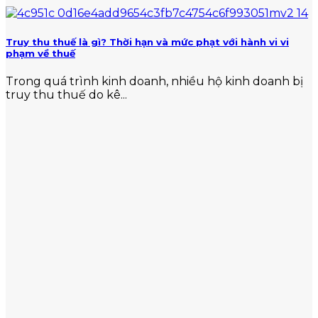
Truy thu thuế là gì? Thời hạn và mức phạt với hành vi vi
phạm về thuế
Trong quá trình kinh doanh, nhiều hộ kinh doanh bị
truy thu thuế do kê...