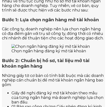
nhau về thủ tục cũng như hồ sơ mở tài khoản ngân
hàng cho doanh nghiệp. Tuy nhiên, về cơ bản, quy
trình sẽ được thực hiện với các bước như sau:
Bước 1: Lựa chọn ngân hàng mở tài khoản
Các công ty, doanh nghiệp nên lựa chọn ngân hàng
có địa điểm gần với trụ sở công ty, đồng thời có nhiều
chi nhánh để thuận tiện cho các hoạt động giao dịch.
Chọn ngân hàng đăng ký mở tài khoản
Bước 2: Chuẩn bị hồ sơ, tài liệu mở tài
khoản ngân hàng
Những giấy tờ cơ bản có tính bắt buộc mà các doanh
nghiệp cần chuẩn bị để mở tài khoản ngân hàng bao
gồm:
Giấy đề nghị đăng ký mở tài khoản theo mẫu
của từng ngân hàng mà doanh nghiệp lựa chọn
ban đầu.
01 Bản sao công chứng Giấy phép đăng ký kinh