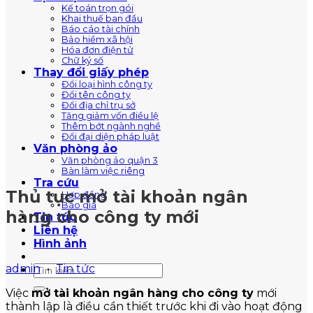
Kế toán trọn gói
Khai thuế ban đầu
Báo cáo tài chính
Bảo hiểm xã hội
Hóa đơn điện tử
Chữ ký số
Thay đổi giấy phép
Đổi loại hình công ty
Đổi tên công ty
Đổi địa chỉ trụ sở
Tăng giảm vốn điều lệ
Thêm bớt ngành nghề
Đổi đại diện pháp luật
Văn phòng ảo
Văn phòng ảo quận 3
Bàn làm việc riêng
Tra cứu
Thủ tục mở tài khoản ngân
Hợp đồng
Báo giá
hàng cho công ty mới
Tin tức
Liên hệ
Hình ảnh
admin
•
Tin tức
Việc
mở tài khoản ngân hàng cho công ty
mới
thành lập là điều cần thiết trước khi đi vào hoạt động