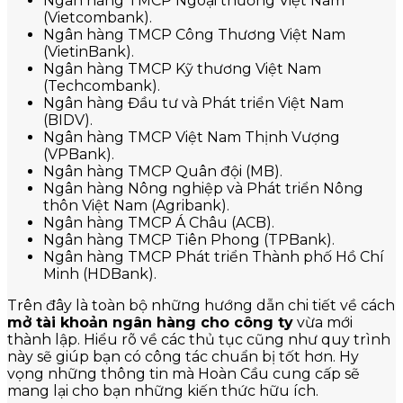
Ngân hàng TMCP Ngoại thương Việt Nam
(Vietcombank).
Ngân hàng TMCP Công Thương Việt Nam
(VietinBank).
Ngân hàng TMCP Kỹ thương Việt Nam
(Techcombank).
Ngân hàng Đầu tư và Phát triển Việt Nam
(BIDV).
Ngân hàng TMCP Việt Nam Thịnh Vượng
(VPBank).
Ngân hàng TMCP Quân đội (MB).
Ngân hàng Nông nghiệp và Phát triển Nông
thôn Việt Nam (Agribank).
Ngân hàng TMCP Á Châu (ACB).
Ngân hàng TMCP Tiên Phong (TPBank).
Ngân hàng TMCP Phát triển Thành phố Hồ Chí
Minh (HDBank).
Trên đây là toàn bộ những hướng dẫn chi tiết về cách
mở tài khoản ngân hàng cho công ty
vừa mới
thành lập. Hiểu rõ về các thủ tục cũng như quy trình
này sẽ giúp bạn có công tác chuẩn bị tốt hơn. Hy
vọng những thông tin mà Hoàn Cầu cung cấp sẽ
mang lại cho bạn những kiến thức hữu ích.