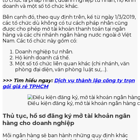
tổ chức là pháp nhân, doanh nghiệp tư nhân, hộ kinh
doanh và một số tổ chức khác.
Bên cạnh đó, theo quy định trên, kể từ ngày 1/3/2019,
các tổ chức dù không có tư cách pháp nhân cũng
được cho phép mở tài khoản thanh toán tại ngân
hàng và các chi nhánh ngân hàng nước ngoài ở Việt
Nam. Các tổ chức này gồm có:
Doanh nghiệp tư nhân.
Hộ kinh doanh cá thể.
Một số tổ chức liên quan khác (chi nhánh, văn
phòng đại diện, văn phòng luật sư,…).
>>> Tìm hiểu ngay:
Dịch vụ thành lập công ty trọn
gói giá rẻ TPHCM
Điều kiện đăng ký, mở tài khoản ngân hàng 
Thủ tục, hồ sơ đăng ký mở tài khoản ngân
hàng cho doanh nghiệp
Mỗi ngân hàng sẽ ban hành những quy định khác