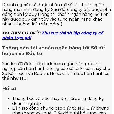
Doanh nghiệp sẽ được nhận mã số tài khoản ngân
hàng mà mình đăng ký. Sau đó, công ty bắt buộc phải
đóng tiền ký quỹ trong tài khoản ngân hàng. Số tiền
này được quy định tùy vào từng ngân hàng khác
nhau (thường là 1 triệu đồng).
>>> BẠN CÓ BIẾT:
Thủ tục thành lập công ty cổ
phần trọn gói
Thông báo tài khoản ngân hàng tới Sở Kế
hoạch và Đầu tư
Sau khi đã được cấp tài khoản ngân hàng, doanh
nghiệp cần tiến hành thông báo số tài khoản này cho
Sở Kế hoạch và Đầu tư. Hồ sơ và thủ tục tiến hành cụ
thể như sau:
Hồ sơ
Thông báo về việc thay đổi nội dung đăng ký
doanh nghiệp.
Bản sao công chứng các giấy tờ sau: Giấy chứng
nhận đăng ký thuế; Giấy đề nghị bổ sung, cập