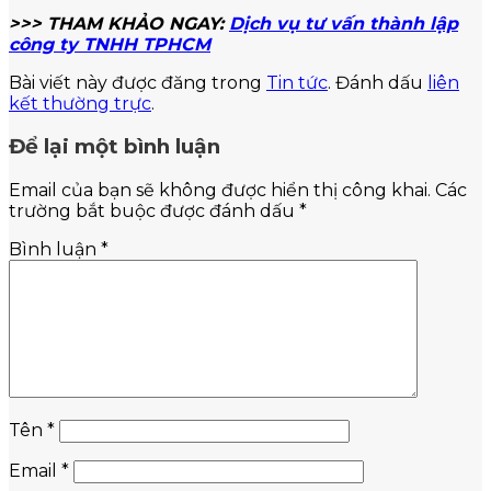
>>> THAM KHẢO NGAY:
Dịch vụ tư vấn thành lập
công ty TNHH TPHCM
Bài viết này được đăng trong
Tin tức
. Đánh dấu
liên
kết thường trực
.
Để lại một bình luận
Email của bạn sẽ không được hiển thị công khai.
Các
trường bắt buộc được đánh dấu
*
Bình luận
*
Tên
*
Email
*