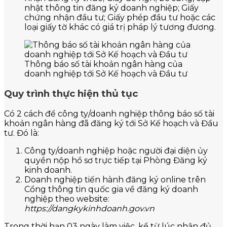
nhật thông tin đăng ký doanh nghiệp; Giấy
chứng nhận đầu tư; Giấy phép đầu tư hoặc các
loại giấy tờ khác có giá trị pháp lý tương đương.
Thông báo số tài khoản ngân hàng của
doanh nghiệp tới Sở Kế hoạch và Đầu tư
Quy trình thực hiện thủ tục
Có 2 cách để công ty/doanh nghiệp thông báo số tài
khoản ngân hàng đã đăng ký tới Sở Kế hoạch và Đầu
tư. Đó là:
Công ty/doanh nghiệp hoặc người đại diện ủy
quyền nộp hồ sơ trực tiếp tại Phòng Đăng ký
kinh doanh.
Doanh nghiệp tiến hành đăng ký online trên
Cổng thông tin quốc gia về đăng ký doanh
nghiệp theo website:
https://dangkykinhdoanh.gov.vn
Trong thời hạn 03 ngày làm việc, kể từ lúc nhận đủ