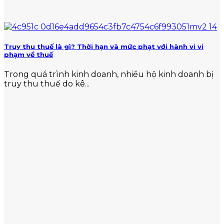
Truy thu thuế là gì? Thời hạn và mức phạt với hành vi vi
phạm về thuế
Trong quá trình kinh doanh, nhiều hộ kinh doanh bị
truy thu thuế do kê...