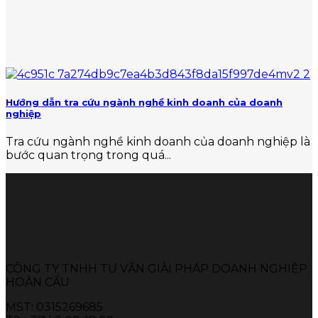
Hướng dẫn tra cứu ngành nghề kinh doanh của doanh
nghiệp
Tra cứu ngành nghề kinh doanh của doanh nghiệp là
bước quan trọng trong quá...
CÔNG TY TNHH TƯ VẤN GIẢI PHÁP DOANH NGHIỆP
HOÀN CẦU
MST: 0315269685