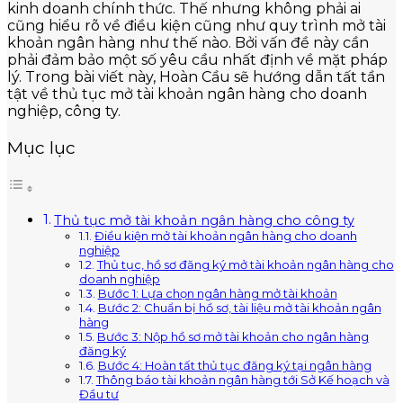
kinh doanh chính thức. Thế nhưng không phải ai
cũng hiểu rõ về điều kiện cũng như quy trình mở tài
khoản ngân hàng như thế nào. Bởi vấn đề này cần
phải đảm bảo một số yêu cầu nhất định về mặt pháp
lý. Trong bài viết này, Hoàn Cầu sẽ hướng dẫn tất tần
tật về thủ tục mở tài khoản ngân hàng cho doanh
nghiệp, công ty.
Mục lục
Thủ tục mở tài khoản ngân hàng cho công ty
Điều kiện mở tài khoản ngân hàng cho doanh
nghiệp
Thủ tục, hồ sơ đăng ký mở tài khoản ngân hàng cho
doanh nghiệp
Bước 1: Lựa chọn ngân hàng mở tài khoản
Bước 2: Chuẩn bị hồ sơ, tài liệu mở tài khoản ngân
hàng
Bước 3: Nộp hồ sơ mở tài khoản cho ngân hàng
đăng ký
Bước 4: Hoàn tất thủ tục đăng ký tại ngân hàng
Thông báo tài khoản ngân hàng tới Sở Kế hoạch và
Đầu tư