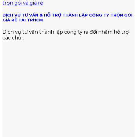
DỊCH VỤ TƯ VẤN & HỖ TRỢ THÀNH LẬP CÔNG TY TRỌN GÓI,
GIÁ RẺ TẠI TPHCM
Dịch vụ tư vấn thành lập công ty ra đời nhằm hỗ trợ
các chủ...