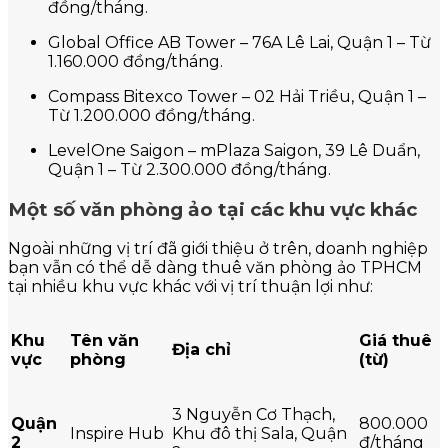
đồng/tháng.
Global Office AB Tower – 76A Lê Lai, Quận 1 – Từ
1.160.000 đồng/tháng.
Compass Bitexco Tower – 02 Hải Triều, Quận 1 –
Từ 1.200.000 đồng/tháng.
LevelOne Saigon – mPlaza Saigon, 39 Lê Duẩn,
Quận 1 – Từ 2.300.000 đồng/tháng.
Một số văn phòng ảo tại các khu vực khác
Ngoài những vị trí đã giới thiệu ở trên, doanh nghiệp
bạn vẫn có thể dễ dàng thuê văn phòng ảo TPHCM
tại nhiều khu vực khác với vị trí thuận lợi như:
Khu
Tên văn
Giá thuê
Địa chỉ
vực
phòng
(từ)
3 Nguyễn Cơ Thạch,
Quận
800.000
Inspire Hub
Khu đô thị Sala, Quận
2
đ/tháng