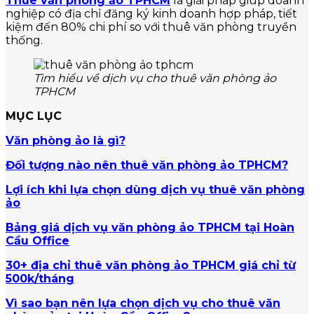
Thuê văn phòng ảo TPHCM
là giải pháp giúp doanh
nghiệp có địa chỉ đăng ký kinh doanh hợp pháp, tiết
kiệm đến 80% chi phí so với thuê văn phòng truyền
thống.
Tìm hiểu về dịch vụ cho thuê văn phòng ảo
TPHCM
MỤC LỤC
Văn phòng ảo là gì?
Đối tượng nào nên thuê văn phòng ảo TPHCM?
Lợi ích khi lựa chọn dùng dịch vụ thuê văn phòng
ảo
Bảng giá dịch vụ văn phòng ảo TPHCM tại Hoàn
Cầu Office
30+ địa chỉ thuê văn phòng ảo TPHCM giá chỉ từ
500k/tháng
Vì sao bạn nên lựa chọn dịch vụ cho thuê văn