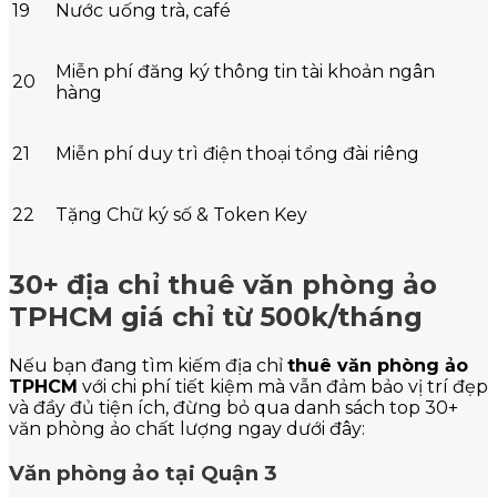
19
Nước uống trà, café
Miễn phí đăng ký thông tin tài khoản ngân
20
hàng
21
Miễn phí duy trì điện thoại tổng đài riêng
22
Tặng Chữ ký số & Token Key
30+ địa chỉ thuê văn phòng ảo
TPHCM giá chỉ từ 500k/tháng
Nếu bạn đang tìm kiếm địa chỉ
thuê văn phòng ảo
TPHCM
với chi phí tiết kiệm mà vẫn đảm bảo vị trí đẹp
và đầy đủ tiện ích, đừng bỏ qua danh sách top 30+
văn phòng ảo chất lượng ngay dưới đây:
Văn phòng ảo tại Quận 3