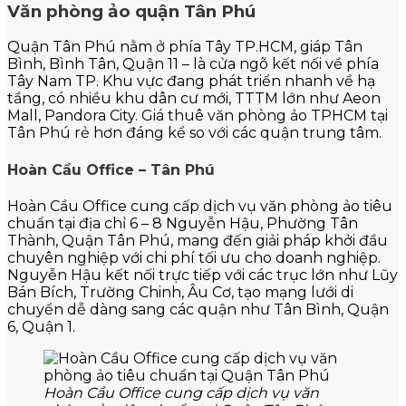
Văn phòng ảo quận Tân Phú
Quận Tân Phú nằm ở phía Tây TP.HCM, giáp Tân
Bình, Bình Tân, Quận 11 – là cửa ngõ kết nối về phía
Tây Nam TP. Khu vực đang phát triển nhanh về hạ
tầng, có nhiều khu dân cư mới, TTTM lớn như Aeon
Mall, Pandora City. Giá thuê văn phòng ảo TPHCM tại
Tân Phú rẻ hơn đáng kể so với các quận trung tâm.
Hoàn Cầu Office – Tân Phú
Hoàn Cầu Office cung cấp dịch vụ văn phòng ảo tiêu
chuẩn tại địa chỉ 6 – 8 Nguyễn Hậu, Phường Tân
Thành, Quận Tân Phú, mang đến giải pháp khởi đầu
chuyên nghiệp với chi phí tối ưu cho doanh nghiệp.
Nguyễn Hậu kết nối trực tiếp với các trục lớn như Lũy
Bán Bích, Trường Chinh, Âu Cơ, tạo mạng lưới di
chuyển dễ dàng sang các quận như Tân Bình, Quận
6, Quận 1.
Hoàn Cầu Office cung cấp dịch vụ văn