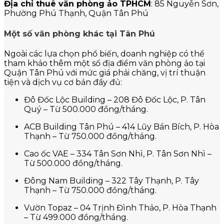
Địa chỉ thuê văn phòng ảo TPHCM
: 85 Nguyễn Sơn,
Phường Phú Thạnh, Quận Tân Phú
Một số văn phòng khác tại Tân Phú
Ngoài các lựa chọn phổ biến, doanh nghiệp có thể
tham khảo thêm một số địa điểm văn phòng ảo tại
Quận Tân Phú với mức giá phải chăng, vị trí thuận
tiện và dịch vụ cơ bản đầy đủ:
Đô Đốc Lộc Building – 208 Đô Đốc Lộc, P. Tân
Quý – Từ 500.000 đồng/tháng.
ACB Building Tân Phú – 414 Lũy Bán Bích, P. Hòa
Thạnh – Từ 750.000 đồng/tháng.
Cao ốc VAE – 334 Tân Sơn Nhì, P. Tân Sơn Nhì –
Từ 500.000 đồng/tháng.
Đông Nam Building – 322 Tây Thạnh, P. Tây
Thạnh – Từ 750.000 đồng/tháng.
Vườn Topaz – 04 Trịnh Đình Thảo, P. Hòa Thạnh
– Từ 499.000 đồng/tháng.