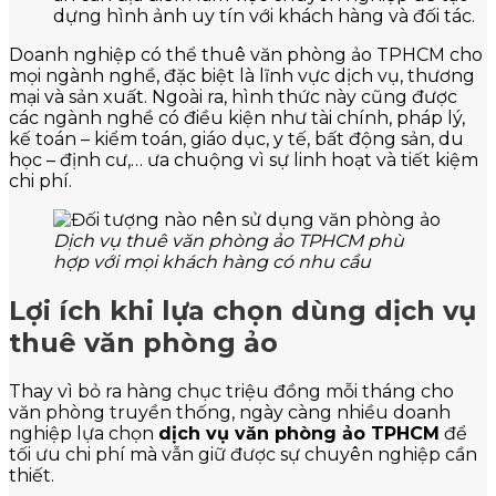
dựng hình ảnh uy tín với khách hàng và đối tác.
Doanh nghiệp có thể thuê văn phòng ảo TPHCM cho
mọi ngành nghề, đặc biệt là lĩnh vực dịch vụ, thương
mại và sản xuất. Ngoài ra, hình thức này cũng được
các ngành nghề có điều kiện như tài chính, pháp lý,
kế toán – kiểm toán, giáo dục, y tế, bất động sản, du
học – định cư,… ưa chuộng vì sự linh hoạt và tiết kiệm
chi phí.
Dịch vụ thuê văn phòng ảo TPHCM phù
hợp với mọi khách hàng có nhu cầu
Lợi ích khi lựa chọn dùng dịch vụ
thuê văn phòng ảo
Thay vì bỏ ra hàng chục triệu đồng mỗi tháng cho
văn phòng truyền thống, ngày càng nhiều doanh
nghiệp lựa chọn
dịch vụ văn phòng ảo TPHCM
để
tối ưu chi phí mà vẫn giữ được sự chuyên nghiệp cần
thiết.