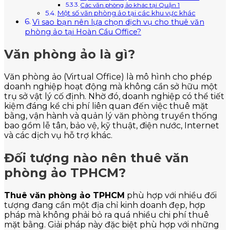
Các văn phòng ảo khác tại Quận 1
Một số văn phòng ảo tại các khu vực khác
Vì sao bạn nên lựa chọn dịch vụ cho thuê văn
phòng ảo tại Hoàn Cầu Office?
Văn phòng ảo là gì?
Văn phòng ảo (Virtual Office) là mô hình cho phép
doanh nghiệp hoạt động mà không cần sở hữu một
trụ sở vật lý cố định. Nhờ đó, doanh nghiệp có thể tiết
kiệm đáng kể chi phí liên quan đến việc thuê mặt
bằng, vận hành và quản lý văn phòng truyền thống
bao gồm lễ tân, bảo vệ, kỹ thuật, điện nước, Internet
và các dịch vụ hỗ trợ khác.
Đối tượng nào nên thuê văn
phòng ảo TPHCM?
Thuê văn phòng ảo TPHCM
phù hợp với nhiều đối
tượng đang cần một địa chỉ kinh doanh đẹp, hợp
pháp mà không phải bỏ ra quá nhiều chi phí thuê
mặt bằng. Giải pháp này đặc biệt phù hợp với những