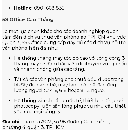
Hotline
: 0901 668 835
5S Office Cao Thắng
Là một lựa chọn khác cho các doanh nghiệp quan
tâm đến dịch vụ thuê văn phòng ảo TPHCM khu vực
Quận 3, 5S Office cung cấp đầy đủ các dịch vụ hỗ trợ
văn phòng hiện đại như:
Hệ thống thang máy tốc độ cao với tổng cộng 3
thang máy sẽ đảm bảo việc di chuyển vững chắc
và nhanh chóng giữa các tầng.
Tất cả các văn phòng cho thuê đều được trang
bị đầy đủ bàn ghế, máy lạnh có thể đáp ứng
lượng người từ 4-6, 6-8 hoặc 8-12 người.
Hệ thống wifi chuẩn quốc tế, thiết bị in ấn, quét,
photocopy luôn sẵn lòng phục vụ nhu cầu thiết
yếu của mọi công ty.
Địa chỉ
: Tòa nhà ACM, số 96 đường Cao Thắng,
phường 4, quận 3, TP.HCM.