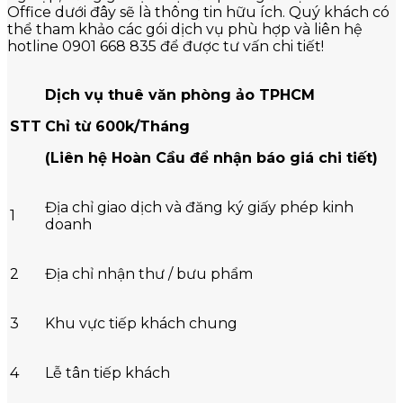
Office dưới đây sẽ là thông tin hữu ích. Quý khách có
thể tham khảo các gói dịch vụ phù hợp và liên hệ
hotline 0901 668 835 để được tư vấn chi tiết!
Dịch vụ thuê văn phòng ảo TPHCM
STT
Chỉ từ 600k/Tháng
(Liên hệ Hoàn Cầu để nhận báo giá chi tiết)
Địa chỉ giao dịch và đăng ký giấy phép kinh
1
doanh
2
Địa chỉ nhận thư / bưu phẩm
3
Khu vực tiếp khách chung
4
Lễ tân tiếp khách