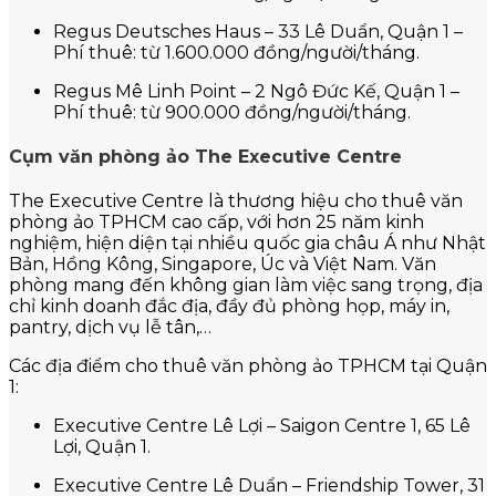
Regus Deutsches Haus – 33 Lê Duẩn, Quận 1 –
Phí thuê: từ 1.600.000 đồng/người/tháng.
Regus Mê Linh Point – 2 Ngô Đức Kế, Quận 1 –
Phí thuê: từ 900.000 đồng/người/tháng.
Cụm văn phòng ảo The Executive Centre
The Executive Centre là thương hiệu cho thuê văn
phòng ảo TPHCM cao cấp, với hơn 25 năm kinh
nghiệm, hiện diện tại nhiều quốc gia châu Á như Nhật
Bản, Hồng Kông, Singapore, Úc và Việt Nam. Văn
phòng mang đến không gian làm việc sang trọng, địa
chỉ kinh doanh đắc địa, đầy đủ phòng họp, máy in,
pantry, dịch vụ lễ tân,…
Các địa điểm cho thuê văn phòng ảo TPHCM tại Quận
1:
Executive Centre Lê Lợi – Saigon Centre 1, 65 Lê
Lợi, Quận 1.
Executive Centre Lê Duẩn – Friendship Tower, 31