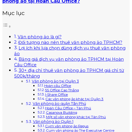
phòng ảo tại Hoàn Cầu Office?
Mục lục
Văn phòng ảo là gì?
Đối tượng nào nên thuê văn phòng ảo TPHCM?
Lợi ích khi lựa chọn dùng dịch vụ thuê văn phòng
ảo
Bảng giá dịch vụ văn phòng ảo TPHCM tại Hoàn
Cầu Office
30+ địa chỉ thuê văn phòng ảo TPHCM giá chỉ từ
500k/tháng
Văn phòng ảo tại Quận 3
Hoàn cầu Office
5S Office Cao Thắng
I-Share Office
Các văn phòng ảo khác tại Quận 3
Văn phòng ảo quận Tân Phú
Hoàn Cầu Office – Tân Phú
Casanova Building
Một số văn phòng khác tại Tân Phú
Văn phòng ảo Quận 1
Cụm văn phòng ảo Regus
Cụm văn phòng ảo The Executive Centre