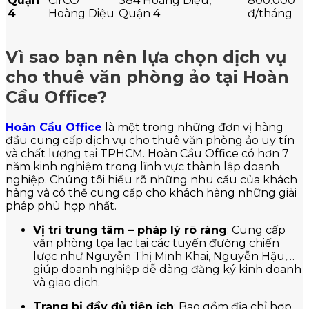
Quận
CirCO
384 Hoàng Diệu,
800.000
4
Hoàng Diệu
Quận 4
đ/tháng
Vì sao bạn nên lựa chọn dịch vụ
cho thuê văn phòng ảo tại Hoàn
Cầu Office?
Hoàn Cầu Office
là một trong những đơn vị hàng
đầu cung cấp dịch vụ cho thuê văn phòng ảo uy tín
và chất lượng tại TPHCM. Hoàn Cầu Office có hơn 7
năm kinh nghiệm trong lĩnh vực thành lập doanh
nghiệp. Chúng tôi hiểu rõ những nhu cầu của khách
hàng và có thể cung cấp cho khách hàng những giải
pháp phù hợp nhất.
Vị trí trung tâm – pháp lý rõ ràng
: Cung cấp
văn phòng tọa lạc tại các tuyến đường chiến
lược như Nguyễn Thị Minh Khai, Nguyễn Hậu,…
giúp doanh nghiệp dễ dàng đăng ký kinh doanh
và giao dịch.
Trang bị đầy đủ tiện ích
: Bao gồm địa chỉ hợp