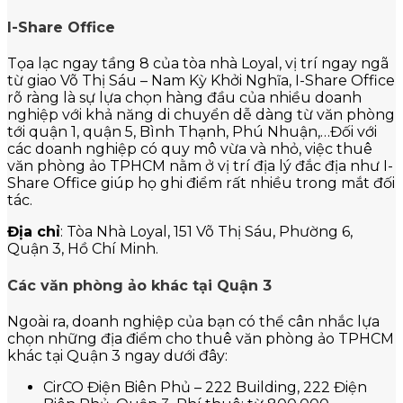
I-Share Office
Tọa lạc ngay tầng 8 của tòa nhà Loyal, vị trí ngay ngã
từ giao Võ Thị Sáu – Nam Kỳ Khởi Nghĩa, I-Share Office
rõ ràng là sự lựa chọn hàng đầu của nhiều doanh
nghiệp với khả năng di chuyển dễ dàng từ văn phòng
tới quận 1, quận 5, Bình Thạnh, Phú Nhuận,…Đối với
các doanh nghiệp có quy mô vừa và nhỏ, việc thuê
văn phòng ảo TPHCM nằm ở vị trí địa lý đắc địa như I-
Share Office giúp họ ghi điểm rất nhiều trong mắt đối
tác.
Địa chỉ
: Tòa Nhà Loyal, 151 Võ Thị Sáu, Phường 6,
Quận 3, Hồ Chí Minh.
Các văn phòng ảo khác tại Quận 3
Ngoài ra, doanh nghiệp của bạn có thể cân nhắc lựa
chọn những địa điểm cho thuê văn phòng ảo TPHCM
khác tại Quận 3 ngay dưới đây:
CirCO Điện Biên Phủ – 222 Building, 222 Điện