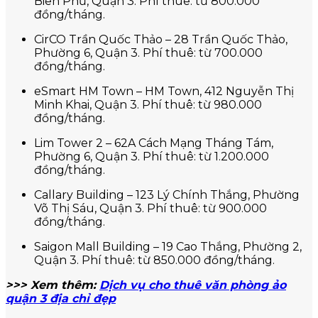
Biên Phủ, Quận 3. Phí thuê: từ 800.000
đồng/tháng.
CirCO Trần Quốc Thảo – 28 Trần Quốc Thảo,
Phường 6, Quận 3. Phí thuê: từ 700.000
đồng/tháng.
eSmart HM Town – HM Town, 412 Nguyễn Thị
Minh Khai, Quận 3. Phí thuê: từ 980.000
đồng/tháng.
Lim Tower 2 – 62A Cách Mạng Tháng Tám,
Phường 6, Quận 3. Phí thuê: từ 1.200.000
đồng/tháng.
Callary Building – 123 Lý Chính Thắng, Phường
Võ Thị Sáu, Quận 3. Phí thuê: từ 900.000
đồng/tháng.
Saigon Mall Building – 19 Cao Thắng, Phường 2,
Quận 3. Phí thuê: từ 850.000 đồng/tháng.
>>> Xem thêm:
Dịch vụ cho thuê văn phòng ảo
quận 3 địa chỉ đẹp