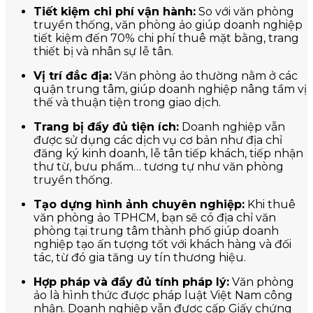
Tiết kiệm chi phí vận hành:
So với văn phòng
truyền thống, văn phòng ảo giúp doanh nghiệp
tiết kiệm đến 70% chi phí thuê mặt bằng, trang
thiết bị và nhân sự lễ tân.
Vị trí đắc địa:
Văn phòng ảo thường nằm ở các
quận trung tâm, giúp doanh nghiệp nâng tầm vị
thế và thuận tiện trong giao dịch.
Trang bị đầy đủ tiện ích:
Doanh nghiệp vẫn
được sử dụng các dịch vụ cơ bản như địa chỉ
đăng ký kinh doanh, lễ tân tiếp khách, tiếp nhận
thư từ, bưu phẩm… tương tự như văn phòng
truyền thống.
Tạo dựng hình ảnh chuyên nghiệp:
Khi thuê
văn phòng ảo TPHCM, bạn sẽ có địa chỉ văn
phòng tại trung tâm thành phố giúp doanh
nghiệp tạo ấn tượng tốt với khách hàng và đối
tác, từ đó gia tăng uy tín thương hiệu.
Hợp pháp và đầy đủ tính pháp lý:
Văn phòng
ảo là hình thức được pháp luật Việt Nam công
nhận. Doanh nghiệp vẫn được cấp Giấy chứng