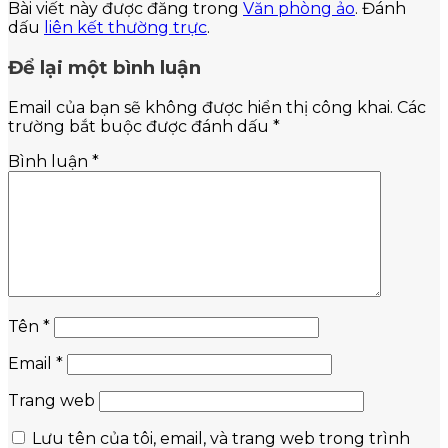
Bài viết này được đăng trong
Văn phòng ảo
. Đánh
dấu
liên kết thường trực
.
Để lại một bình luận
Email của bạn sẽ không được hiển thị công khai.
Các
trường bắt buộc được đánh dấu
*
Bình luận
*
Tên
*
Email
*
Trang web
Lưu tên của tôi, email, và trang web trong trình