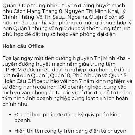
Quận 3 tập trung nhiều tuyến đường huyết mạch
như Cách Mạng Tháng 8, Nguyễn Thị Minh Khai, Lý
Chính Thắng, Võ Thị Sáu,… Ngoài ra, Quận 3 còn sở
hữu nhiều tòa nhà văn phòng có mức giá thuê hợp lý
hơn Quận 1 nhưng vẫn giữ được vị thế trung tâm, rất
phù hợp để đặt trụ sở hoặc văn phòng đại diện.
Hoàn cầu Office
Tọa lạc ngay mặt tiền đường Nguyễn Thị Minh Khai –
tuyến đường huyết mạch nằm giữa trung tâm
TP.HCM được nhiều doanh nghiệp lựa chọn, dễ dàng
kết nối đến Quận 1, Quận 10, Phú Nhuận và Quận 5.
Hoàn Cầu Office tự hào với hơn 7 năm kinh nghiệm và
sự đồng hành của hơn 100 doanh nghiệp, cung cấp
dịch vụ văn phòng ảo tại các vị trí đắc địa, hỗ trợ nâng
tầm hình ảnh doanh nghiệp cùng loạt tiện ích hoàn
chỉnh như:
Địa chỉ hợp pháp để đăng ký giấy phép kinh
doanh.
Hiển thị tên công ty trên bảng điện tử chuyên