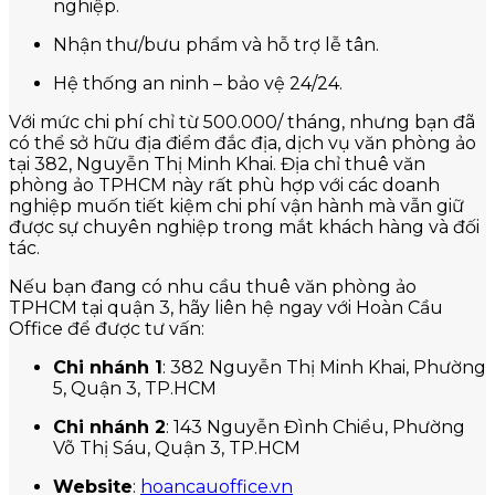
nghiệp.
Nhận thư/bưu phẩm và hỗ trợ lễ tân.
Hệ thống an ninh – bảo vệ 24/24.
Với mức chi phí chỉ từ 500.000/ tháng, nhưng bạn đã
có thể sở hữu địa điểm đắc địa, dịch vụ văn phòng ảo
tại 382, Nguyễn Thị Minh Khai. Địa chỉ thuê văn
phòng ảo TPHCM này rất phù hợp với các doanh
nghiệp muốn tiết kiệm chi phí vận hành mà vẫn giữ
được sự chuyên nghiệp trong mắt khách hàng và đối
tác.
Nếu bạn đang có nhu cầu thuê văn phòng ảo
TPHCM tại quận 3, hãy liên hệ ngay với Hoàn Cầu
Office để được tư vấn:
Chi nhánh 1
: 382 Nguyễn Thị Minh Khai, Phường
5, Quận 3, TP.HCM
Chi nhánh 2
: 143 Nguyễn Đình Chiểu, Phường
Võ Thị Sáu, Quận 3, TP.HCM
Website
:
hoancauoffice.vn