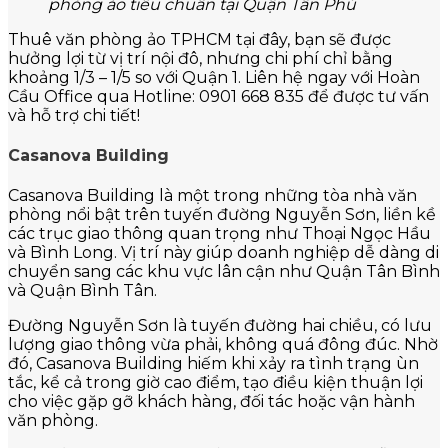
phòng ảo tiêu chuẩn tại Quận Tân Phú
Thuê văn phòng ảo TPHCM tại đây, bạn sẽ được
hưởng lợi từ vị trí nội đô, nhưng chi phí chỉ bằng
khoảng 1/3 – 1/5 so với Quận 1. Liên hệ ngay với Hoàn
Cầu Office qua Hotline: 0901 668 835 để được tư vấn
và hỗ trợ chi tiết!
Casanova Building
Casanova Building là một trong những tòa nhà văn
phòng nổi bật trên tuyến đường Nguyễn Sơn, liền kề
các trục giao thông quan trọng như Thoại Ngọc Hầu
và Bình Long. Vị trí này giúp doanh nghiệp dễ dàng di
chuyển sang các khu vực lân cận như Quận Tân Bình
và Quận Bình Tân.
Đường Nguyễn Sơn là tuyến đường hai chiều, có lưu
lượng giao thông vừa phải, không quá đông đúc. Nhờ
đó, Casanova Building hiếm khi xảy ra tình trạng ùn
tắc, kể cả trong giờ cao điểm, tạo điều kiện thuận lợi
cho việc gặp gỡ khách hàng, đối tác hoặc vận hành
văn phòng.