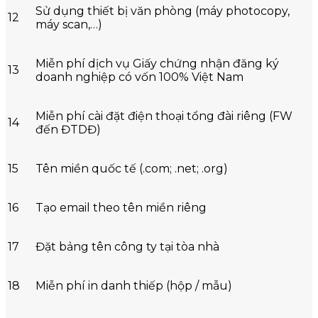
Sử dụng thiết bị văn phòng (máy photocopy,
12
máy scan,…)
Miễn phí dịch vụ Giấy chứng nhận đăng ký
13
doanh nghiệp có vốn 100% Việt Nam
Miễn phí cài đặt điện thoại tổng đài riêng (FW
14
đến ĐTDĐ)
15
Tên miền quốc tế (.com; .net; .org)
16
Tạo email theo tên miền riêng
17
Đặt bảng tên công ty tại tòa nhà
18
Miễn phí in danh thiếp (hộp / mẫu)