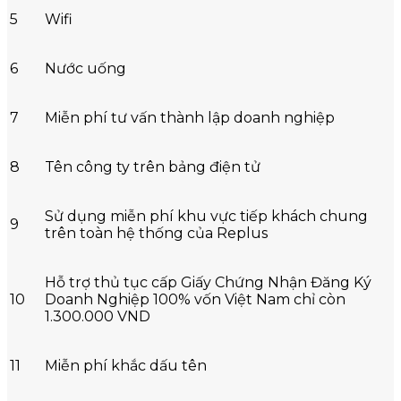
5
Wifi
6
Nước uống
7
Miễn phí tư vấn thành lập doanh nghiệp
8
Tên công ty trên bảng điện tử
Sử dụng miễn phí khu vực tiếp khách chung
9
trên toàn hệ thống của Replus
Hỗ trợ thủ tục cấp Giấy Chứng Nhận Đăng Ký
10
Doanh Nghiệp 100% vốn Việt Nam chỉ còn
1.300.000 VND
11
Miễn phí khắc dấu tên