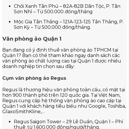
Chồi Xanh Tân Phú – 82A-82B Dân Tộc, P. Tân
Sơn Nhì – Từ 500.000 đồng/tháng
Mộc Gia Tân Thắng – 121A-123-125 Tân Thắng, P.
Sơn Kỳ – Từ 500.000 đồng/tháng.
Văn phòng ảo Quận 1
Bạn đang có ý định thuê văn phòng ảo TPHCM tại
Quận 1? Bạn có thể tham khảo ngay danh sách các
văn phòng ảo chất lượng cao tại Quận 1 được nhiều
doanh nghiệp tin chọn sau đây:
Cụm văn phòng ảo Regus
Regus là thương hiệu văn phòng toàn cầu, có mặt tại
hơn 900 thành phố trên 120 quốc gia. Tại Việt Nam,
Regus cung cấp hệ thống văn phòng ảo cao cấp tại
Quận 1 với khách hàng tiêu biểu như Google, Toshiba,
GlaxoSmithKline,…
Regus Saigon Tower – 29 Lê Duẩn, Quận 1 – Phí
thuê: từ 1.600.000 đồng/người/tháng.