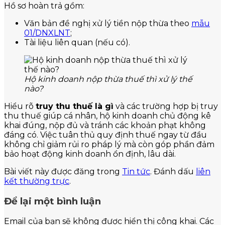
Hồ sơ hoàn trả gồm:
Văn bản đề nghị xử lý tiền nộp thừa theo
mẫu
01/DNXLNT
;
Tài liệu liên quan (nếu có).
Hộ kinh doanh nộp thừa thuế thì xử lý thế
nào?
Hiểu rõ
truy thu thuế là gì
và các trường hợp bị truy
thu thuế giúp cá nhân, hộ kinh doanh chủ động kê
khai đúng, nộp đủ và tránh các khoản phạt không
đáng có. Việc tuân thủ quy định thuế ngay từ đầu
không chỉ giảm rủi ro pháp lý mà còn góp phần đảm
bảo hoạt động kinh doanh ổn định, lâu dài.
Bài viết này được đăng trong
Tin tức
. Đánh dấu
liên
kết thường trực
.
Để lại một bình luận
Email của bạn sẽ không được hiển thị công khai.
Các