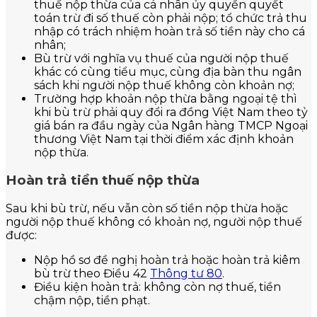
thuế nộp thừa của cá nhân ủy quyền quyết
toán trừ đi số thuế còn phải nộp; tổ chức trả thu
nhập có trách nhiệm hoàn trả số tiền này cho cá
nhân;
Bù trừ với nghĩa vụ thuế của người nộp thuế
khác có cùng tiểu mục, cùng địa bàn thu ngân
sách khi người nộp thuế không còn khoản nợ;
Trường hợp khoản nộp thừa bằng ngoại tệ thì
khi bù trừ phải quy đổi ra đồng Việt Nam theo tỷ
giá bán ra đầu ngày của Ngân hàng TMCP Ngoại
thương Việt Nam tại thời điểm xác định khoản
nộp thừa.
Hoàn trả tiền thuế nộp thừa
Sau khi bù trừ, nếu vẫn còn số tiền nộp thừa hoặc
người nộp thuế không có khoản nợ, người nộp thuế
được:
Nộp hồ sơ đề nghị hoàn trả hoặc hoàn trả kiêm
bù trừ theo Điều 42
Thông tư 80
.
Điều kiện hoàn trả: không còn nợ thuế, tiền
chậm nộp, tiền phạt.