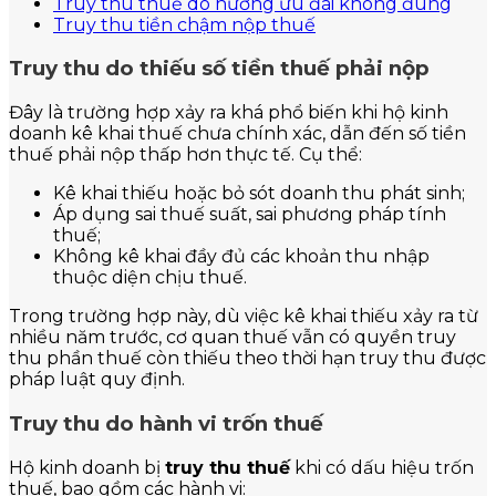
Truy thu thuế do hưởng ưu đãi không đúng
Truy thu tiền chậm nộp thuế
Truy thu do thiếu số tiền thuế phải nộp
Đây là trường hợp xảy ra khá phổ biến khi hộ kinh
doanh kê khai thuế chưa chính xác, dẫn đến số tiền
thuế phải nộp thấp hơn thực tế. Cụ thể:
Kê khai thiếu hoặc bỏ sót doanh thu phát sinh;
Áp dụng sai thuế suất, sai phương pháp tính
thuế;
Không kê khai đầy đủ các khoản thu nhập
thuộc diện chịu thuế.
Trong trường hợp này, dù việc kê khai thiếu xảy ra từ
nhiều năm trước, cơ quan thuế vẫn có quyền truy
thu phần thuế còn thiếu theo thời hạn truy thu được
pháp luật quy định.
Truy thu do hành vi trốn thuế
Hộ kinh doanh bị
truy thu thuế
khi có dấu hiệu trốn
thuế, bao gồm các hành vi: