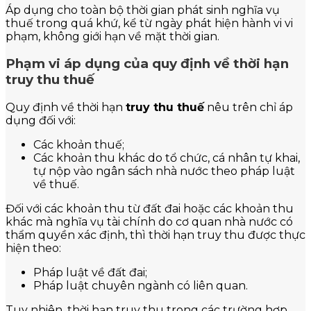
Áp dụng cho toàn bộ thời gian phát sinh nghĩa vụ
thuế trong quá khứ, kể từ ngày phát hiện hành vi vi
phạm, không giới hạn về mặt thời gian.
Phạm vi áp dụng của quy định về thời hạn
truy thu thuế
Quy định về thời hạn
truy thu thuế
nêu trên chỉ áp
dụng đối với:
Các khoản thuế;
Các khoản thu khác do tổ chức, cá nhân tự khai,
tự nộp vào ngân sách nhà nước theo pháp luật
về thuế.
Đối với các khoản thu từ đất đai hoặc các khoản thu
khác mà nghĩa vụ tài chính do cơ quan nhà nước có
thẩm quyền xác định, thì thời hạn truy thu được thực
hiện theo:
Pháp luật về đất đai;
Pháp luật chuyên ngành có liên quan.
Tuy nhiên, thời hạn truy thu trong các trường hợp