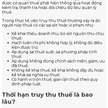
được cơ quan thuế phát hiện thông qua hoạt động
kiểm tra, thanh tra hoặc đối chiếu dữ liệu quản lý
thuế.
Trong thực tế, việc truy thu thuế thường xảy ra do
người nộp thuế có các sai sót hoặc vi phạm như:
Kê khai thiếu doanh thu, bỏ sót nguồn thu chịu
thuế;
Hạch toán chi phí không hợp lý, không đủ điều
kiện được trừ;
Áp dụng sai thuế suất, sai phương pháp tính
thuế;
Áp dụng không đúng chính sách miễn, giảm, ưu
đãi thuế;
Không kê khai thuế, kê khai không đầy đủ hoặc
kê khai sai nghĩa vụ thuế;
Có hành vi trốn thuế, gian lận thuế theo quy
định pháp luật.
Thời hạn truy thu thuế là bao
lâu?