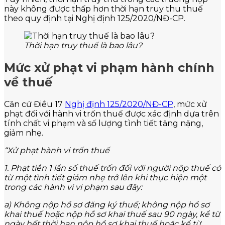
này không được thấp hơn thời hạn truy thu thuế
theo quy định tại Nghị định 125/2020/NĐ-CP.
Thời hạn truy thuế là bao lâu?
Mức xử phạt vi phạm hành chính
về thuế
Căn cứ Điều 17
Nghị định 125/2020/NĐ-CP
, mức xử
phạt đối với hành vi trốn thuế được xác định dựa trên
tính chất vi phạm và số lượng tình tiết tăng nặng,
giảm nhẹ.
“Xử phạt hành vi trốn thuế
1. Phạt tiền 1 lần số thuế trốn đối với người nộp thuế có
từ một tình tiết giảm nhẹ trở lên khi thực hiện một
trong các hành vi vi phạm sau đây:
a) Không nộp hồ sơ đăng ký thuế; không nộp hồ sơ
khai thuế hoặc nộp hồ sơ khai thuế sau 90 ngày, kể từ
ngày hết thời hạn nộp hồ sơ khai thuế hoặc kể từ