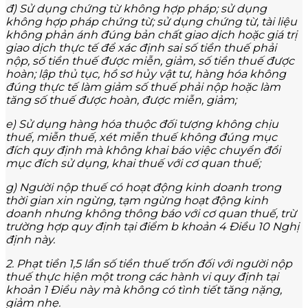
đ) Sử dụng chứng từ không hợp pháp; sử dụng
không hợp pháp chứng từ; sử dụng chứng từ, tài liệu
không phản ánh đúng bản chất giao dịch hoặc giá trị
giao dịch thực tế để xác định sai số tiền thuế phải
nộp, số tiền thuế được miễn, giảm, số tiền thuế được
hoàn; lập thủ tục, hồ sơ hủy vật tư, hàng hóa không
đúng thực tế làm giảm số thuế phải nộp hoặc làm
tăng số thuế được hoàn, được miễn, giảm;
e) Sử dụng hàng hóa thuộc đối tượng không chịu
thuế, miễn thuế, xét miễn thuế không đúng mục
đích quy định mà không khai báo việc chuyển đổi
mục đích sử dụng, khai thuế với cơ quan thuế;
g) Người nộp thuế có hoạt động kinh doanh trong
thời gian xin ngừng, tạm ngừng hoạt động kinh
doanh nhưng không thông báo với cơ quan thuế, trừ
trường hợp quy định tại điểm b khoản 4 Điều 10 Nghị
định này.
2. Phạt tiền 1,5 lần số tiền thuế trốn đối với người nộp
thuế thực hiện một trong các hành vi quy định tại
khoản 1 Điều này mà không có tình tiết tăng nặng,
giảm nhẹ.