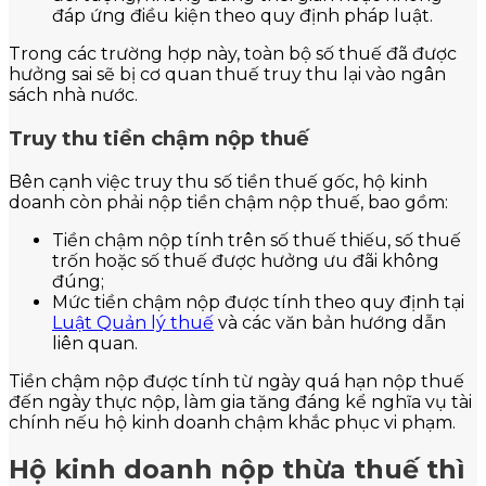
đáp ứng điều kiện theo quy định pháp luật.
Trong các trường hợp này, toàn bộ số thuế đã được
hưởng sai sẽ bị cơ quan thuế truy thu lại vào ngân
sách nhà nước.
Truy thu tiền chậm nộp thuế
Bên cạnh việc truy thu số tiền thuế gốc, hộ kinh
doanh còn phải nộp tiền chậm nộp thuế, bao gồm:
Tiền chậm nộp tính trên số thuế thiếu, số thuế
trốn hoặc số thuế được hưởng ưu đãi không
đúng;
Mức tiền chậm nộp được tính theo quy định tại
Luật Quản lý thuế
và các văn bản hướng dẫn
liên quan.
Tiền chậm nộp được tính từ ngày quá hạn nộp thuế
đến ngày thực nộp, làm gia tăng đáng kể nghĩa vụ tài
chính nếu hộ kinh doanh chậm khắc phục vi phạm.
Hộ kinh doanh nộp thừa thuế thì