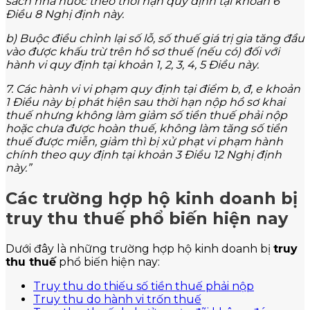
sách nhà nước theo thời hạn quy định tại khoản 6
Điều 8 Nghị định này.
b) Buộc điều chỉnh lại số lỗ, số thuế giá trị gia tăng đầu
vào được khấu trừ trên hồ sơ thuế (nếu có) đối với
hành vi quy định tại khoản 1, 2, 3, 4, 5 Điều này.
7. Các hành vi vi phạm quy định tại điểm b, đ, e khoản
1 Điều này bị phát hiện sau thời hạn nộp hồ sơ khai
thuế nhưng không làm giảm số tiền thuế phải nộp
hoặc chưa được hoàn thuế, không làm tăng số tiền
thuế được miễn, giảm thì bị xử phạt vi phạm hành
chính theo quy định tại khoản 3 Điều 12 Nghị định
này.”
Các trường hợp hộ kinh doanh bị
truy thu thuế phổ biến hiện nay
Dưới đây là những trường hợp hộ kinh doanh bị
truy
thu thuế
phổ biến hiện nay:
Truy thu do thiếu số tiền thuế phải nộp
Truy thu do hành vi trốn thuế