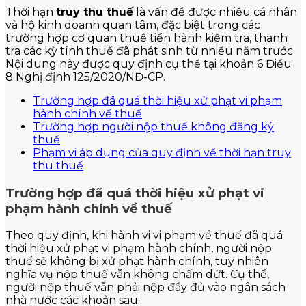
Thời hạn
truy thu thuế
là vấn đề được nhiều cá nhân
và hộ kinh doanh quan tâm, đặc biệt trong các
trường hợp cơ quan thuế tiến hành kiểm tra, thanh
tra các kỳ tính thuế đã phát sinh từ nhiều năm trước.
Nội dung này được quy định cụ thể tại khoản 6 Điều
8 Nghị định 125/2020/NĐ-CP.
Trường hợp đã quá thời hiệu xử phạt vi phạm
hành chính về thuế
Trường hợp người nộp thuế không đăng ký
thuế
Phạm vi áp dụng của quy định về thời hạn truy
thu thuế
Trường hợp đã quá thời hiệu xử phạt vi
phạm hành chính về thuế
Theo quy định, khi hành vi vi phạm về thuế đã quá
thời hiệu xử phạt vi phạm hành chính, người nộp
thuế sẽ không bị xử phạt hành chính, tuy nhiên
nghĩa vụ nộp thuế vẫn không chấm dứt. Cụ thể,
người nộp thuế vẫn phải nộp đầy đủ vào ngân sách
nhà nước các khoản sau: