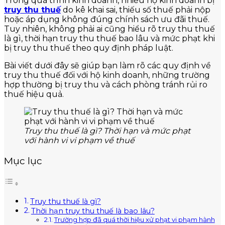
Trong quá trình kinh doanh, nhiều hộ kinh doanh bị
truy thu thuế
do kê khai sai, thiếu số thuế phải nộp
hoặc áp dụng không đúng chính sách ưu đãi thuế.
Tuy nhiên, không phải ai cũng hiểu rõ truy thu thuế
là gì, thời hạn truy thu thuế bao lâu và mức phạt khi
bị truy thu thuế theo quy định pháp luật.
Bài viết dưới đây sẽ giúp bạn làm rõ các quy định về
truy thu thuế đối với hộ kinh doanh, những trường
hợp thường bị truy thu và cách phòng tránh rủi ro
thuế hiệu quả.
Truy thu thuế là gì? Thời hạn và mức phạt
với hành vi vi phạm về thuế
Mục lục
Truy thu thuế là gì?
Thời hạn truy thu thuế là bao lâu?
Trường hợp đã quá thời hiệu xử phạt vi phạm hành