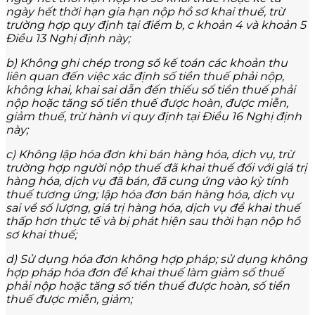
ngày hết thời hạn gia hạn nộp hồ sơ khai thuế, trừ
trường hợp quy định tại điểm b, c khoản 4 và khoản 5
Điều 13 Nghị định này;
b) Không ghi chép trong sổ kế toán các khoản thu
liên quan đến việc xác định số tiền thuế phải nộp,
không khai, khai sai dẫn đến thiếu số tiền thuế phải
nộp hoặc tăng số tiền thuế được hoàn, được miễn,
giảm thuế, trừ hành vi quy định tại Điều 16 Nghị định
này;
c) Không lập hóa đơn khi bán hàng hóa, dịch vụ, trừ
trường hợp người nộp thuế đã khai thuế đối với giá trị
hàng hóa, dịch vụ đã bán, đã cung ứng vào kỳ tính
thuế tương ứng; lập hóa đơn bán hàng hóa, dịch vụ
sai về số lượng, giá trị hàng hóa, dịch vụ để khai thuế
thấp hơn thực tế và bị phát hiện sau thời hạn nộp hồ
sơ khai thuế;
d) Sử dụng hóa đơn không hợp pháp; sử dụng không
hợp pháp hóa đơn để khai thuế làm giảm số thuế
phải nộp hoặc tăng số tiền thuế được hoàn, số tiền
thuế được miễn, giảm;