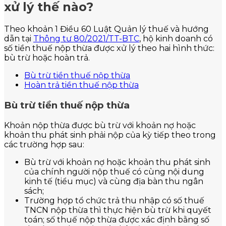
xử lý thế nào?
Theo khoản 1 Điều 60 Luật Quản lý thuế và hướng
dẫn tại
Thông tư 80/2021/TT-BTC
, hộ kinh doanh có
số tiền thuế nộp thừa được xử lý theo hai hình thức:
bù trừ hoặc hoàn trả.
Bù trừ tiền thuế nộp thừa
Hoàn trả tiền thuế nộp thừa
Bù trừ tiền thuế nộp thừa
Khoản nộp thừa được bù trừ với khoản nợ hoặc
khoản thu phát sinh phải nộp của kỳ tiếp theo trong
các trường hợp sau:
Bù trừ với khoản nợ hoặc khoản thu phát sinh
của chính người nộp thuế có cùng nội dung
kinh tế (tiểu mục) và cùng địa bàn thu ngân
sách;
Trường hợp tổ chức trả thu nhập có số thuế
TNCN nộp thừa thì thực hiện bù trừ khi quyết
toán; số thuế nộp thừa được xác định bằng số