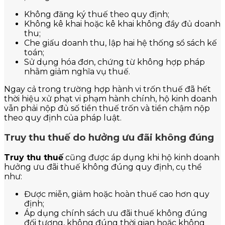
Không đăng ký thuế theo quy định;
Không kê khai hoặc kê khai không đầy đủ doanh
thu;
Che giấu doanh thu, lập hai hệ thống sổ sách kế
toán;
Sử dụng hóa đơn, chứng từ không hợp pháp
nhằm giảm nghĩa vụ thuế.
Ngay cả trong trường hợp hành vi trốn thuế đã hết
thời hiệu xử phạt vi phạm hành chính, hộ kinh doanh
vẫn phải nộp đủ số tiền thuế trốn và tiền chậm nộp
theo quy định của pháp luật.
Truy thu thuế do hưởng ưu đãi không đúng
Truy thu thuế
cũng được áp dụng khi hộ kinh doanh
hưởng ưu đãi thuế không đúng quy định, cụ thể
như:
Được miễn, giảm hoặc hoàn thuế cao hơn quy
định;
Áp dụng chính sách ưu đãi thuế không đúng
đối tượng, không đúng thời gian hoặc không