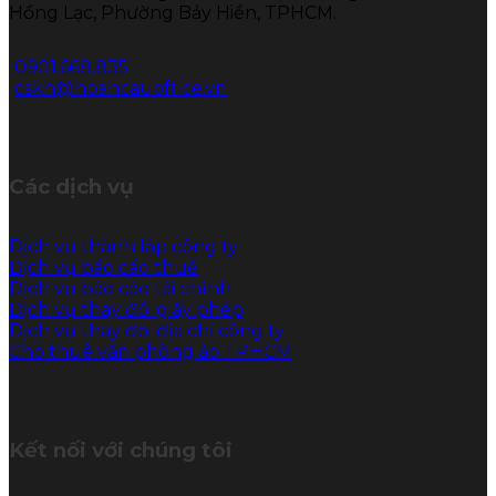
Hồng Lạc, Phường Bảy Hiền, TPHCM.
0901.668.835
cskh@hoancauoffice.vn
Các dịch vụ
Dịch vụ thành lập công ty
Dịch vụ báo cáo thuế
Dịch vụ báo cáo tài chính
Dịch vụ thay đổi giấy phép
Dịch vụ thay đổi địa chỉ công ty
Cho thuê văn phòng ảo TPHCM
Kết nối với chúng tôi