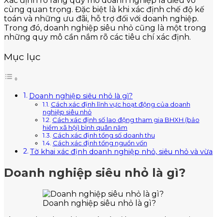
Xác định rõ ràng quy mô doanh nghiệp là điều vô
cùng quan trọng. Đặc biệt là khi xác định chế độ kế
toán và những ưu đãi, hỗ trợ đối với doanh nghiệp.
Trong đó, doanh nghiệp siêu nhỏ cũng là một trong
những quy mô cần nắm rõ các tiêu chí xác định.
Mục lục
Doanh nghiệp siêu nhỏ là gì?
Cách xác định lĩnh vực hoạt động của doanh
nghiệp siêu nhỏ
Cách xác định số lao động tham gia BHXH (bảo
hiểm xã hội) bình quân năm
Cách xác định tổng số doanh thu
Cách xác định tổng nguồn vốn
Tờ khai xác định doanh nghiệp nhỏ, siêu nhỏ và vừa
Doanh nghiệp siêu nhỏ là gì?
Doanh nghiệp siêu nhỏ là gì?