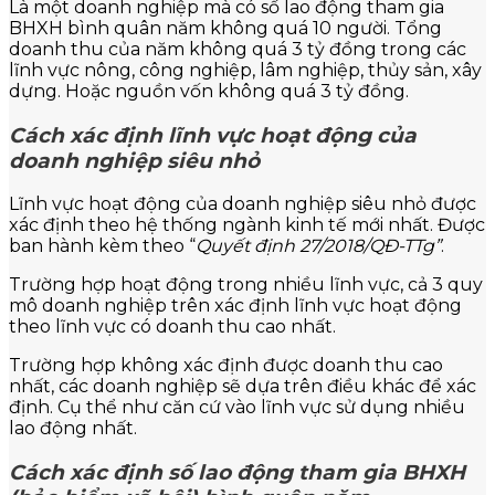
Là một doanh nghiệp mà có số lao động tham gia
BHXH bình quân năm không quá 10 người. Tổng
doanh thu của năm không quá 3 tỷ đồng trong các
lĩnh vực nông, công nghiệp, lâm nghiệp, thủy sản, xây
dựng. Hoặc nguồn vốn không quá 3 tỷ đồng.
Cách xác định lĩnh vực hoạt động của
doanh nghiệp siêu nhỏ
Lĩnh vực hoạt động của doanh nghiệp siêu nhỏ được
xác định theo hệ thống ngành kinh tế mới nhất. Được
ban hành kèm theo “
Quyết định 27/2018/QĐ-TTg”
.
Trường hợp hoạt động trong nhiều lĩnh vực, cả 3 quy
mô doanh nghiệp trên xác định lĩnh vực hoạt động
theo lĩnh vực có doanh thu cao nhất.
Trường hợp không xác định được doanh thu cao
nhất, các doanh nghiệp sẽ dựa trên điều khác để xác
định. Cụ thể như căn cứ vào lĩnh vực sử dụng nhiều
lao động nhất.
Cách xác định số lao động tham gia BHXH