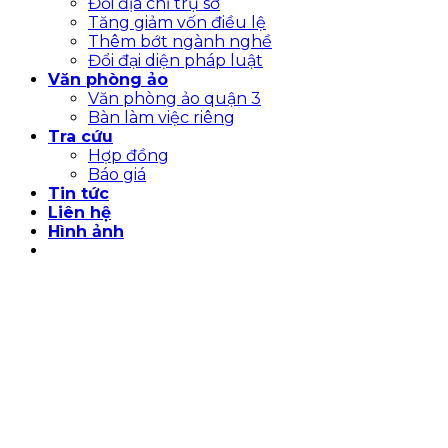
Đổi địa chỉ trụ sở
Tăng giảm vốn điều lệ
Thêm bớt ngành nghề
Đổi đại diện pháp luật
Văn phòng ảo
Văn phòng ảo quận 3
Bàn làm việc riêng
Tra cứu
Hợp đồng
Báo giá
Tin tức
Liên hệ
Hình ảnh