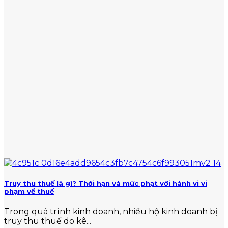
Truy thu thuế là gì? Thời hạn và mức phạt với hành vi vi
phạm về thuế
Trong quá trình kinh doanh, nhiều hộ kinh doanh bị
truy thu thuế do kê...