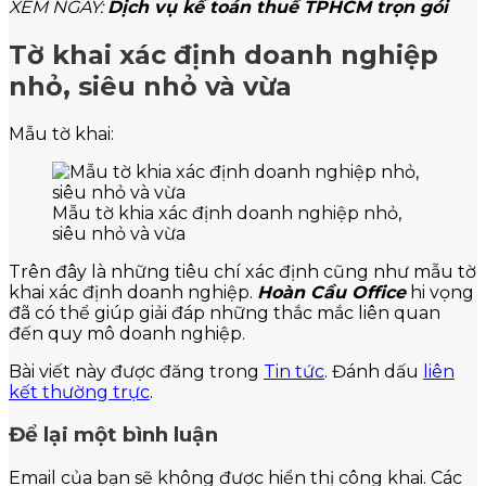
XEM NGAY:
Dịch vụ kế toán thuế TPHCM trọn gói
Tờ khai xác định doanh nghiệp
nhỏ, siêu nhỏ và vừa
Mẫu tờ khai:
Mẫu tờ khia xác định doanh nghiệp nhỏ,
siêu nhỏ và vừa
Trên đây là những tiêu chí xác định cũng như mẫu tờ
khai xác định doanh nghiệp.
Hoàn Cầu Office
hi vọng
đã có thể giúp giải đáp những thắc mắc liên quan
đến quy mô doanh nghiệp.
Bài viết này được đăng trong
Tin tức
. Đánh dấu
liên
kết thường trực
.
Để lại một bình luận
Email của bạn sẽ không được hiển thị công khai.
Các