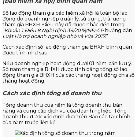
(bảo hiểm xã hội) bình quân năm
Số lao động tham gia bảo hiểm xã hội là toàn bộ lao
động do doanh nghiệp quản lý, sử dụng, trả lương
tham gia BHXH. Điều này đã được nhắc đến trong
“
Khoản 1 Điều 8 Nghị định 39/2018/NĐ-CP
hướng dẫn
Luật Hỗ trợ doanh nghiệp nhỏ và vừa 2017
.”
Cách xác định số lao động tham gia BHXH bình quân
được tính như sau:
Nếu doanh nghiệp hoạt động dưới 01 năm, cần lưu ý.
Số năm tham gia BHXH được tính bằng tổng số lao
động tham gia BHXH của các tháng hoạt động chia số
tháng hoạt động.
Cách xác định tổng số doanh thu
Tổng doanh thu của năm là tổng doanh thu bán
hàng và cung cấp dịch vụ của doanh nghiệp. Tổng
doanh thu được xác định dựa trên Báo cáo tài chính
của năm trước liền kề.