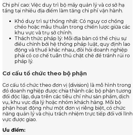
Chi phí cao: Việc duy trì bộ máy quản lý và cơ sở hạ
tầng tại nhiều địa điểm làm tăng chi phí vận hành.
Khó duy trì sự thống nhất: Có nguy cơ chồng
chéo hoặc mâu thuẫn trong chiến lược giữa các
khu vực và trụ sở chính.
Thách thức pháp lý: Mỗi địa bàn có thể chịu sự
điều chỉnh bởi hệ thống pháp luật, quy định lao
động và thuế khác nhau, đòi hỏi doanh nghiệp
phải có cơ chế tuân thủ chặt chẽ để tránh rủi ro
pháp lý.
Cơ cấu tổ chức theo bộ phận
Cơ cấu tổ chức theo đơn vị (division) là mô hình trong
đó doanh nghiệp được chia thành các bộ phận tương
đối độc lập, dựa trên các tiêu chí như sản phẩm, dịch
vụ, khu vực địa lý hoặc nhóm khách hàng. Mỗi bộ
phận hoạt động như một đơn vị riêng biệt, có chức
năng quản lý và chịu trách nhiệm trực tiếp đối với lĩnh
vực được giao.
Ưu điểm: