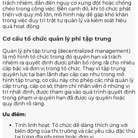
trách nhiệm, dẫn đến nguy cơ xung đột hoặc chồng
chéo trong công việc. Bên cạnh đó, khi tổ chức phát
triển với quy mô lớn, mô hình này dễ gặp khó khăn
trong việc duy trì trật tự quản lý và kiểm soát hiệu
quả hoạt động.
Cơ cấu tổ chức quản lý phi tập trung
Quản lý phi tập trung (decentralized management)
là mô hình tổ chức trong đó quyền hạn và trách
nhiệm ra quyết định được phân bổ rộng rãi cho nhiều
cấp bậc và đơn vị trong tổ chức. Thay vì tập trung
quyền lực tại ban lãnh đạo cấp cao như trong mô
hình tập trung, cơ cấu này cho phép các nhà quản lý
cấp trung, cấp cơ sở, thậm chí nhân viên ở những vị
trí nhất định, được tham gia vào quá trình quyết định
trong phạm vi quyền hạn đã được ủy quyền hoặc
quy định rõ ràng.
Ưu điểm:
Tính linh hoạt: Tổ chức dễ dàng thích ứng với
biến động của thị trường và các yêu cầu đặc thù
tại từng địa phương hoặc đơn vị.