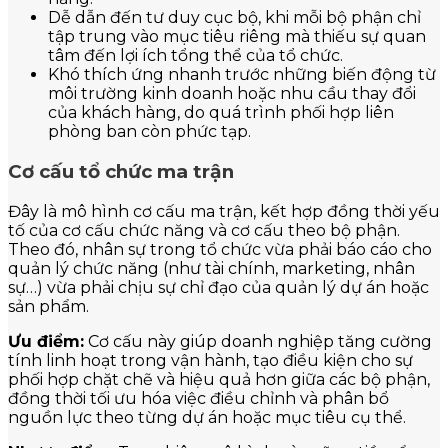
Dễ dẫn đến tư duy cục bộ, khi mỗi bộ phận chỉ
tập trung vào mục tiêu riêng mà thiếu sự quan
tâm đến lợi ích tổng thể của tổ chức.
Khó thích ứng nhanh trước những biến động từ
môi trường kinh doanh hoặc nhu cầu thay đổi
của khách hàng, do quá trình phối hợp liên
phòng ban còn phức tạp.
Cơ cấu tổ chức ma trận
Đây là mô hình cơ cấu ma trận, kết hợp đồng thời yếu
tố của cơ cấu chức năng và cơ cấu theo bộ phận.
Theo đó, nhân sự trong tổ chức vừa phải báo cáo cho
quản lý chức năng (như tài chính, marketing, nhân
sự…) vừa phải chịu sự chỉ đạo của quản lý dự án hoặc
sản phẩm.
Ưu điểm:
Cơ cấu này giúp doanh nghiệp tăng cường
tính linh hoạt trong vận hành, tạo điều kiện cho sự
phối hợp chặt chẽ và hiệu quả hơn giữa các bộ phận,
đồng thời tối ưu hóa việc điều chỉnh và phân bổ
nguồn lực theo từng dự án hoặc mục tiêu cụ thể.