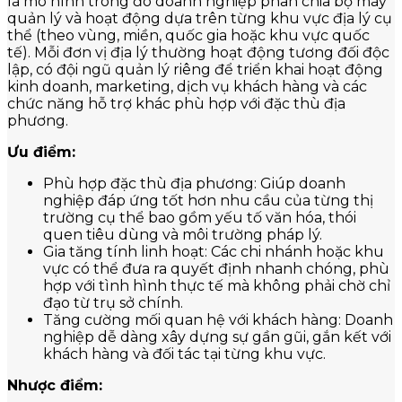
là mô hình trong đó doanh nghiệp phân chia bộ máy
quản lý và hoạt động dựa trên từng khu vực địa lý cụ
thể (theo vùng, miền, quốc gia hoặc khu vực quốc
tế). Mỗi đơn vị địa lý thường hoạt động tương đối độc
lập, có đội ngũ quản lý riêng để triển khai hoạt động
kinh doanh, marketing, dịch vụ khách hàng và các
chức năng hỗ trợ khác phù hợp với đặc thù địa
phương.
Ưu điểm:
Phù hợp đặc thù địa phương: Giúp doanh
nghiệp đáp ứng tốt hơn nhu cầu của từng thị
trường cụ thể bao gồm yếu tố văn hóa, thói
quen tiêu dùng và môi trường pháp lý.
Gia tăng tính linh hoạt: Các chi nhánh hoặc khu
vực có thể đưa ra quyết định nhanh chóng, phù
hợp với tình hình thực tế mà không phải chờ chỉ
đạo từ trụ sở chính.
Tăng cường mối quan hệ với khách hàng: Doanh
nghiệp dễ dàng xây dựng sự gần gũi, gắn kết với
khách hàng và đối tác tại từng khu vực.
Nhược điểm: