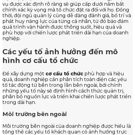
vụ được xác định rõ ràng sẽ giúp cấp dưới nắm bắt
chính xác kỳ vọng mà tổ chức đặt ra đối với họ. Đồng
thời, đội ngũ quản lý cũng dễ dàng đánh giá, bố trí và
phát huy năng lực của từng cá nhân, từ đó bảo đảm
quá trình vận hành được thông suốt, hiệu quả và
phù hợp với chiến lược phát triển dài hạn của doanh
nghiệp.
Các yếu tố ảnh hưởng đến mô
hình cơ cấu tổ chức
Để xây dựng một
cơ cấu tổ chức
phù hợp và hiệu
quả, doanh nghiệp cần phân tích toàn diện các yếu
tố tác động từ bên trong lẫn bên ngoài, bởi chính
những yếu tố này sẽ định hình cách thức quản trị,
phân bổ nguồn lực và triển khai chiến lược phát triển
trong dài hạn.
Môi trường bên ngoài
Môi trường bên ngoài của doanh nghiệp được hiểu là
tổng thể các yếu tố khách quan có ảnh hưởng trực