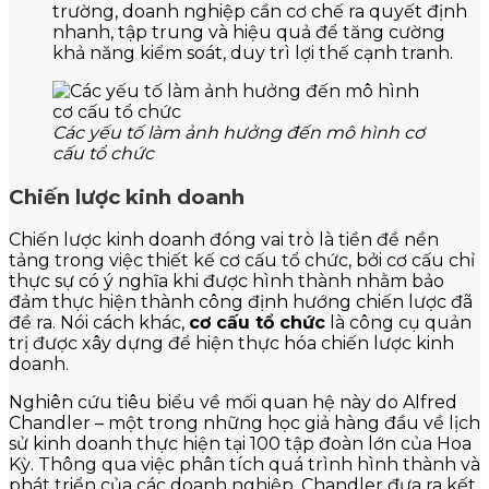
trường, doanh nghiệp cần cơ chế ra quyết định
nhanh, tập trung và hiệu quả để tăng cường
khả năng kiểm soát, duy trì lợi thế cạnh tranh.
Các yếu tố làm ảnh hưởng đến mô hình cơ
cấu tổ chức
Chiến lược kinh doanh
Chiến lược kinh doanh đóng vai trò là tiền đề nền
tảng trong việc thiết kế cơ cấu tổ chức, bởi cơ cấu chỉ
thực sự có ý nghĩa khi được hình thành nhằm bảo
đảm thực hiện thành công định hướng chiến lược đã
đề ra. Nói cách khác,
cơ cấu tổ chức
là công cụ quản
trị được xây dựng để hiện thực hóa chiến lược kinh
doanh.
Nghiên cứu tiêu biểu về mối quan hệ này do Alfred
Chandler – một trong những học giả hàng đầu về lịch
sử kinh doanh thực hiện tại 100 tập đoàn lớn của Hoa
Kỳ. Thông qua việc phân tích quá trình hình thành và
phát triển của các doanh nghiệp, Chandler đưa ra kết