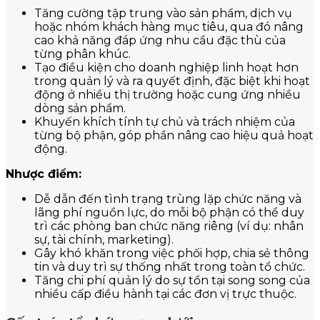
Tăng cường tập trung vào sản phẩm, dịch vụ
hoặc nhóm khách hàng mục tiêu, qua đó nâng
cao khả năng đáp ứng nhu cầu đặc thù của
từng phân khúc.
Tạo điều kiện cho doanh nghiệp linh hoạt hơn
trong quản lý và ra quyết định, đặc biệt khi hoạt
động ở nhiều thị trường hoặc cung ứng nhiều
dòng sản phẩm.
Khuyến khích tính tự chủ và trách nhiệm của
từng bộ phận, góp phần nâng cao hiệu quả hoạt
động.
Nhược điểm:
Dễ dẫn đến tình trạng trùng lặp chức năng và
lãng phí nguồn lực, do mỗi bộ phận có thể duy
trì các phòng ban chức năng riêng (ví dụ: nhân
sự, tài chính, marketing).
Gây khó khăn trong việc phối hợp, chia sẻ thông
tin và duy trì sự thống nhất trong toàn tổ chức.
Tăng chi phí quản lý do sự tồn tại song song của
nhiều cấp điều hành tại các đơn vị trực thuộc.