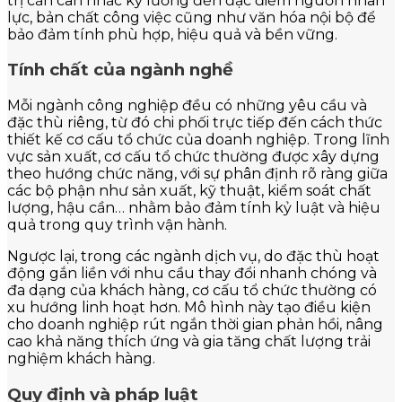
trị cần cân nhắc kỹ lưỡng đến đặc điểm nguồn nhân
lực, bản chất công việc cũng như văn hóa nội bộ để
bảo đảm tính phù hợp, hiệu quả và bền vững.
Tính chất của ngành nghề
Mỗi ngành công nghiệp đều có những yêu cầu và
đặc thù riêng, từ đó chi phối trực tiếp đến cách thức
thiết kế cơ cấu tổ chức của doanh nghiệp. Trong lĩnh
vực sản xuất, cơ cấu tổ chức thường được xây dựng
theo hướng chức năng, với sự phân định rõ ràng giữa
các bộ phận như sản xuất, kỹ thuật, kiểm soát chất
lượng, hậu cần… nhằm bảo đảm tính kỷ luật và hiệu
quả trong quy trình vận hành.
Ngược lại, trong các ngành dịch vụ, do đặc thù hoạt
động gắn liền với nhu cầu thay đổi nhanh chóng và
đa dạng của khách hàng, cơ cấu tổ chức thường có
xu hướng linh hoạt hơn. Mô hình này tạo điều kiện
cho doanh nghiệp rút ngắn thời gian phản hồi, nâng
cao khả năng thích ứng và gia tăng chất lượng trải
nghiệm khách hàng.
Quy định và pháp luật