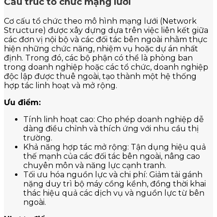
Cấu trúc tổ chức mạng lưới
Cơ cấu tổ chức theo mô hình mạng lưới (Network
Structure) được xây dựng dựa trên việc liên kết giữa
các đơn vị nội bộ và các đối tác bên ngoài nhằm thực
hiện những chức năng, nhiệm vụ hoặc dự án nhất
định. Trong đó, các bộ phận có thể là phòng ban
trong doanh nghiệp hoặc các tổ chức, doanh nghiệp
độc lập được thuê ngoài, tạo thành một hệ thống
hợp tác linh hoạt và mở rộng.
Ưu điểm:
Tính linh hoạt cao: Cho phép doanh nghiệp dễ
dàng điều chỉnh và thích ứng với nhu cầu thị
trường.
Khả năng hợp tác mở rộng: Tận dụng hiệu quả
thế mạnh của các đối tác bên ngoài, nâng cao
chuyên môn và năng lực cạnh tranh.
Tối ưu hóa nguồn lực và chi phí: Giảm tải gánh
nặng duy trì bộ máy cồng kềnh, đồng thời khai
thác hiệu quả các dịch vụ và nguồn lực từ bên
ngoài.