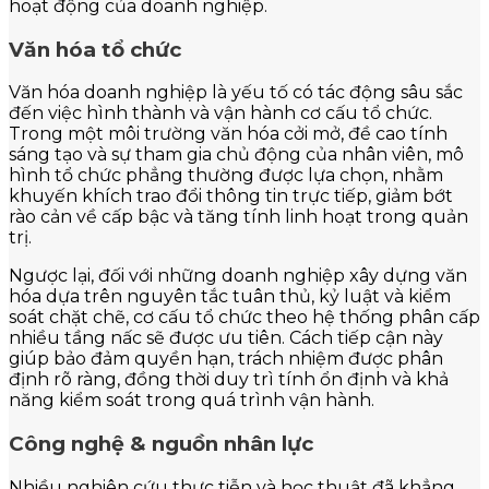
hoạt động của doanh nghiệp.
Văn hóa tổ chức
Văn hóa doanh nghiệp là yếu tố có tác động sâu sắc
đến việc hình thành và vận hành cơ cấu tổ chức.
Trong một môi trường văn hóa cởi mở, đề cao tính
sáng tạo và sự tham gia chủ động của nhân viên, mô
hình tổ chức phẳng thường được lựa chọn, nhằm
khuyến khích trao đổi thông tin trực tiếp, giảm bớt
rào cản về cấp bậc và tăng tính linh hoạt trong quản
trị.
Ngược lại, đối với những doanh nghiệp xây dựng văn
hóa dựa trên nguyên tắc tuân thủ, kỷ luật và kiểm
soát chặt chẽ, cơ cấu tổ chức theo hệ thống phân cấp
nhiều tầng nấc sẽ được ưu tiên. Cách tiếp cận này
giúp bảo đảm quyền hạn, trách nhiệm được phân
định rõ ràng, đồng thời duy trì tính ổn định và khả
năng kiểm soát trong quá trình vận hành.
Công nghệ & nguồn nhân lực
Nhiều nghiên cứu thực tiễn và học thuật đã khẳng