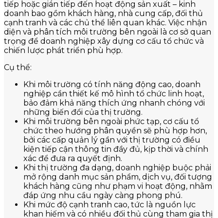
tiếp hoặc gián tiếp đến hoạt động sản xuất – kinh
doanh bao gồm khách hàng, nhà cung cấp, đối thủ
cạnh tranh và các chủ thể liên quan khác. Việc nhận
diện và phân tích môi trường bên ngoài là cơ sở quan
trọng để doanh nghiệp xây dựng cơ cấu tổ chức và
chiến lược phát triển phù hợp.
Cụ thể:
Khi môi trường có tính năng động cao, doanh
nghiệp cần thiết kế mô hình tổ chức linh hoạt,
bảo đảm khả năng thích ứng nhanh chóng với
những biến đổi của thị trường.
Khi môi trường bên ngoài phức tạp, cơ cấu tổ
chức theo hướng phân quyền sẽ phù hợp hơn,
bởi các cấp quản lý gần với thị trường có điều
kiện tiếp cận thông tin đầy đủ, kịp thời và chính
xác để đưa ra quyết định.
Khi thị trường đa dạng, doanh nghiệp buộc phải
mở rộng danh mục sản phẩm, dịch vụ, đối tượng
khách hàng cũng như phạm vi hoạt động, nhằm
đáp ứng nhu cầu ngày càng phong phú.
Khi mức độ cạnh tranh cao, tức là nguồn lực
khan hiếm và có nhiều đối thủ cùng tham gia thị