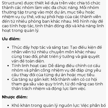
Structure) được thiết kế dựa trên việc chia tổ chức
thành các nhóm làm việc đa chức năng. Mỗi nhóm
thường tập trung vào một dự án, mục tiêu hoặc
nhiệm vụ cụ thể, với sự phối hợp của các thành viên
đến từ nhiều phòng ban khác nhau. Mô hình này đề
cao tính hợp tác, tinh thần đồng đội và khả năng linh
hoạt trong quản lý.
Ưu điểm:
Thúc đẩy hợp tác và sáng tạo: Tạo điều kiện để
nhân viên từ nhiều chuyên môn khác nhau
cùng trao đổi, phát triển ý tưởng và giải quyết
vấn đề toàn diện.
Tính linh hoạt cao: Dễ dàng điều chỉnh cơ cấu
nhóm và phân công nhiệm vụ để đáp ứng yêu
cầu thay đổi của từng dự án hoặc mục tiêu.
Gia tăng sự gắn kết: Mỗi thành viên có cơ hội
tham gia sâu vào quy trình, từ đó nâng cao tinh
thần trách nhiệm và động lực làm việc.
Nhược điểm:
Khó khăn trong quản lý nguồn lực: Việc phân bổ