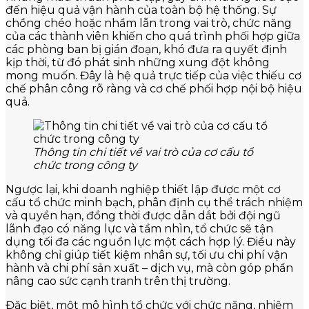
đến hiệu quả vận hành của toàn bộ hệ thống. Sự
chồng chéo hoặc nhầm lẫn trong vai trò, chức năng
của các thành viên khiến cho quá trình phối hợp giữa
các phòng ban bị gián đoạn, khó đưa ra quyết định
kịp thời, từ đó phát sinh những xung đột không
mong muốn. Đây là hệ quả trực tiếp của việc thiếu cơ
chế phân công rõ ràng và cơ chế phối hợp nội bộ hiệu
quả.
Thông tin chi tiết về vai trò của cơ cấu tổ
chức trong công ty
Ngược lại, khi doanh nghiệp thiết lập được một cơ
cấu tổ chức minh bạch, phân định cụ thể trách nhiệm
và quyền hạn, đồng thời được dẫn dắt bởi đội ngũ
lãnh đạo có năng lực và tầm nhìn, tổ chức sẽ tận
dụng tối đa các nguồn lực một cách hợp lý. Điều này
không chỉ giúp tiết kiệm nhân sự, tối ưu chi phí vận
hành và chi phí sản xuất – dịch vụ, mà còn góp phần
nâng cao sức cạnh tranh trên thị trường.
Đặc biệt, một mô hình tổ chức với chức năng, nhiệm