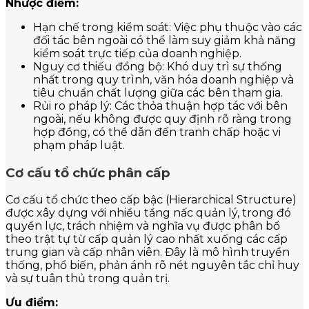
Nhược điểm:
Hạn chế trong kiểm soát: Việc phụ thuộc vào các
đối tác bên ngoài có thể làm suy giảm khả năng
kiểm soát trực tiếp của doanh nghiệp.
Nguy cơ thiếu đồng bộ: Khó duy trì sự thống
nhất trong quy trình, văn hóa doanh nghiệp và
tiêu chuẩn chất lượng giữa các bên tham gia.
Rủi ro pháp lý: Các thỏa thuận hợp tác với bên
ngoài, nếu không được quy định rõ ràng trong
hợp đồng, có thể dẫn đến tranh chấp hoặc vi
phạm pháp luật.
Cơ cấu tổ chức phân cấp
Cơ cấu tổ chức theo cấp bậc (Hierarchical Structure)
được xây dựng với nhiều tầng nấc quản lý, trong đó
quyền lực, trách nhiệm và nghĩa vụ được phân bổ
theo trật tự từ cấp quản lý cao nhất xuống các cấp
trung gian và cấp nhân viên. Đây là mô hình truyền
thống, phổ biến, phản ánh rõ nét nguyên tắc chỉ huy
và sự tuân thủ trong quản trị.
Ưu điểm: