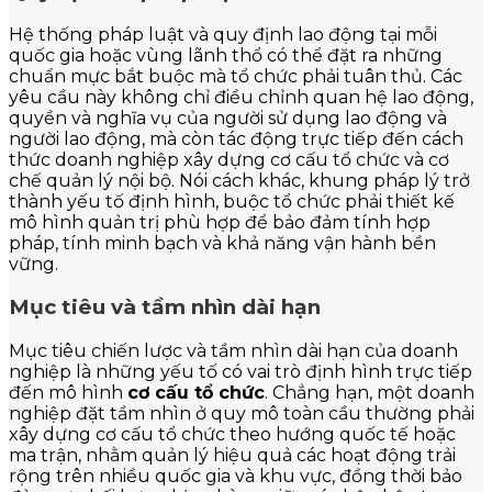
Hệ thống pháp luật và quy định lao động tại mỗi
quốc gia hoặc vùng lãnh thổ có thể đặt ra những
chuẩn mực bắt buộc mà tổ chức phải tuân thủ. Các
yêu cầu này không chỉ điều chỉnh quan hệ lao động,
quyền và nghĩa vụ của người sử dụng lao động và
người lao động, mà còn tác động trực tiếp đến cách
thức doanh nghiệp xây dựng cơ cấu tổ chức và cơ
chế quản lý nội bộ. Nói cách khác, khung pháp lý trở
thành yếu tố định hình, buộc tổ chức phải thiết kế
mô hình quản trị phù hợp để bảo đảm tính hợp
pháp, tính minh bạch và khả năng vận hành bền
vững.
Mục tiêu và tầm nhìn dài hạn
Mục tiêu chiến lược và tầm nhìn dài hạn của doanh
nghiệp là những yếu tố có vai trò định hình trực tiếp
đến mô hình
cơ cấu tổ chức
. Chẳng hạn, một doanh
nghiệp đặt tầm nhìn ở quy mô toàn cầu thường phải
xây dựng cơ cấu tổ chức theo hướng quốc tế hoặc
ma trận, nhằm quản lý hiệu quả các hoạt động trải
rộng trên nhiều quốc gia và khu vực, đồng thời bảo