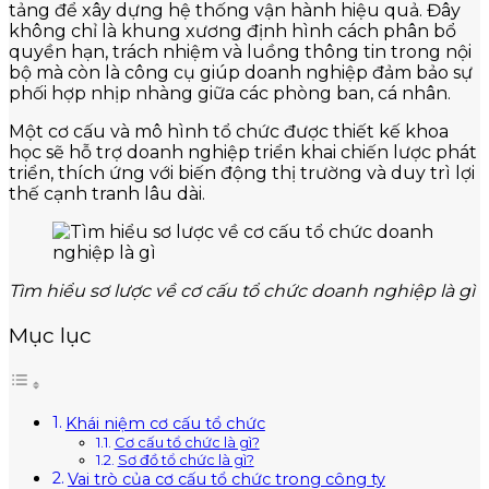
tảng để xây dựng hệ thống vận hành hiệu quả. Đây
không chỉ là khung xương định hình cách phân bổ
quyền hạn, trách nhiệm và luồng thông tin trong nội
bộ mà còn là công cụ giúp doanh nghiệp đảm bảo sự
phối hợp nhịp nhàng giữa các phòng ban, cá nhân.
Một cơ cấu và mô hình tổ chức được thiết kế khoa
học sẽ hỗ trợ doanh nghiệp triển khai chiến lược phát
triển, thích ứng với biến động thị trường và duy trì lợi
thế cạnh tranh lâu dài.
Tìm hiểu sơ lược về cơ cấu tổ chức doanh nghiệp là gì
Mục lục
Khái niệm cơ cấu tổ chức
Cơ cấu tổ chức là gì?
Sơ đồ tổ chức là gì?
Vai trò của cơ cấu tổ chức trong công ty