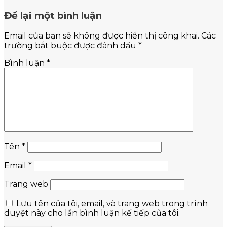
Để lại một bình luận
Email của bạn sẽ không được hiển thị công khai.
Các
trường bắt buộc được đánh dấu
*
Bình luận
*
Tên
*
Email
*
Trang web
Lưu tên của tôi, email, và trang web trong trình
duyệt này cho lần bình luận kế tiếp của tôi.