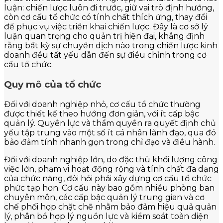
luận: chiến lược luôn đi trước, giữ vai trò định hướng,
còn cơ cấu tổ chức có tính chất thích ứng, thay đổi
để phục vụ việc triển khai chiến lược. Đây là cơ sở lý
luận quan trọng cho quản trị hiện đại, khẳng định
rằng bất kỳ sự chuyển dịch nào trong chiến lược kinh
doanh đều tất yếu dẫn đến sự điều chỉnh trong cơ
cấu tổ chức.
Quy mô của tổ chức
Đối với doanh nghiệp nhỏ, cơ cấu tổ chức thường
được thiết kế theo hướng đơn giản, với ít cấp bậc
quản lý. Quyền lực và thẩm quyền ra quyết định chủ
yếu tập trung vào một số ít cá nhân lãnh đạo, qua đó
bảo đảm tính nhanh gọn trong chỉ đạo và điều hành.
Đối với doanh nghiệp lớn, do đặc thù khối lượng công
việc lớn, phạm vi hoạt động rộng và tính chất đa dạng
của chức năng, đòi hỏi phải xây dựng cơ cấu tổ chức
phức tạp hơn. Cơ cấu này bao gồm nhiều phòng ban
chuyên môn, các cấp bậc quản lý trung gian và cơ
chế phối hợp chặt chẽ nhằm bảo đảm hiệu quả quản
lý, phân bổ hợp lý nguồn lực và kiểm soát toàn diện