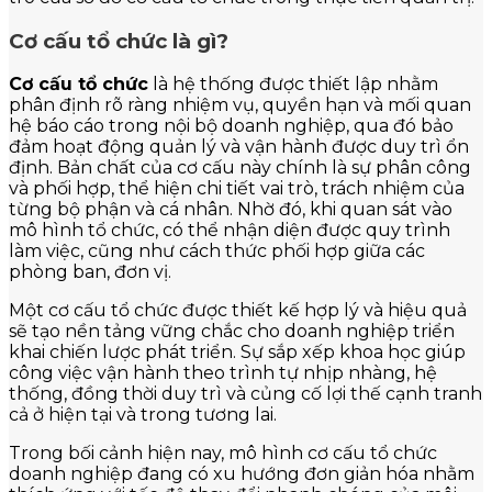
Cơ cấu tổ chức là gì?
Cơ cấu tổ chức
là hệ thống được thiết lập nhằm
phân định rõ ràng nhiệm vụ, quyền hạn và mối quan
hệ báo cáo trong nội bộ doanh nghiệp, qua đó bảo
đảm hoạt động quản lý và vận hành được duy trì ổn
định. Bản chất của cơ cấu này chính là sự phân công
và phối hợp, thể hiện chi tiết vai trò, trách nhiệm của
từng bộ phận và cá nhân. Nhờ đó, khi quan sát vào
mô hình tổ chức, có thể nhận diện được quy trình
làm việc, cũng như cách thức phối hợp giữa các
phòng ban, đơn vị.
Một cơ cấu tổ chức được thiết kế hợp lý và hiệu quả
sẽ tạo nền tảng vững chắc cho doanh nghiệp triển
khai chiến lược phát triển. Sự sắp xếp khoa học giúp
công việc vận hành theo trình tự nhịp nhàng, hệ
thống, đồng thời duy trì và củng cố lợi thế cạnh tranh
cả ở hiện tại và trong tương lai.
Trong bối cảnh hiện nay, mô hình cơ cấu tổ chức
doanh nghiệp đang có xu hướng đơn giản hóa nhằm