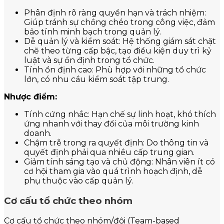
Phân định rõ ràng quyền hạn và trách nhiệm:
Giúp tránh sự chồng chéo trong công việc, đảm
bảo tính minh bạch trong quản lý.
Dễ quản lý và kiểm soát: Hệ thống giám sát chặt
chẽ theo từng cấp bậc, tạo điều kiện duy trì kỷ
luật và sự ổn định trong tổ chức.
Tính ổn định cao: Phù hợp với những tổ chức
lớn, có nhu cầu kiểm soát tập trung.
Nhược điểm:
Tính cứng nhắc: Hạn chế sự linh hoạt, khó thích
ứng nhanh với thay đổi của môi trường kinh
doanh.
Chậm trễ trong ra quyết định: Do thông tin và
quyết định phải qua nhiều cấp trung gian.
Giảm tính sáng tạo và chủ động: Nhân viên ít có
cơ hội tham gia vào quá trình hoạch định, dễ
phụ thuộc vào cấp quản lý.
Cơ cấu tổ chức theo nhóm
Cơ cấu tổ chức theo nhóm/đội (Team-based