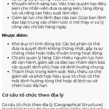
Khuyến khích sáng tạo: Việc trao quyền tạo điều
kiện cho nhân viên đưa ra sáng kiến, tăng động
lực và nâng cao hiệu suất làm việc.
Giảm áp lực cho lãnh đạo cấp cao: Giúp ban lãnh
đạo tập trung vào chiến lược vĩ mô thay vì xử lý
công việc chi tiết hàng ngày.
Nhược điểm:
Khó duy trì tính đồng bộ: Các bộ phận có thể
đưa ra quyết định không thống nhất, gây ra sự
chồng chéo hoặc mâu thuẫn trong hoạt động.
Chi phí quản lý tăng: Cần nhiều nguồn lực hơn
để vận hành, giám sát và đào tạo nhằm đảm bảo
các quyết định phù hợp với định hướng chung.
Thách thức trong kiểm soát: Nếu thiếu cơ chế
giám sát và phối hợp hiệu quả, tổ chức có thể
mất định hướng tổng thể hoặc đi lệch so với
chiến lược dài hạn.
Cơ cấu tổ chức theo địa lý
Cơ cấu tổ chức theo địa lý (Geographical Structure)