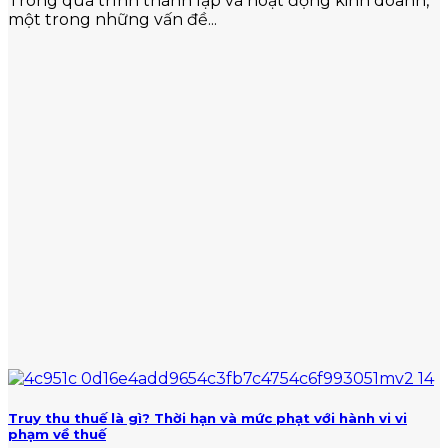
Trong quá trình thành lập và hoạt động kinh doanh,
một trong những vấn đề...
Truy thu thuế là gì? Thời hạn và mức phạt với hành vi vi
phạm về thuế