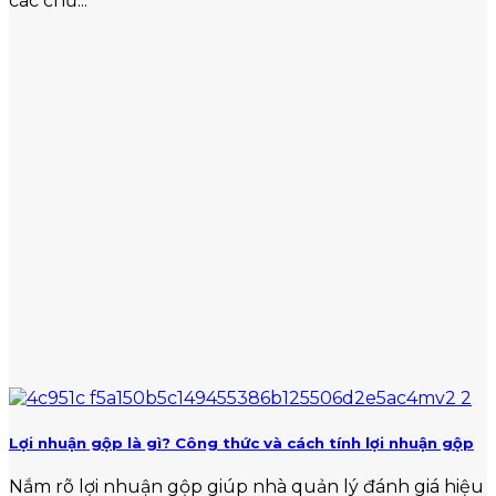
các chủ...
Lợi nhuận gộp là gì? Công thức và cách tính lợi nhuận gộp
Nắm rõ lợi nhuận gộp giúp nhà quản lý đánh giá hiệu