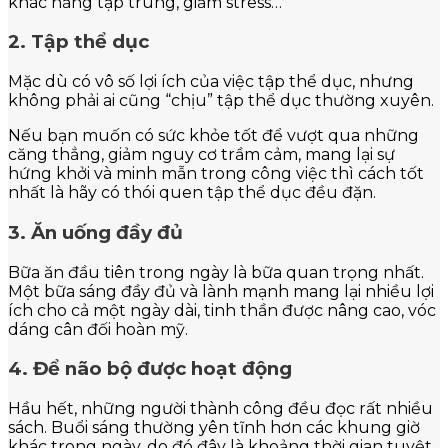
khác năng tập trung, giảm stress…
2. Tập thể dục
Mặc dù có vô số lợi ích của việc tập thể dục, nhưng
không phải ai cũng “chịu” tập thể dục thường xuyên.
Nếu bạn muốn có sức khỏe tốt để vượt qua những
căng thẳng, giảm nguy cơ trầm cảm, mang lại sự
hứng khởi và minh mẫn trong công việc thì cách tốt
nhất là hãy có thói quen tập thể dục đều đặn.
3. Ăn uống đầy đủ
Bữa ăn đầu tiên trong ngày là bữa quan trọng nhất.
Một bữa sáng đầy đủ và lành mạnh mang lại nhiều lợi
ích cho cả một ngày dài, tinh thần được nâng cao, vóc
dáng cân đối hoàn mỹ.
4. Để não bộ được hoạt động
Hầu hết, những người thành công đều đọc rất nhiều
sách. Buổi sáng thường yên tĩnh hơn các khung giờ
khác trong ngày, do đó đây là khoảng thời gian tuyệt