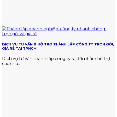
DỊCH VỤ TƯ VẤN & HỖ TRỢ THÀNH LẬP CÔNG TY TRỌN GÓI,
GIÁ RẺ TẠI TPHCM
Dịch vụ tư vấn thành lập công ty ra đời nhằm hỗ trợ
các chủ...