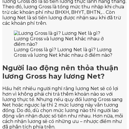
lương Gross đó là số tiền lương thực lãnh hàng tháng.
Theo đó, lương Gross là tổng mức thu nhập khi chưa
trừ các khoản phí như BHXH, BHYT, BHTN,… Còn
lương Net là số tiền lương được nhận sau khi đã trừ
các khoản phí trên.
Lương Gross là gì? Lương Net là gì? Lương
Gross và lương Net khác nhau ở điểm nào?
Người lao động nên thỏa thuận
lương Gross hay lương Net?
Hầu hết nhiều người nghĩ rằng lương Net sẽ có lợi
hơn vì không phải chi trả thêm khoản nào so với
lương thực tế. Nhưng nếu quy đổi lương Gross sang
Net hoặc ngược lại thì 2 mức lương này vẫn tương
đồng. Do đó, dù chọn mức lương nào thì người lao
động vẫn nhận được số tiền như nhau. Hơn nữa, mỗi
cách nhận lương sẽ có những ưu – nhược điểm như
đã phân tích phía trên.