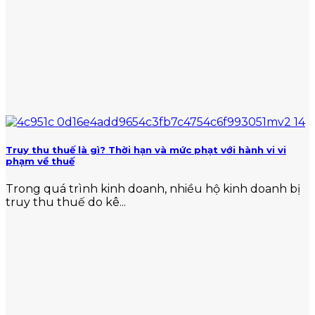
Truy thu thuế là gì? Thời hạn và mức phạt với hành vi vi
phạm về thuế
Trong quá trình kinh doanh, nhiều hộ kinh doanh bị
truy thu thuế do kê...