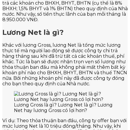
trả các khoản cho BHXH, BHYT, BHTN (cụ thể là 8%
BHXH; 1,5% BHYT và 1% BHTN) theo quy định của Nhà
nước. Như vậy, số tiền thực lãnh của bạn mỗi tháng là
8.950.000 VNĐ.
Lương Net là gì?
Khác với lương Gross, lương Net là tổng mức lương
thực tế mà người lao động sẽ được công ty chi trả
hàng tháng sau khi đã trừ tất cả các khoản thuế, phí
khác. Tức là bạn sẽ được nhận trọn vẹn số lương như
thỏa thuận ban đầu mà không phải mất thêm bất kỳ
khoản phí nào cho BHXH, BHYT, BHTN và thuế TNCN
nữa. Bởi những khoản phí này đã được công ty đóng
cho bạn theo quy định của Nhà nước.
Lương Gross là gì? Lương Net là gì? Lương
Net hay lương Gross có lợi hơn?
Ví dụ: Theo thỏa thuận ban đầu, công ty offer bạn với
mức lương Net là 10 triệu đồng/tháng. Như vậy, khi