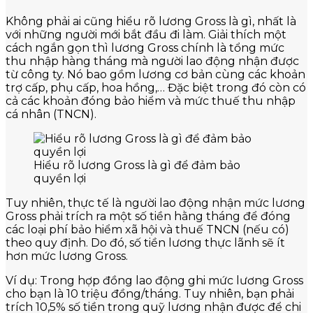
Không phải ai cũng hiểu rõ lương Gross là gì, nhất là
với những người mới bắt đầu đi làm. Giải thích một
cách ngắn gọn thì lương Gross chính là tổng mức
thu nhập hàng tháng mà người lao động nhận được
từ công ty. Nó bao gồm lương cơ bản cùng các khoản
trợ cấp, phụ cấp, hoa hồng,… Đặc biệt trong đó còn có
cả các khoản đóng bảo hiểm và mức thuế thu nhập
cá nhân (TNCN).
Hiểu rõ lương Gross là gì để đảm bảo
quyền lợi
Tuy nhiên, thực tế là người lao động nhận mức lương
Gross phải trích ra một số tiền hằng tháng để đóng
các loại phí bảo hiểm xã hội và thuế TNCN (nếu có)
theo quy định. Do đó, số tiền lương thực lãnh sẽ ít
hơn mức lương Gross.
Ví dụ: Trong hợp đồng lao động ghi mức lương Gross
cho bạn là 10 triệu đồng/tháng. Tuy nhiên, bạn phải
trích 10,5% số tiền trong quỹ lương nhận được để chi