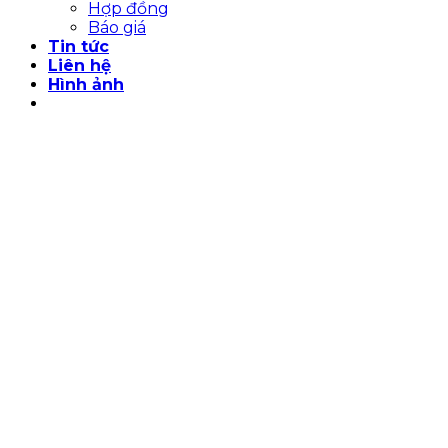
Hợp đồng
Báo giá
Tin tức
Liên hệ
Hình ảnh