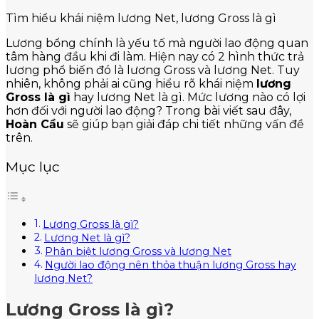
Tìm hiểu khái niệm lương Net, lương Gross là gì
Lương bổng chính là yếu tố mà người lao động quan
tâm hàng đầu khi đi làm. Hiện nay có 2 hình thức trả
lương phổ biến đó là lương Gross và lương Net. Tuy
nhiên, không phải ai cũng hiểu rõ khái niệm
lương
Gross là gì
hay lương Net là gì. Mức lương nào có lợi
hơn đối với người lao động? Trong bài viết sau đây,
Hoàn Cầu
sẽ giúp bạn giải đáp chi tiết những vấn đề
trên.
Mục lục
Lương Gross là gì?
Lương Net là gì?
Phân biệt lương Gross và lương Net
Người lao động nên thỏa thuận lương Gross hay
lương Net?
Lương Gross là gì?