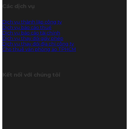
Các dịch vụ
Dịch vụ thành lập công ty
Dịch vụ báo cáo thuế
Dịch vụ báo cáo tài chính
Dịch vụ thay đổi giấy phép
Dịch vụ thay đổi địa chỉ công ty
Cho thuê văn phòng ảo TPHCM
Kết nối với chúng tôi