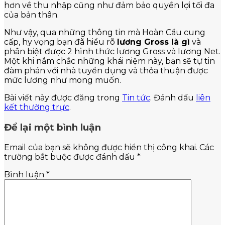
hơn về thu nhập cũng như đảm bảo quyền lợi tối đa
của bản thân.
Như vậy, qua những thông tin mà Hoàn Cầu cung
cấp, hy vọng bạn đã hiểu rõ
lương Gross là gì
và
phân biệt được 2 hình thức lương Gross và lương Net.
Một khi nắm chắc những khái niệm này, bạn sẽ tự tin
đàm phán với nhà tuyển dụng và thỏa thuận được
mức lương như mong muốn.
Bài viết này được đăng trong
Tin tức
. Đánh dấu
liên
kết thường trực
.
Để lại một bình luận
Email của bạn sẽ không được hiển thị công khai.
Các
trường bắt buộc được đánh dấu
*
Bình luận
*