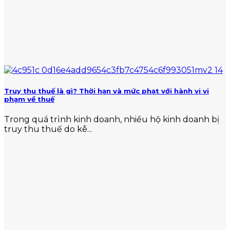
Truy thu thuế là gì? Thời hạn và mức phạt với hành vi vi
phạm về thuế
Trong quá trình kinh doanh, nhiều hộ kinh doanh bị
truy thu thuế do kê...