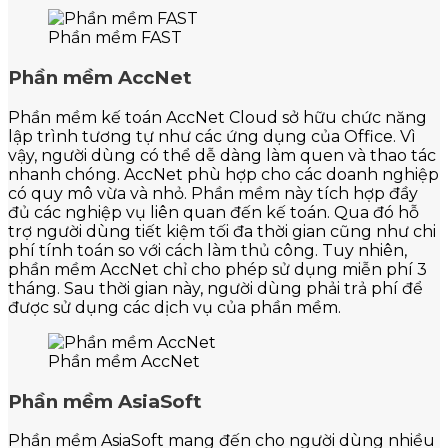
Phần mềm FAST
Phần mềm AccNet
Phần mềm kế toán AccNet Cloud sở hữu chức năng
lập trình tương tự như các ứng dụng của Office. Vì
vậy, người dùng có thể dễ dàng làm quen và thao tác
nhanh chóng. AccNet phù hợp cho các doanh nghiệp
có quy mô vừa và nhỏ. Phần mềm này tích hợp đầy
đủ các nghiệp vụ liên quan đến kế toán. Qua đó hỗ
trợ người dùng tiết kiệm tối đa thời gian cũng như chi
phí tính toán so với cách làm thủ công. Tuy nhiên,
phần mềm AccNet chỉ cho phép sử dụng miễn phí 3
tháng. Sau thời gian này, người dùng phải trả phí để
được sử dụng các dịch vụ của phần mềm.
Phần mềm AccNet
Phần mềm AsiaSoft
Phần mềm AsiaSoft mang đến cho người dùng nhiều