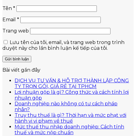
Tên
*
Email
*
Trang web
Lưu tên của tôi, email, và trang web trong trình
duyệt này cho lần bình luận kế tiếp của tôi.
Bài viết gần đây
DỊCH VỤ TƯ VẤN & HỖ TRỢ THÀNH LẬP CÔNG
Không
TY TRỌN GÓI, GIÁ RẺ TẠI TPHCM
có
Lợi nhuận gộp là gì? Công thức và cách tính lợi
Không
bình
nhuận gộp
có
luận
Doanh nghiệp nào không có tư cách pháp
ở
Không
bình
nhân?
DỊCH
có
luận
Truy thu thuế là gì? Thời hạn và mức phạt với
ở
VỤ
bình
Không
hành vi vi phạm về thuế
Lợi
TƯ
luận
có
Mức thuế thu nhập doanh nghiệp: Cách tính
ở
nhuận
VẤN
bình
Không
thuế và mức nộp chuẩn