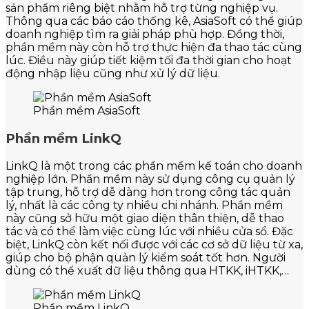
sản phẩm riêng biệt nhằm hỗ trợ từng nghiệp vụ.
Thông qua các báo cáo thống kê, AsiaSoft có thể giúp
doanh nghiệp tìm ra giải pháp phù hợp. Đồng thời,
phần mềm này còn hỗ trợ thực hiện đa thao tác cùng
lúc. Điều này giúp tiết kiệm tối đa thời gian cho hoạt
động nhập liệu cũng như xử lý dữ liệu.
Phần mềm AsiaSoft
Phần mềm LinkQ
LinkQ là một trong các phần mềm kế toán cho doanh
nghiệp lớn. Phần mềm này sử dụng công cụ quản lý
tập trung, hỗ trợ dễ dàng hơn trong công tác quản
lý, nhất là các công ty nhiều chi nhánh. Phần mềm
này cũng sở hữu một giao diện thân thiện, dễ thao
tác và có thể làm việc cùng lúc với nhiều cửa sổ. Đặc
biệt, LinkQ còn kết nối được với các cơ sở dữ liệu từ xa,
giúp cho bộ phận quản lý kiểm soát tốt hơn. Người
dùng có thể xuất dữ liệu thông qua HTKK, iHTKK,…
Phần mềm LinkQ