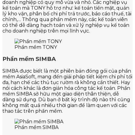
doanh nghiệp có quy mô vừa và nhỏ. Các nghiệp vụ
kế toán mà TONY hỗ trợ như: kế toán tiền mặt, quản
lý kho vận, phân bố chi phí trả trước, báo cáo thuế, tài
chính,… Thông qua phần mềm này, các kế toán viên
có thể dễ dàng hạch toán và xử lý nghiệp vụ kế toán
cho doanh nghiệp trên mọi lĩnh vực.
Phần mềm TONY
Phần mềm SIMBA
SIMBA được biết là một phiên bản đóng gói của phần
mềm AsiaSoft, mang đến giải pháp tiết kiệm chi phí tối
đa, hạn chế các thủ tục rườm rà không cần thiết. Hay
nói cách khác là đơn giản hóa công tác kế toán. Phần
mềm SIMBA sở hữu một giao diện thân thiện, dễ
dàng sử dụng. Dù bạn ở bất kỳ trình độ nào thì cũng
không mất quá nhiều thời gian để làm quen với các
thao tác trên phần mềm.
Phần mềm SIMBA