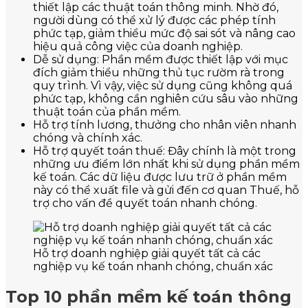
thiết lập các thuật toán thông minh. Nhờ đó,
người dùng có thể xử lý được các phép tính
phức tạp, giảm thiểu mức độ sai sót và nâng cao
hiệu quả công việc của doanh nghiệp.
Dễ sử dụng: Phần mềm được thiết lập với mục
đích giảm thiểu những thủ tục rườm rà trong
quy trình. Vì vậy, việc sử dụng cũng không quá
phức tạp, không cần nghiên cứu sâu vào những
thuật toán của phần mềm.
Hỗ trợ tính lương, thưởng cho nhân viên nhanh
chóng và chính xác.
Hỗ trợ quyết toán thuế: Đây chính là một trong
những ưu điểm lớn nhất khi sử dụng phần mềm
kế toán. Các dữ liệu được lưu trữ ở phần mềm
này có thể xuất file và gửi đến cơ quan Thuế, hỗ
trợ cho vấn đề quyết toán nhanh chóng.
Hỗ trợ doanh nghiệp giải quyết tất cả các
nghiệp vụ kế toán nhanh chóng, chuẩn xác
Top 10 phần mềm kế toán thông