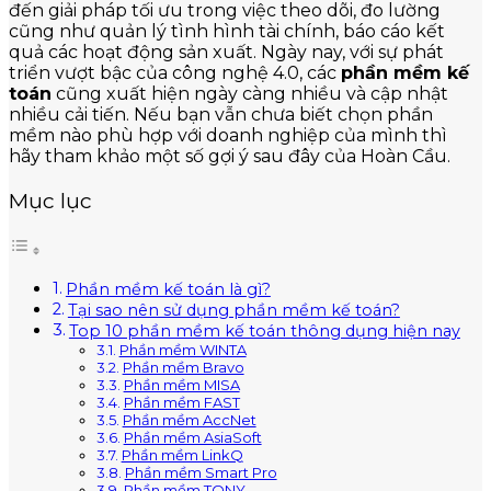
đến giải pháp tối ưu trong việc theo dõi, đo lường
cũng như quản lý tình hình tài chính, báo cáo kết
quả các hoạt động sản xuất. Ngày nay, với sự phát
triển vượt bậc của công nghệ 4.0, các
phần mềm kế
toán
cũng xuất hiện ngày càng nhiều và cập nhật
nhiều cải tiến. Nếu bạn vẫn chưa biết chọn phần
mềm nào phù hợp với doanh nghiệp của mình thì
hãy tham khảo một số gợi ý sau đây của Hoàn Cầu.
Mục lục
Phần mềm kế toán là gì?
Tại sao nên sử dụng phần mềm kế toán?
Top 10 phần mềm kế toán thông dụng hiện nay
Phần mềm WINTA
Phần mềm Bravo
Phần mềm MISA
Phần mềm FAST
Phần mềm AccNet
Phần mềm AsiaSoft
Phần mềm LinkQ
Phần mềm Smart Pro
Phần mềm TONY