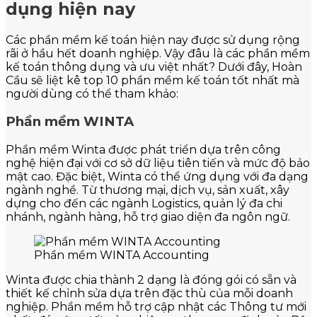
dụng hiện nay
Các phần mềm kế toán hiện nay được sử dụng rộng
rãi ở hầu hết doanh nghiệp. Vậy đâu là các phần mềm
kế toán thông dụng và ưu việt nhất? Dưới đây, Hoàn
Cầu sẽ liệt kê top 10 phần mềm kế toán tốt nhất mà
người dùng có thể tham khảo:
Phần mềm WINTA
Phần mềm Winta được phát triển dựa trên công
nghệ hiện đại với cơ sở dữ liệu tiên tiến và mức độ bảo
mật cao. Đặc biệt, Winta có thể ứng dụng với đa dạng
ngành nghề. Từ thương mại, dịch vụ, sản xuất, xây
dựng cho đến các ngành Logistics, quản lý đa chi
nhánh, ngành hàng, hỗ trợ giao diện đa ngôn ngữ.
Phần mềm WINTA Accounting
Winta được chia thành 2 dạng là đóng gói có sẵn và
thiết kế chỉnh sửa dựa trên đặc thù của mỗi doanh
nghiệp. Phần mềm hỗ trợ cập nhật các Thông tư mới