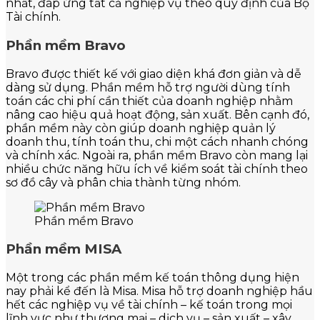
nhất, đáp ứng tất cả nghiệp vụ theo quy định của Bộ
Tài chính.
Phần mềm Bravo
Bravo được thiết kế với giao diện khá đơn giản và dễ
dàng sử dụng. Phần mềm hỗ trợ người dùng tính
toán các chi phí cần thiết của doanh nghiệp nhằm
nâng cao hiệu quả hoạt động, sản xuất. Bên cạnh đó,
phần mềm này còn giúp doanh nghiệp quản lý
doanh thu, tính toán thu, chi một cách nhanh chóng
và chính xác. Ngoài ra, phần mềm Bravo còn mang lại
nhiều chức năng hữu ích về kiểm soát tài chính theo
sơ đồ cây và phân chia thành từng nhóm.
Phần mềm Bravo
Phần mềm MISA
Một trong các phần mềm kế toán thông dụng hiện
nay phải kể đến là Misa. Misa hỗ trợ doanh nghiệp hầu
hết các nghiệp vụ về tài chính – kế toán trong mọi
lĩnh vực như thương mại – dịch vụ – sản xuất – xây