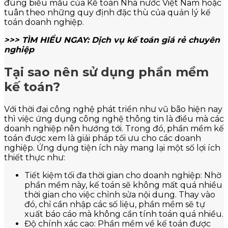
đúng biểu mẫu của Kế toán Nhà nước Việt Nam hoặc
tuân theo những quy định đặc thù của quản lý kế
toán doanh nghiệp.
>>> TÌM HIỂU NGAY:
Dịch vụ kế toán giá rẻ chuyên
nghiệp
Tại sao nên sử dụng phần mềm
kế toán?
Với thời đại công nghệ phát triển như vũ bão hiện nay
thì việc ứng dụng công nghệ thông tin là điều mà các
doanh nghiệp nên hướng tới. Trong đó, phần mềm kế
toán được xem là giải pháp tối ưu cho các doanh
nghiệp. Ứng dụng tiện ích này mang lại một số lợi ích
thiết thực như:
Tiết kiệm tối đa thời gian cho doanh nghiệp: Nhờ
phần mềm này, kế toán sẽ không mất quá nhiều
thời gian cho việc chỉnh sửa nội dung. Thay vào
đó, chỉ cần nhập các số liệu, phần mềm sẽ tự
xuất báo cáo mà không cần tính toán quá nhiều.
Độ chính xác cao: Phần mềm về kế toán được