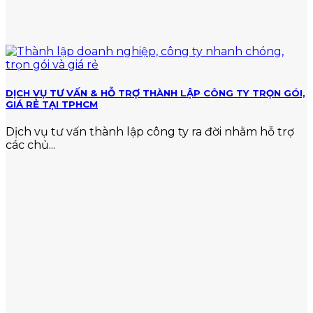
DỊCH VỤ TƯ VẤN & HỖ TRỢ THÀNH LẬP CÔNG TY TRỌN GÓI,
GIÁ RẺ TẠI TPHCM
Dịch vụ tư vấn thành lập công ty ra đời nhằm hỗ trợ
các chủ...