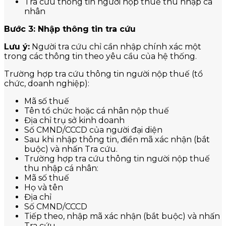
Tra cứu thông tin người nộp thuế thu nhập cá
nhân
Bước 3: Nhập thông tin tra cứu
Lưu ý:
Người tra cứu chỉ cần nhập chính xác một
trong các thông tin theo yêu cầu của hệ thống.
Trường hợp tra cứu thông tin người nộp thuế (tổ
chức, doanh nghiệp):
Mã số thuế
Tên tổ chức hoặc cá nhân nộp thuế
Địa chỉ trụ sở kinh doanh
Số CMND/CCCD của người đại diện
Sau khi nhập thông tin, điền mã xác nhận (bắt
buộc) và nhấn Tra cứu.
Trường hợp tra cứu thông tin người nộp thuế
thu nhập cá nhân:
Mã số thuế
Họ và tên
Địa chỉ
Số CMND/CCCD
Tiếp theo, nhập mã xác nhận (bắt buộc) và nhấn
Tra cứu.