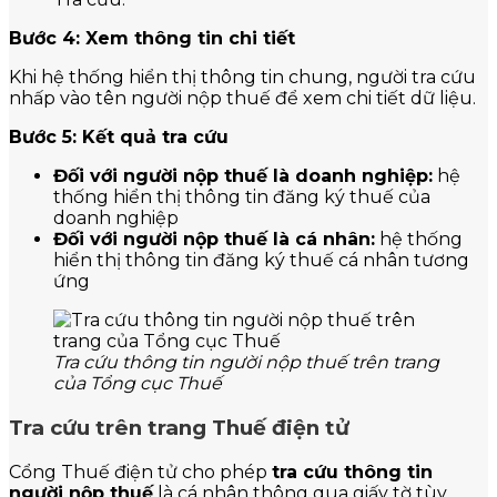
Bước 4: Xem thông tin chi tiết
Khi hệ thống hiển thị thông tin chung, người tra cứu
nhấp vào tên người nộp thuế để xem chi tiết dữ liệu.
Bước 5: Kết quả tra cứu
Đối với người nộp thuế là doanh nghiệp:
hệ
thống hiển thị thông tin đăng ký thuế của
doanh nghiệp
Đối với người nộp thuế là cá nhân:
hệ thống
hiển thị thông tin đăng ký thuế cá nhân tương
ứng
Tra cứu thông tin người nộp thuế trên trang
của Tổng cục Thuế
Tra cứu trên trang Thuế điện tử
Cổng Thuế điện tử cho phép
tra cứu thông tin
người nộp thuế
là cá nhân thông qua giấy tờ tùy