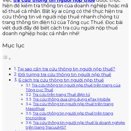
Việc
tra cứu thông tin người nộp thuế
được thực
hiện để kiểm tra thông tin của doanh nghiệp hoặc mã
số thuế cá nhân. Bất kỳ ai cũng có thể thực hiện tra
cứu thông tin về người nộp thuế nhanh chóng từ
trang thông tin điện tử của Tổng cục Thuế. Đọc bài
viết dưới đây để biết cách tra cứu người nộp thuế
doanh nghiệp hoặc cá nhân nhé!
Mục lục
Tại sao cần tra cứu thông tin người nộp thuế?
Đối tượng tra cứu thông tin người nộp thuế
6 cách tra cứu thông tin người nộp thuế
Tra cứu thông tin người nộp thuế trên trang của
Tổng cục Thuế
Tra cứu trên trang Thuế điện tử
Tra cứu thông qua ứng dụng eTax Mobile
Tra cứu thông tin người nộp thuế trên trang
Masothue
Tra cứu thông tin người nộp thuế trên trang
tncnonline
Tra cứu thông tin người nộp thuế là doanh nghiệp
trên trang TracuuMST