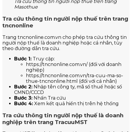
Tra cứu thông tin người nộp thuế trên trang
Masothue
Tra cứu thông tin người nộp thuế trên trang
tncnonline
Trang tncnonline.com.vn cho phép tra cứu thông tin
người nộp thuế là doanh nghiệp hoặc cá nhân, tùy
theo đường dẫn tra cứu.
Bước 1:
Truy cập:
https://tncnonline.com.vn/ (đối với doanh
nghiệp)
https://tncnonline.com.vn/tra-cuu-ma-so-
thue-tncnonline.html (đối với cá nhân)
Bước 2:
Nhập tên công ty, mã số thuế hoặc số
CMND/CCCD
Bước 3:
Nhấn Tra cứu
Bước 4:
Xem kết quả hiển thị trên hệ thống
Tra cứu thông tin người nộp thuế là doanh
nghiệp trên trang TracuuMST