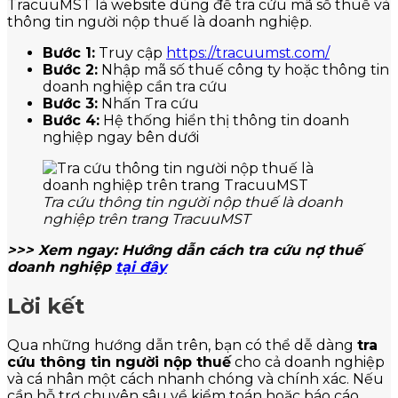
TracuuMST là website dùng để tra cứu mã số thuế và
thông tin người nộp thuế là doanh nghiệp.
Bước 1:
Truy cập
https://tracuumst.com/
Bước 2:
Nhập mã số thuế công ty hoặc thông tin
doanh nghiệp cần tra cứu
Bước 3:
Nhấn Tra cứu
Bước 4:
Hệ thống hiển thị thông tin doanh
nghiệp ngay bên dưới
Tra cứu thông tin người nộp thuế là doanh
nghiệp trên trang TracuuMST
>>> Xem ngay: Hướng dẫn cách tra cứu nợ thuế
doanh nghiệp
tại đây
Lời kết
Qua những hướng dẫn trên, bạn có thể dễ dàng
tra
cứu thông tin người nộp thuế
cho cả doanh nghiệp
và cá nhân một cách nhanh chóng và chính xác. Nếu
cần hỗ trợ chuyên sâu về kiểm toán hoặc báo cáo