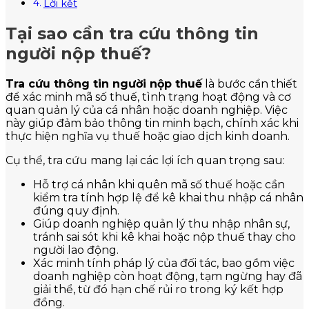
Lời kết
Tại sao cần tra cứu thông tin
người nộp thuế?
Tra cứu thông tin người nộp thuế
là bước cần thiết
để xác minh mã số thuế, tình trạng hoạt động và cơ
quan quản lý của cá nhân hoặc doanh nghiệp. Việc
này giúp đảm bảo thông tin minh bạch, chính xác khi
thực hiện nghĩa vụ thuế hoặc giao dịch kinh doanh.
Cụ thể, tra cứu mang lại các lợi ích quan trọng sau:
Hỗ trợ cá nhân khi quên mã số thuế hoặc cần
kiểm tra tính hợp lệ để kê khai thu nhập cá nhân
đúng quy định.
Giúp doanh nghiệp quản lý thu nhập nhân sự,
tránh sai sót khi kê khai hoặc nộp thuế thay cho
người lao động.
Xác minh tính pháp lý của đối tác, bao gồm việc
doanh nghiệp còn hoạt động, tạm ngừng hay đã
giải thể, từ đó hạn chế rủi ro trong ký kết hợp
đồng.