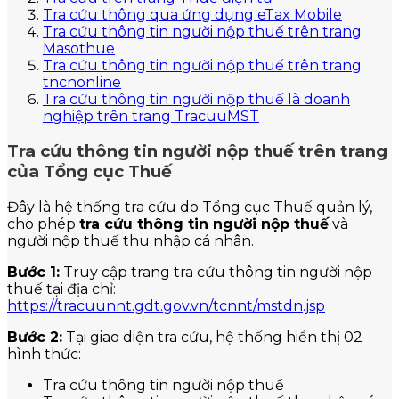
Tra cứu thông qua ứng dụng eTax Mobile
Tra cứu thông tin người nộp thuế trên trang
Masothue
Tra cứu thông tin người nộp thuế trên trang
tncnonline
Tra cứu thông tin người nộp thuế là doanh
nghiệp trên trang TracuuMST
Tra cứu thông tin người nộp thuế trên trang
của Tổng cục Thuế
Đây là hệ thống tra cứu do Tổng cục Thuế quản lý,
cho phép
tra cứu thông tin người nộp thuế
và
người nộp thuế thu nhập cá nhân.
Bước 1:
Truy cập trang tra cứu thông tin người nộp
thuế tại địa chỉ:
https://tracuunnt.gdt.gov.vn/tcnnt/mstdn.jsp
Bước 2:
Tại giao diện tra cứu, hệ thống hiển thị 02
hình thức:
Tra cứu thông tin người nộp thuế