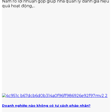
Nắm rõ lợi nhuận gộp giúp nhà quản lý đánh giá hiệu
quả hoạt động,...
Doanh nghiệp nào không có tư cách pháp nhân?