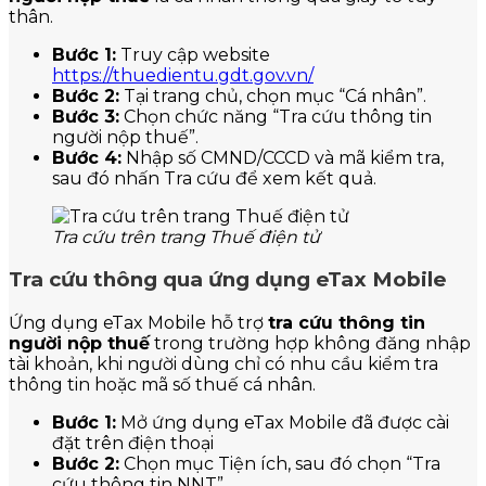
thân.
Bước 1:
Truy cập website
https://thuedientu.gdt.gov.vn/
Bước 2:
Tại trang chủ, chọn mục “Cá nhân”.
Bước 3:
Chọn chức năng “Tra cứu thông tin
người nộp thuế”.
Bước 4:
Nhập số CMND/CCCD và mã kiểm tra,
sau đó nhấn Tra cứu để xem kết quả.
Tra cứu trên trang Thuế điện tử
Tra cứu thông qua ứng dụng eTax Mobile
Ứng dụng eTax Mobile hỗ trợ
tra cứu thông tin
người nộp thuế
trong trường hợp không đăng nhập
tài khoản, khi người dùng chỉ có nhu cầu kiểm tra
thông tin hoặc mã số thuế cá nhân.
Bước 1:
Mở ứng dụng eTax Mobile đã được cài
đặt trên điện thoại
Bước 2:
Chọn mục Tiện ích, sau đó chọn “Tra
cứu thông tin NNT”