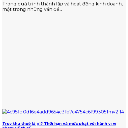
Trong quá trình thành lập và hoạt động kinh doanh,
một trong những vấn đề...
Truy thu thuế là gì? Thời hạn và mức phạt với hành vi vi
phạm về thuế