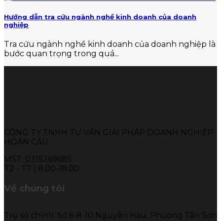
Hướng dẫn tra cứu ngành nghề kinh doanh của doanh
nghiệp
Tra cứu ngành nghề kinh doanh của doanh nghiệp là
bước quan trọng trong quá...
CÔNG TY TNHH TƯ VẤN GIẢI PHÁP DOANH NGHIỆP
HOÀN CẦU
MST: 0315269685
T2 - T7 | 8.00-18.00
Về chúng tôi
Trụ sở chính: Số 6-8-10 Nguyễn Hậu, Phường Tân Sơn