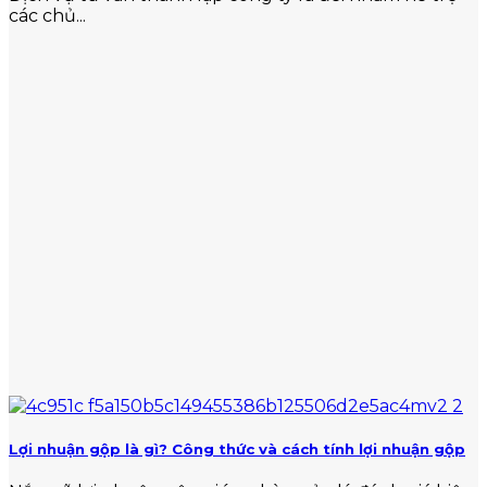
các chủ...
Lợi nhuận gộp là gì? Công thức và cách tính lợi nhuận gộp