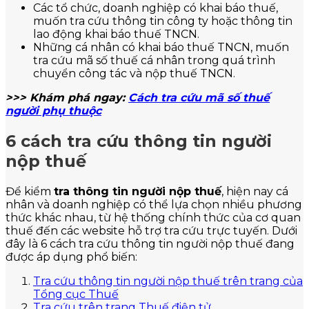
Các tổ chức, doanh nghiệp có khai báo thuế,
muốn tra cứu thông tin công ty hoặc thông tin
lao động khai báo thuế TNCN.
Những cá nhân có khai báo thuế TNCN, muốn
tra cứu mã số thuế cá nhân trong quá trình
chuyển công tác và nộp thuế TNCN.
>>> Khám phá ngay:
Cách tra cứu mã số thuế
người phụ thuộc
6 cách tra cứu thông tin người
nộp thuế
Để kiểm
tra thông tin người nộp thuế
, hiện nay cá
nhân và doanh nghiệp có thể lựa chọn nhiều phương
thức khác nhau, từ hệ thống chính thức của cơ quan
thuế đến các website hỗ trợ tra cứu trực tuyến. Dưới
đây là 6 cách tra cứu thông tin người nộp thuế đang
được áp dụng phổ biến:
Tra cứu thông tin người nộp thuế trên trang của
Tổng cục Thuế
Tra cứu trên trang Thuế điện tử