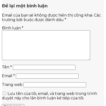
Để lại một bình luận
Email của bạn sẽ không được hiển thị công khai.
Các
trường bắt buộc được đánh dấu
*
Bình luận
*
Tên
*
Email
*
Trang web
Lưu tên của tôi, email, và trang web trong trình
duyệt này cho lần bình luận kế tiếp của tôi.