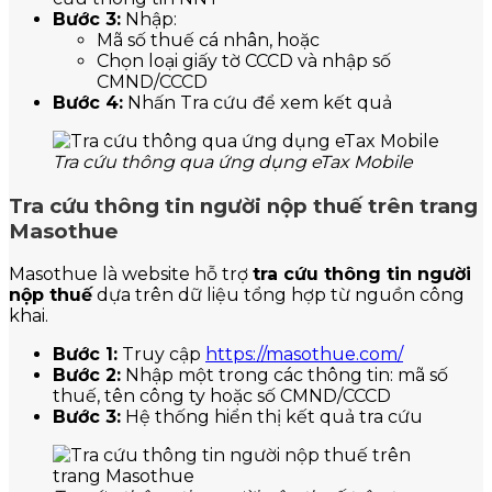
Bước 3:
Nhập:
Mã số thuế cá nhân, hoặc
Chọn loại giấy tờ CCCD và nhập số
CMND/CCCD
Bước 4:
Nhấn Tra cứu để xem kết quả
Tra cứu thông qua ứng dụng eTax Mobile
Tra cứu thông tin người nộp thuế trên trang
Masothue
Masothue là website hỗ trợ
tra cứu thông tin người
nộp thuế
dựa trên dữ liệu tổng hợp từ nguồn công
khai.
Bước 1:
Truy cập
https://masothue.com/
Bước 2:
Nhập một trong các thông tin: mã số
thuế, tên công ty hoặc số CMND/CCCD
Bước 3:
Hệ thống hiển thị kết quả tra cứu