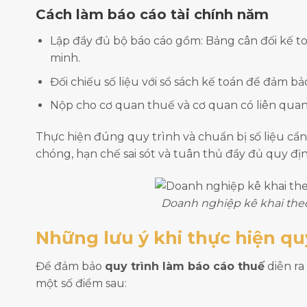
Cách làm báo cáo tài chính năm
Lập đầy đủ bộ báo cáo gồm: Bảng cân đối kế to
minh.
Đối chiếu số liệu với sổ sách kế toán để đảm bả
Nộp cho cơ quan thuế và cơ quan có liên quan
Thực hiện đúng quy trình và chuẩn bị số liệu c
chóng, hạn chế sai sót và tuân thủ đầy đủ quy đị
Doanh nghiệp kê khai the
Những lưu ý khi thực hiện qu
Để đảm bảo
quy trình làm báo cáo thuế
diễn ra
một số điểm sau: