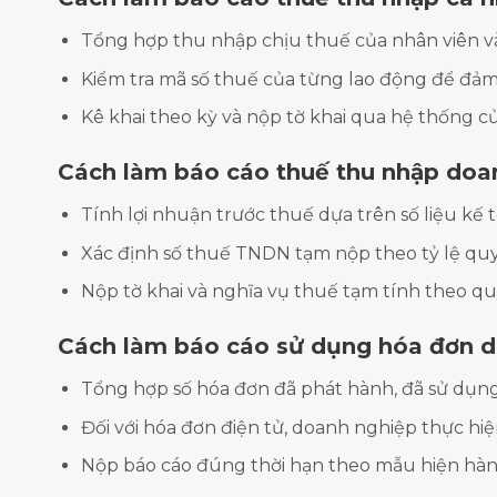
Tổng hợp thu nhập chịu thuế của nhân viên và
Kiểm tra mã số thuế của từng lao động để đảm
Kê khai theo kỳ và nộp tờ khai qua hệ thống c
Cách làm báo cáo thuế thu nhập doa
Tính lợi nhuận trước thuế dựa trên số liệu kế 
Xác định số thuế TNDN tạm nộp theo tỷ lệ quy
Nộp tờ khai và nghĩa vụ thuế tạm tính theo qu
Cách làm báo cáo sử dụng hóa đơn 
Tổng hợp số hóa đơn đã phát hành, đã sử dụng
Đối với hóa đơn điện tử, doanh nghiệp thực hiệ
Nộp báo cáo đúng thời hạn theo mẫu hiện hàn