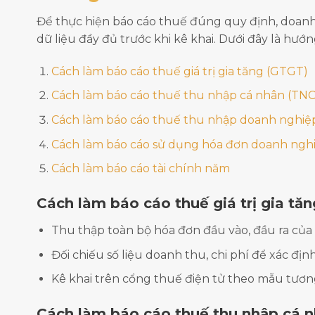
Để thực hiện báo cáo thuế đúng quy định, doanh
dữ liệu đầy đủ trước khi kê khai. Dưới đây là hướ
Cách làm báo cáo thuế giá trị gia tăng (GTGT)
Cách làm báo cáo thuế thu nhập cá nhân (TN
Cách làm báo cáo thuế thu nhập doanh nghiệ
Cách làm báo cáo sử dụng hóa đơn doanh ngh
Cách làm báo cáo tài chính năm
Cách làm báo cáo thuế giá trị gia tă
Thu thập toàn bộ hóa đơn đầu vào, đầu ra của 
Đối chiếu số liệu doanh thu, chi phí để xác địn
Kê khai trên cổng thuế điện tử theo mẫu tươ
Cách làm báo cáo thuế thu nhập cá 