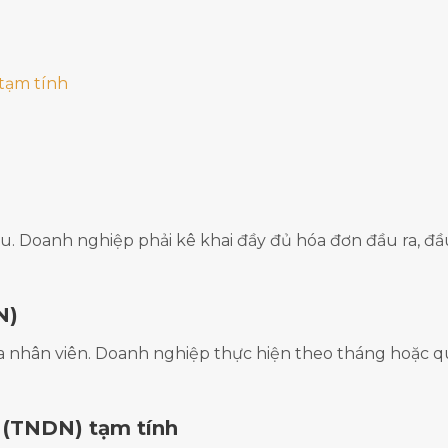
tạm tính
. Doanh nghiệp phải kê khai đầy đủ hóa đơn đầu ra, đầ
N)
của nhân viên. Doanh nghiệp thực hiện theo tháng hoặc q
 (TNDN) tạm tính