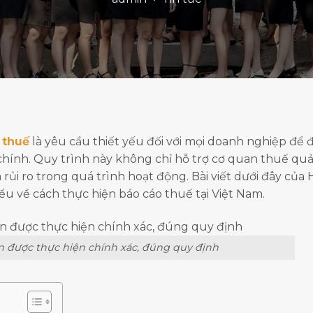
 thuế
là yêu cầu thiết yếu đối với mọi doanh nghiệp để
 chính. Quy trình này không chỉ hỗ trợ cơ quan thuế quả
 rủi ro trong quá trình hoạt động. Bài viết dưới đây của
u về cách thực hiện báo cáo thuế tại Việt Nam.
n được thực hiện chính xác, đúng quy định