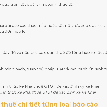
dựa trên kết quả kinh doanh thực tế.
 gửi báo cáo theo mẫu hoặc kết nối trực tiếp qua hệ t
óa đơn hợp lệ.
h
đầy đủ và nộp cho cơ quan thuế để tổng hợp số liệu, đ
nh minh bạch, tuân thủ pháp luật và vận hành ổn định 
nh thức kê khai thuế GTGT để xác định kỳ kê khai
huế chi tiết từng loại báo cáo