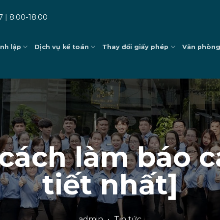
7 | 8.00-18.00
nh lập
Dịch vụ kế toán
Thay đổi giấy phép
Văn phòng
cách làm báo cá
tiết nhất]
admin
•
Tin tức