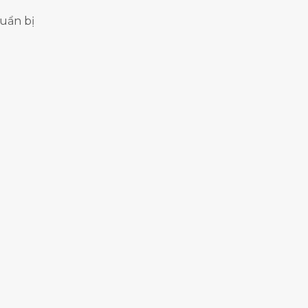
uẩn bị