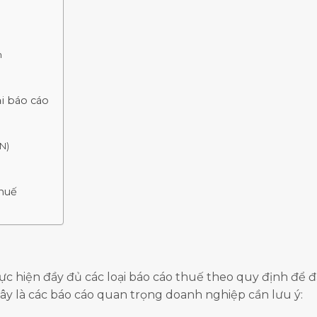
h
ại báo cáo
N)
thuế
ực hiện đầy đủ các loại báo cáo thuế theo quy định để 
đây là các báo cáo quan trọng doanh nghiệp cần lưu ý: