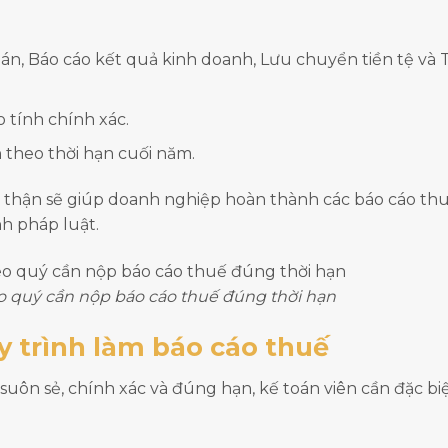
án, Báo cáo kết quả kinh doanh, Lưu chuyển tiền tệ và
o tính chính xác.
 theo thời hạn cuối năm.
ẩn thận sẽ giúp doanh nghiệp hoàn thành các báo cáo t
nh pháp luật.
o quý cần nộp báo cáo thuế đúng thời hạn
y trình làm báo cáo thuế
 suôn sẻ, chính xác và đúng hạn, kế toán viên cần đặc biệ