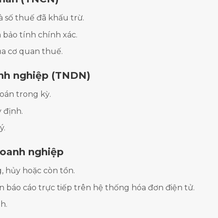
 số thuế đã khấu trừ.
 bảo tính chính xác.
ủa cơ quan thuế.
nh nghiệp (TNDN)
toán trong kỳ.
 định.
ý.
doanh nghiệp
, hủy hoặc còn tồn.
n báo cáo trực tiếp trên hệ thống hóa đơn điện tử.
h.