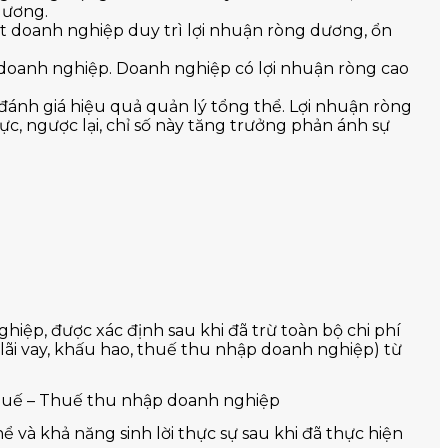
dương.
ột doanh nghiệp duy trì lợi nhuận ròng dương, ổn
ủa doanh nghiệp. Doanh nghiệp có lợi nhuận ròng cao
 đánh giá hiệu quả quản lý tổng thể. Lợi nhuận ròng
, ngược lại, chỉ số này tăng trưởng phản ánh sự
hiệp, được xác định sau khi đã trừ toàn bộ chi phí
h, lãi vay, khấu hao, thuế thu nhập doanh nghiệp) từ
thuế – Thuế thu nhập doanh nghiệp
ể và khả năng sinh lời thực sự sau khi đã thực hiện