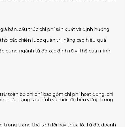
giá bán, cấu trúc chi phí sản xuất và định hướng
hời các chiến lược quản trị, nâng cao hiệu quả
iệp cùng ngành từ đó xác định rõ vị thế của mình
trừ toàn bộ chi phí bao gồm chi phí hoạt động, chi
ánh thực trạng tài chính và mức độ bền vững trong
trong trạng thái sinh lời hay thua lỗ. Từ đó, doanh