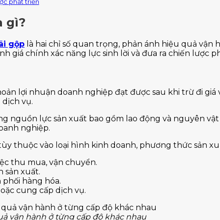
ợc phát triển
à gì?
lãi gộp
là hai chỉ số quan trọng, phản ánh hiệu quả vận 
h giá chính xác năng lực sinh lời và đưa ra chiến lược p
hoản lợi nhuận doanh nghiệp đạt được sau khi trừ đi giá v
dịch vụ.
ng nguồn lực sản xuất bao gồm lao động và nguyên vật l
doanh nghiệp.
tùy thuộc vào loại hình kinh doanh, phương thức sản xuất
việc thu mua, vận chuyển.
h sản xuất.
 phối hàng hóa.
hoặc cung cấp dịch vụ.
quả vận hành ở từng cấp độ khác nhau