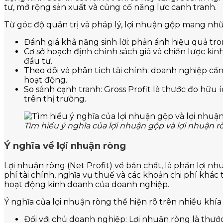
tư, mở rộng sản xuất và củng cố năng lực cạnh tranh.
Từ góc độ quản trị và pháp lý, lợi nhuận gộp mang nh
Đánh giá khả năng sinh lời: phản ánh hiệu quả tro
Cơ sở hoạch định chính sách giá và chiến lược kin
đầu tư.
Theo dõi và phân tích tài chính: doanh nghiệp cần
hoạt động.
So sánh cạnh tranh: Gross Profit là thước đo hữu
trên thị trường.
Tìm hiểu ý nghĩa của lợi nhuận gộp và lợi nhuận r
Ý nghĩa về lợi nhuận ròng
Lợi nhuận ròng (Net Profit) về bản chất, là phần lợi n
phí tài chính, nghĩa vụ thuế và các khoản chi phí khác
hoạt động kinh doanh của doanh nghiệp.
Ý nghĩa của lợi nhuận ròng thể hiện rõ trên nhiều khía
Đối với chủ doanh nghiệp: Lợi nhuận ròng là thước