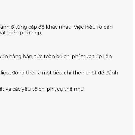
hành ở từng cấp độ khác nhau. Việc hiểu rõ bản
hát triển phù hợp.
ốn hàng bán, tức toàn bộ chi phí trực tiếp liên
iệu, đồng thời là một tiêu chí then chốt để đánh
 và các yếu tố chi phí, cụ thể như: