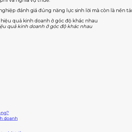
i phí và nghĩa vụ thuế.
nghiệp đánh giá đúng năng lực sinh lời mà còn là nền t
iệu quả kinh doanh ở góc độ khác nhau
ròng?
nh doanh