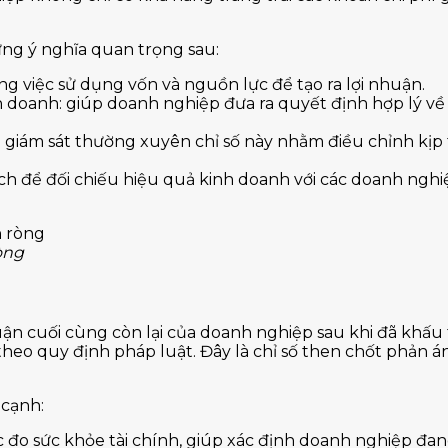
ững ý nghĩa quan trọng sau:
ng việc sử dụng vốn và nguồn lực để tạo ra lợi nhuận.
h doanh: giúp doanh nghiệp đưa ra quyết định hợp lý về 
 giám sát thường xuyên chỉ số này nhằm điều chỉnh kịp t
 ích để đối chiếu hiệu quả kinh doanh với các doanh ngh
òng
huận cuối cùng còn lại của doanh nghiệp sau khi đã khấu 
 theo quy định pháp luật. Đây là chỉ số then chốt phản 
 cạnh:
 đo sức khỏe tài chính, giúp xác định doanh nghiệp đang 