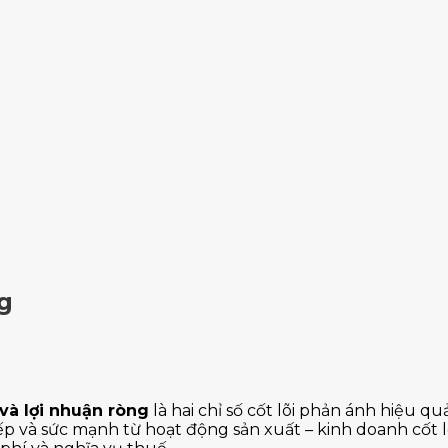
ng
và lợi nhuận ròng
là hai chỉ số cốt lõi phản ánh hiệu 
p và sức mạnh từ hoạt động sản xuất – kinh doanh cốt lõ