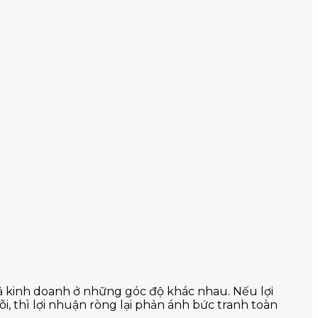
quả kinh doanh ở những góc độ khác nhau. Nếu lợi
i, thì lợi nhuận ròng lại phản ánh bức tranh toàn