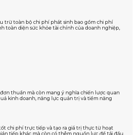
u trừ toàn bộ chi phí phát sinh bao gồm chi phí
ánh toàn diện sức khỏe tài chính của doanh nghiệp,
 đơn thuần mà còn mang ý nghĩa chiến lược quan
 quả kinh doanh, năng lực quản trị và tiềm năng
chi phí trực tiếp và tạo ra giá trị thực từ hoạt
 gián tiếp khác mà còn có thêm nguồn lực để tái đầu