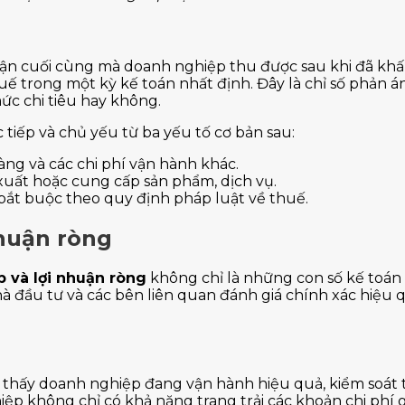
nhuận cuối cùng mà doanh nghiệp thu được sau khi đã khấ
thuế trong một kỳ kế toán nhất định. Đây là chỉ số phản 
mức chi tiêu hay không.
tiếp và chủ yếu từ ba yếu tố cơ bản sau:
àng và các chi phí vận hành khác.
 xuất hoặc cung cấp sản phẩm, dịch vụ.
bắt buộc theo quy định pháp luật về thuế.
nhuận ròng
p và lợi nhuận ròng
không chỉ là những con số kế toán
nhà đầu tư và các bên liên quan đánh giá chính xác hiệu
thấy doanh nghiệp đang vận hành hiệu quả, kiểm soát tốt 
hiệp không chỉ có khả năng trang trải các khoản chi phí