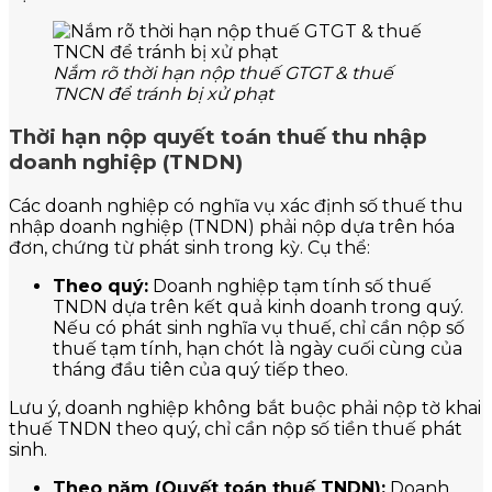
Nắm rõ thời hạn nộp thuế GTGT & thuế
TNCN để tránh bị xử phạt
Thời hạn nộp quyết toán thuế thu nhập
doanh nghiệp (TNDN)
Các doanh nghiệp có nghĩa vụ xác định số thuế thu
nhập doanh nghiệp (TNDN) phải nộp dựa trên hóa
đơn, chứng từ phát sinh trong kỳ. Cụ thể:
Theo quý:
Doanh nghiệp tạm tính số thuế
TNDN dựa trên kết quả kinh doanh trong quý.
Nếu có phát sinh nghĩa vụ thuế, chỉ cần nộp số
thuế tạm tính, hạn chót là ngày cuối cùng của
tháng đầu tiên của quý tiếp theo.
Lưu ý, doanh nghiệp không bắt buộc phải nộp tờ khai
thuế TNDN theo quý, chỉ cần nộp số tiền thuế phát
sinh.
Theo năm (Quyết toán thuế TNDN):
Doanh