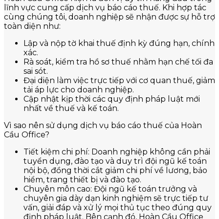
lĩnh vực cung cấp dịch vụ báo cáo thuế. Khi hợp tác
cùng chúng tôi, doanh nghiệp sẽ nhận được sự hỗ trợ
toàn diện như:
Lập và nộp tờ khai thuế định kỳ đúng hạn, chính
xác.
Rà soát, kiểm tra hồ sơ thuế nhằm hạn chế tối đa
sai sót.
Đại diện làm việc trực tiếp với cơ quan thuế, giảm
tải áp lực cho doanh nghiệp.
Cập nhật kịp thời các quy định pháp luật mới
nhất về thuế và kế toán.
Vì sao nên sử dụng dịch vụ báo cáo thuế của Hoàn
Cầu Office?
Tiết kiệm chi phí: Doanh nghiệp không cần phải
tuyển dụng, đào tạo và duy trì đội ngũ kế toán
nội bộ, đồng thời cắt giảm chi phí về lương, bảo
hiểm, trang thiết bị và đào tạo.
Chuyên môn cao: Đội ngũ kế toán trưởng và
chuyên gia dày dạn kinh nghiệm sẽ trực tiếp tư
vấn, giải đáp và xử lý mọi thủ tục theo đúng quy
định pháp luật. Bên cạnh đó, Hoàn Cầu Office