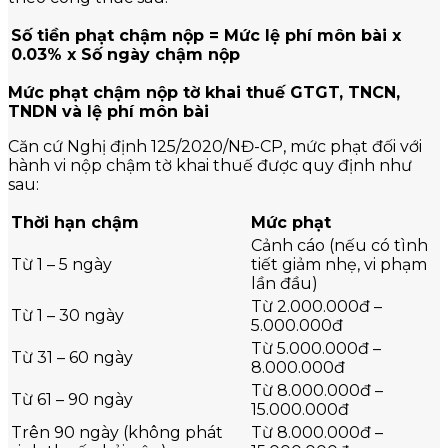
Số tiền phạt chậm nộp = Mức lệ phí môn bài x
0.03% x Số ngày chậm nộp
Mức phạt chậm nộp tờ khai thuế GTGT, TNCN,
TNDN và lệ phí môn bài
Căn cứ Nghị định 125/2020/NĐ-CP, mức phạt đối với
hành vi nộp chậm tờ khai thuế được quy định như
sau:
Thời hạn chậm
Mức phạt
Cảnh cáo (nếu có tình
Từ 1 – 5 ngày
tiết giảm nhẹ, vi phạm
lần đầu)
Từ 2.000.000đ –
Từ 1 – 30 ngày
5.000.000đ
Từ 5.000.000đ –
Từ 31 – 60 ngày
8.000.000đ
Từ 8.000.000đ –
Từ 61 – 90 ngày
15.000.000đ
Trên 90 ngày (không phát
Từ 8.000.000đ –