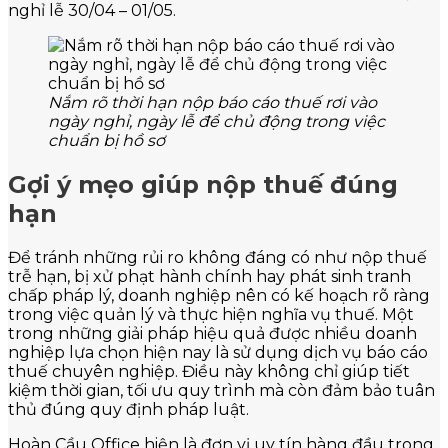
nghỉ lễ 30/04 – 01/05.
Nắm rõ thời hạn nộp báo cáo thuế rơi vào
ngày nghỉ, ngày lễ để chủ động trong việc
chuẩn bị hồ sơ
Gợi ý mẹo giúp nộp thuế đúng
hạn
Để tránh những rủi ro không đáng có như nộp thuế
trễ hạn, bị xử phạt hành chính hay phát sinh tranh
chấp pháp lý, doanh nghiệp nên có kế hoạch rõ ràng
trong việc quản lý và thực hiện nghĩa vụ thuế. Một
trong những giải pháp hiệu quả được nhiều doanh
nghiệp lựa chọn hiện nay là sử dụng dịch vụ báo cáo
thuế chuyên nghiệp. Điều này không chỉ giúp tiết
kiệm thời gian, tối ưu quy trình mà còn đảm bảo tuân
thủ đúng quy định pháp luật.
Hoàn Cầu Office hiện là đơn vị uy tín hàng đầu trong