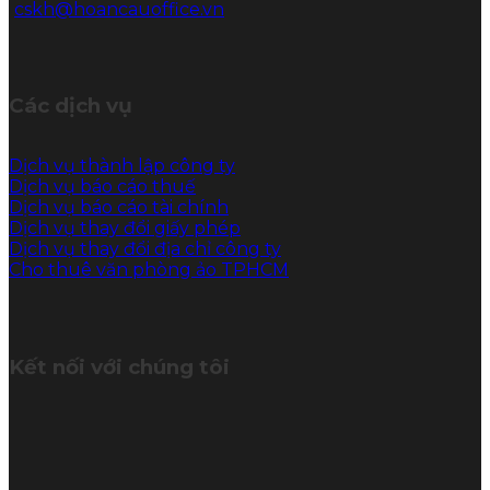
cskh@hoancauoffice.vn
Các dịch vụ
Dịch vụ thành lập công ty
Dịch vụ báo cáo thuế
Dịch vụ báo cáo tài chính
Dịch vụ thay đổi giấy phép
Dịch vụ thay đổi địa chỉ công ty
Cho thuê văn phòng ảo TPHCM
Kết nối với chúng tôi