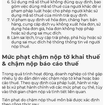
Sử dụng mã số thuế không đúng quy định, bao
gồm việc dùng mã số thuế của người khác để vi
phạm pháp luật hoặc cho phép người khác sử
dụng mã số thuế của mình trái quy định.
Vi phạm quy định về hóa đơn, chẳng hạn: bán
hàng, cung cấp dịch vụ không xuất hóa đơn, sử
dụng hóa đơn giả, hóa đơn không hợp pháp
hoặc sử dụng sai mục đích.
Làm sai lệch, truy cập trái phép, phá hủy hoặc sử
dụng sai mục đích hệ thống thông tin về người
nộp thuế.
Mức phạt chậm nộp tờ khai thuế
& chậm nộp báo cáo thuế
Trong quá trình hoạt động, doanh nghiệp có thể gặp
nhiều lý do dẫn đến việc chậm nộp tờ khai hoặc báo
cáo thuế. Theo quy định của pháp luật, hành vi này
sẽ bị xử phạt hành chính với các mức phạt cụ thể, tùy
vào thời gian chậm nộp và tình tiết liên quan.
Tiền phạt do chậm nộp thuế môn bài được xác định
theo công thức sau: