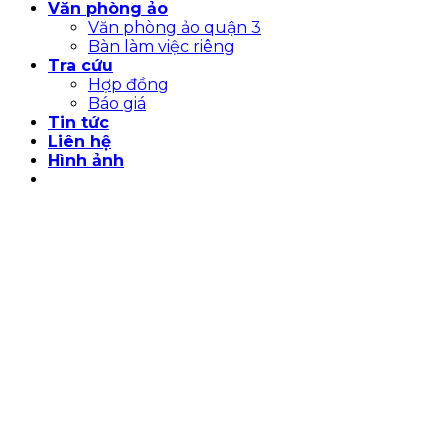
Văn phòng ảo
Văn phòng ảo quận 3
Bàn làm việc riêng
Tra cứu
Hợp đồng
Báo giá
Tin tức
Liên hệ
Hình ảnh