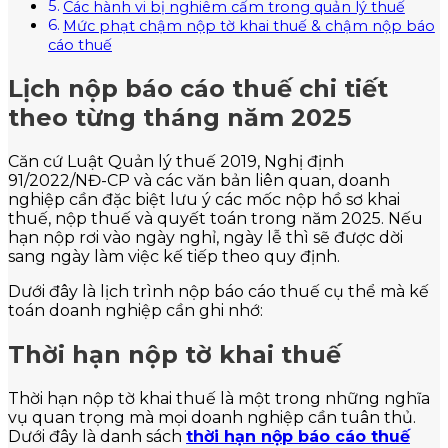
Các hành vi bị nghiêm cấm trong quản lý thuế
Mức phạt chậm nộp tờ khai thuế & chậm nộp báo
cáo thuế
Lịch nộp báo cáo thuế chi tiết
theo từng tháng năm 2025
Căn cứ Luật Quản lý thuế 2019, Nghị định
91/2022/NĐ-CP và các văn bản liên quan, doanh
nghiệp cần đặc biệt lưu ý các mốc nộp hồ sơ khai
thuế, nộp thuế và quyết toán trong năm 2025. Nếu
hạn nộp rơi vào ngày nghỉ, ngày lễ thì sẽ được dời
sang ngày làm việc kế tiếp theo quy định.
Dưới đây là lịch trình nộp báo cáo thuế cụ thể mà kế
toán doanh nghiệp cần ghi nhớ:
Thời hạn nộp tờ khai thuế
Thời hạn nộp tờ khai thuế là một trong những nghĩa
vụ quan trọng mà mọi doanh nghiệp cần tuân thủ.
Dưới đây là danh sách
thời hạn nộp báo cáo thuế