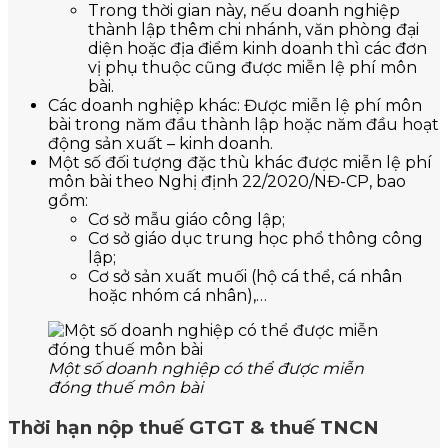
Trong thời gian này, nếu doanh nghiệp
thành lập thêm chi nhánh, văn phòng đại
diện hoặc địa điểm kinh doanh thì các đơn
vị phụ thuộc cũng được miễn lệ phí môn
bài.
Các doanh nghiệp khác: Được miễn lệ phí môn
bài trong năm đầu thành lập hoặc năm đầu hoạt
động sản xuất – kinh doanh.
Một số đối tượng đặc thù khác được miễn lệ phí
môn bài theo Nghị định 22/2020/NĐ-CP, bao
gồm:
Cơ sở mẫu giáo công lập;
Cơ sở giáo dục trung học phổ thông công
lập;
Cơ sở sản xuất muối (hộ cá thể, cá nhân
hoặc nhóm cá nhân),…
Một số doanh nghiệp có thể được miễn
đóng thuế môn bài
Thời hạn nộp thuế GTGT & thuế TNCN