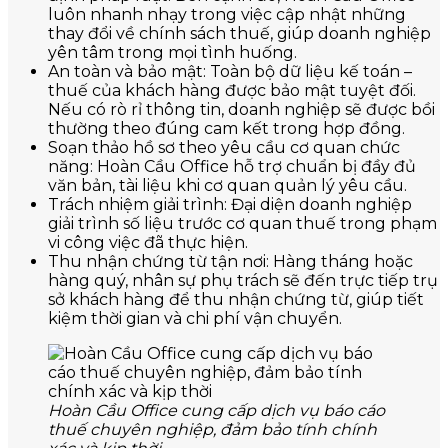
luôn nhanh nhạy trong việc cập nhật những
thay đổi về chính sách thuế, giúp doanh nghiệp
yên tâm trong mọi tình huống.
An toàn và bảo mật: Toàn bộ dữ liệu kế toán –
thuế của khách hàng được bảo mật tuyệt đối.
Nếu có rò rỉ thông tin, doanh nghiệp sẽ được bồi
thường theo đúng cam kết trong hợp đồng.
Soạn thảo hồ sơ theo yêu cầu cơ quan chức
năng: Hoàn Cầu Office hỗ trợ chuẩn bị đầy đủ
văn bản, tài liệu khi cơ quan quản lý yêu cầu.
Trách nhiệm giải trình: Đại diện doanh nghiệp
giải trình số liệu trước cơ quan thuế trong phạm
vi công việc đã thực hiện.
Thu nhận chứng từ tận nơi: Hàng tháng hoặc
hàng quý, nhân sự phụ trách sẽ đến trực tiếp trụ
sở khách hàng để thu nhận chứng từ, giúp tiết
kiệm thời gian và chi phí vận chuyển.
Hoàn Cầu Office cung cấp dịch vụ báo cáo
thuế chuyên nghiệp, đảm bảo tính chính