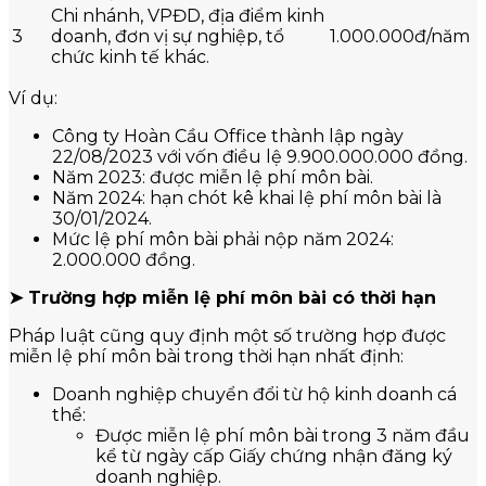
Chi nhánh, VPĐD, địa điểm kinh
3
doanh, đơn vị sự nghiệp, tổ
1.000.000đ/năm
chức kinh tế khác.
Ví dụ:
Công ty Hoàn Cầu Office thành lập ngày
22/08/2023 với vốn điều lệ 9.900.000.000 đồng.
Năm 2023: được miễn lệ phí môn bài.
Năm 2024: hạn chót kê khai lệ phí môn bài là
30/01/2024.
Mức lệ phí môn bài phải nộp năm 2024:
2.000.000 đồng.
➤ Trường hợp miễn lệ phí môn bài có thời hạn
Pháp luật cũng quy định một số trường hợp được
miễn lệ phí môn bài trong thời hạn nhất định:
Doanh nghiệp chuyển đổi từ hộ kinh doanh cá
thể:
Được miễn lệ phí môn bài trong 3 năm đầu
kể từ ngày cấp Giấy chứng nhận đăng ký
doanh nghiệp.