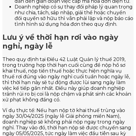
dẫn đến gián đoạn việc cấp mã hóa đơn điện tử.
Doanh nghiệp có sự thay đổi pháp lý quan trọng
như chia, tách, sáp nhập, giải thể hoặc chuyển
đổi quyền sở hữu thì vẫn phải lập và nộp báo cáo
tình hình sử dụng hóa đơn theo quy định.
Lưu ý về thời hạn rơi vào ngày
nghỉ, ngày lễ
Theo quy định tại Điều 42 Luật Quản lý thuế 2019,
trong trường hợp thời hạn cuối cùng để nộp hồ sơ
khai thuế, nộp tiền thuế hoặc thực hiện nghĩa vụ
thuế rơi đúng vào ngày nghỉ cuối tuần hoặc ngày lễ,
thì thời hạn này sẽ tự động được lùi sang ngày làm
việc kế tiếp gần nhất. Điều này giúp doanh nghiệp
tránh rủi ro bị coi là nộp chậm và phát sinh các khoản
xử phạt không đáng có.
Ví dụ thực tế: Nếu hạn nộp tờ khai thuế trùng vào
ngày 30/04/2025 (ngày lễ Giải phóng miền Nam),
doanh nghiệp sẽ không phải nộp ngay trong ngày
nghỉ. Thay vào đó, thời hạn nộp sẽ được chuyển sang
ngày 05/05/2025, tức ngày làm việc đầu tiên sau kỳ