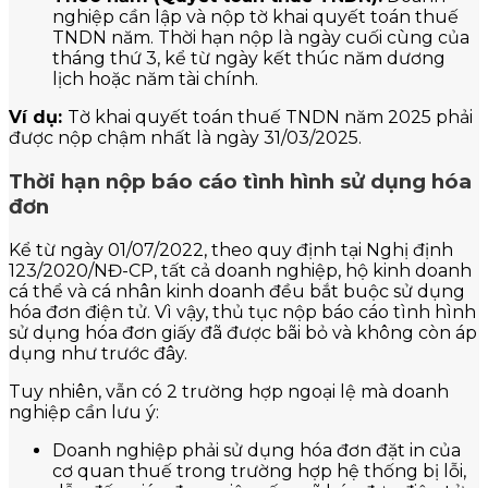
nghiệp cần lập và nộp tờ khai quyết toán thuế
TNDN năm. Thời hạn nộp là ngày cuối cùng của
tháng thứ 3, kể từ ngày kết thúc năm dương
lịch hoặc năm tài chính.
Ví dụ:
Tờ khai quyết toán thuế TNDN năm 2025 phải
được nộp chậm nhất là ngày 31/03/2025.
Thời hạn nộp báo cáo tình hình sử dụng hóa
đơn
Kể từ ngày 01/07/2022, theo quy định tại Nghị định
123/2020/NĐ-CP, tất cả doanh nghiệp, hộ kinh doanh
cá thể và cá nhân kinh doanh đều bắt buộc sử dụng
hóa đơn điện tử. Vì vậy, thủ tục nộp báo cáo tình hình
sử dụng hóa đơn giấy đã được bãi bỏ và không còn áp
dụng như trước đây.
Tuy nhiên, vẫn có 2 trường hợp ngoại lệ mà doanh
nghiệp cần lưu ý:
Doanh nghiệp phải sử dụng hóa đơn đặt in của
cơ quan thuế trong trường hợp hệ thống bị lỗi,