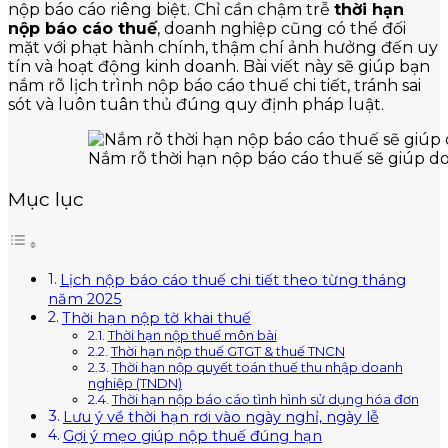
nộp báo cáo riêng biệt. Chỉ cần chậm trễ
thời hạn
nộp báo cáo thuế
, doanh nghiệp cũng có thể đối
mặt với phạt hành chính, thậm chí ảnh hưởng đến uy
tín và hoạt động kinh doanh. Bài viết này sẽ giúp bạn
nắm rõ lịch trình nộp báo cáo thuế chi tiết, tránh sai
sót và luôn tuân thủ đúng quy định pháp luật.
Nắm rõ thời hạn nộp báo cáo thuế sẽ giúp d
Mục lục
Lịch nộp báo cáo thuế chi tiết theo từng tháng
năm 2025
Thời hạn nộp tờ khai thuế
Thời hạn nộp thuế môn bài
Thời hạn nộp thuế GTGT & thuế TNCN
Thời hạn nộp quyết toán thuế thu nhập doanh
nghiệp (TNDN)
Thời hạn nộp báo cáo tình hình sử dụng hóa đơn
Lưu ý về thời hạn rơi vào ngày nghỉ, ngày lễ
Gợi ý mẹo giúp nộp thuế đúng hạn