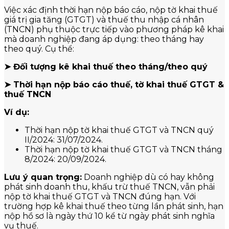
Việc xác định thời hạn nộp báo cáo, nộp tờ khai thuế
giá trị gia tăng (GTGT) và thuế thu nhập cá nhân
(TNCN) phụ thuộc trực tiếp vào phương pháp kê khai
mà doanh nghiệp đang áp dụng: theo tháng hay
theo quý. Cụ thể:
➤ Đối tượng kê khai thuế theo tháng/theo quý
➤ Thời hạn nộp báo cáo thuế, tờ khai thuế GTGT &
thuế TNCN
Ví dụ:
Thời hạn nộp tờ khai thuế GTGT và TNCN quý
II/2024: 31/07/2024.
Thời hạn nộp tờ khai thuế GTGT và TNCN tháng
8/2024: 20/09/2024.
Lưu ý quan trọng:
Doanh nghiệp dù có hay không
phát sinh doanh thu, khấu trừ thuế TNCN, vẫn phải
nộp tờ khai thuế GTGT và TNCN đúng hạn. Với
trường hợp kê khai thuế theo từng lần phát sinh, hạn
nộp hồ sơ là ngày thứ 10 kể từ ngày phát sinh nghĩa
vụ thuế.