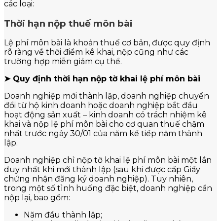
các loại:
Thời hạn nộp thuế môn bài
Lệ phí môn bài là khoản thuế cơ bản, được quy định
rõ ràng về thời điểm kê khai, nộp cũng như các
trường hợp miễn giảm cụ thể.
➤ Quy định thời hạn nộp tờ khai lệ phí môn bài
Doanh nghiệp mới thành lập, doanh nghiệp chuyển
đổi từ hộ kinh doanh hoặc doanh nghiệp bắt đầu
hoạt động sản xuất – kinh doanh có trách nhiệm kê
khai và nộp lệ phí môn bài cho cơ quan thuế chậm
nhất trước ngày 30/01 của năm kế tiếp năm thành
lập.
Doanh nghiệp chỉ nộp tờ khai lệ phí môn bài một lần
duy nhất khi mới thành lập (sau khi được cấp Giấy
chứng nhận đăng ký doanh nghiệp). Tuy nhiên,
trong một số tình huống đặc biệt, doanh nghiệp cần
nộp lại, bao gồm:
Năm đầu thành lập;