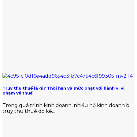
Truy thu thuế là gì? Thời hạn và mức phạt với hành vi vi
phạm về thuế
Trong quá trình kinh doanh, nhiều hộ kinh doanh bị
truy thu thuế do kê...