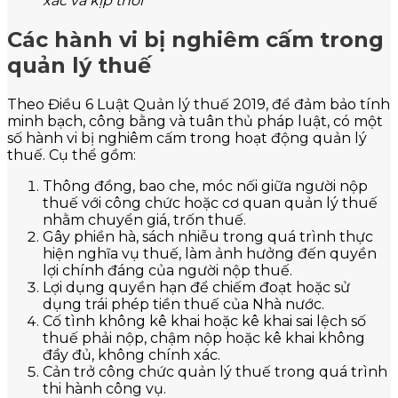
xác và kịp thời
Các hành vi bị nghiêm cấm trong
quản lý thuế
Theo Điều 6 Luật Quản lý thuế 2019, để đảm bảo tính
minh bạch, công bằng và tuân thủ pháp luật, có một
số hành vi bị nghiêm cấm trong hoạt động quản lý
thuế. Cụ thể gồm:
Thông đồng, bao che, móc nối giữa người nộp
thuế với công chức hoặc cơ quan quản lý thuế
nhằm chuyển giá, trốn thuế.
Gây phiền hà, sách nhiễu trong quá trình thực
hiện nghĩa vụ thuế, làm ảnh hưởng đến quyền
lợi chính đáng của người nộp thuế.
Lợi dụng quyền hạn để chiếm đoạt hoặc sử
dụng trái phép tiền thuế của Nhà nước.
Cố tình không kê khai hoặc kê khai sai lệch số
thuế phải nộp, chậm nộp hoặc kê khai không
đầy đủ, không chính xác.
Cản trở công chức quản lý thuế trong quá trình
thi hành công vụ.