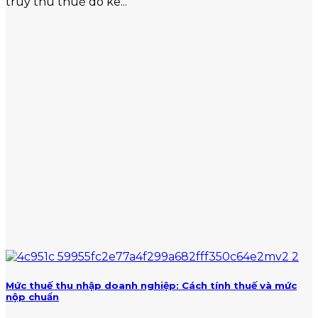
truy thu thuế do kê...
Mức thuế thu nhập doanh nghiệp: Cách tính thuế và mức
nộp chuẩn