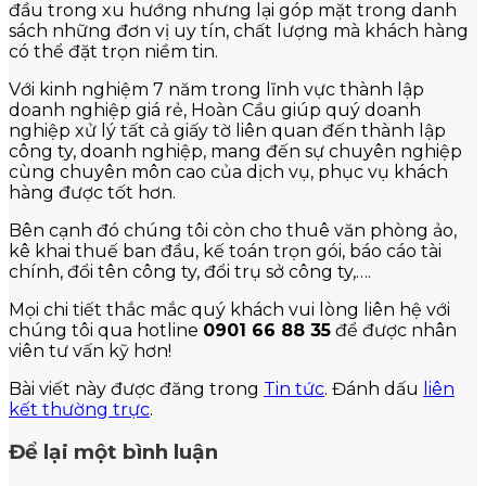
đầu trong xu hướng nhưng lại góp mặt trong danh
sách những đơn vị uy tín, chất lượng mà khách hàng
có thể đặt trọn niềm tin.
Với kinh nghiệm 7 năm trong lĩnh vực thành lập
doanh nghiệp giá rẻ, Hoàn Cầu giúp quý doanh
nghiệp xử lý tất cả giấy tờ liên quan đến thành lập
công ty, doanh nghiệp, mang đến sự chuyên nghiệp
cùng chuyên môn cao của dịch vụ, phục vụ khách
hàng được tốt hơn.
Bên cạnh đó chúng tôi còn cho thuê văn phòng ảo,
kê khai thuế ban đầu, kế toán trọn gói, báo cáo tài
chính, đổi tên công ty, đổi trụ sở công ty,….
Mọi chi tiết thắc mắc quý khách vui lòng liên hệ với
chúng tôi qua hotline
0901 66 88 35
để được nhân
viên tư vấn kỹ hơn!
Bài viết này được đăng trong
Tin tức
. Đánh dấu
liên
kết thường trực
.
Để lại một bình luận