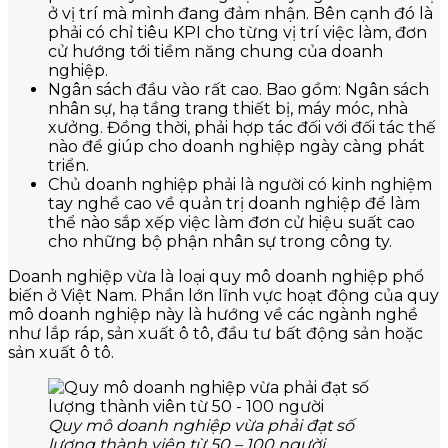
ở vị trí mà mình đang đảm nhận. Bên cạnh đó là
phải có chỉ tiêu KPI cho từng vị trí việc làm, đơn
cử hướng tới tiềm năng chung của doanh
nghiệp.
Ngân sách đầu vào rất cao. Bao gồm: Ngân sách
nhân sự, hạ tầng trang thiết bị, máy móc, nhà
xưởng. Đồng thời, phải hợp tác đối với đối tác thế
nào để giúp cho doanh nghiệp ngày càng phát
triển.
Chủ doanh nghiệp phải là người có kinh nghiệm
tay nghề cao về quản trị doanh nghiệp để làm
thể nào sắp xếp việc làm đơn cử hiệu suất cao
cho những bộ phận nhân sự trong công ty.
Doanh nghiệp vừa là loại quy mô doanh nghiệp phổ
biến ở Việt Nam. Phần lớn lĩnh vực hoạt động của quy
mô doanh nghiệp này là hướng về các ngành nghề
như lắp ráp, sản xuất ô tô, đầu tư bất động sản hoặc
sản xuất ô tô.
Quy mô doanh nghiệp vừa phải đạt số
lượng thành viên từ 50 – 100 người