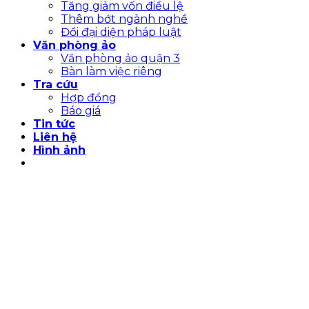
Tăng giảm vốn điều lệ
Thêm bớt ngành nghề
Đổi đại diện pháp luật
Văn phòng ảo
Văn phòng ảo quận 3
Bàn làm việc riêng
Tra cứu
Hợp đồng
Báo giá
Tin tức
Liên hệ
Hình ảnh