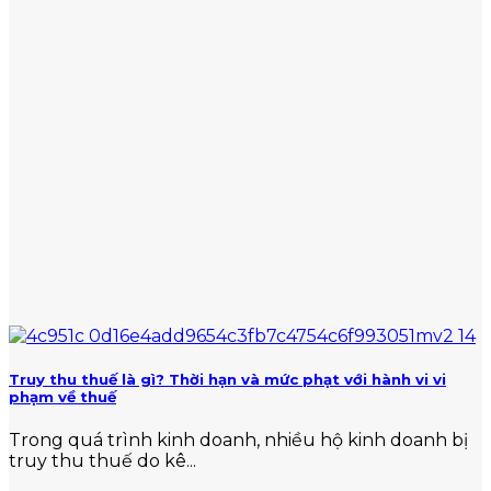
Truy thu thuế là gì? Thời hạn và mức phạt với hành vi vi
phạm về thuế
Trong quá trình kinh doanh, nhiều hộ kinh doanh bị
truy thu thuế do kê...