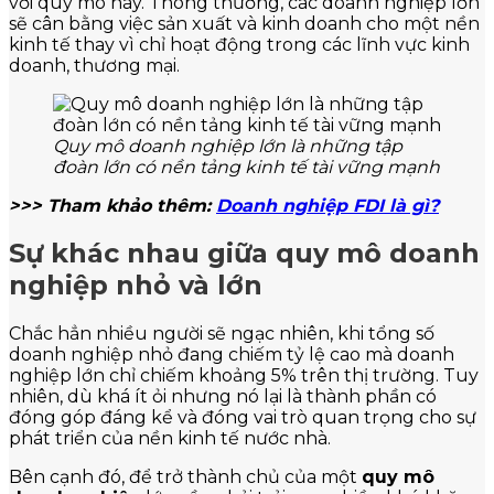
với quy mô này. Thông thường, các doanh nghiệp lớn
sẽ cân bằng việc sản xuất và kinh doanh cho một nền
kinh tế thay vì chỉ hoạt động trong các lĩnh vực kinh
doanh, thương mại.
Quy mô doanh nghiệp lớn là những tập
đoàn lớn có nền tảng kinh tế tài vững mạnh
>>> Tham khảo thêm:
Doanh nghiệp FDI là gì?
Sự khác nhau giữa quy mô doanh
nghiệp nhỏ và lớn
Chắc hẳn nhiều người sẽ ngạc nhiên, khi tổng số
doanh nghiệp nhỏ đang chiếm tỷ lệ cao mà doanh
nghiệp lớn chỉ chiếm khoảng 5% trên thị trường. Tuy
nhiên, dù khá ít ỏi nhưng nó lại là thành phần có
đóng góp đáng kể và đóng vai trò quan trọng cho sự
phát triển của nền kinh tế nước nhà.
Bên cạnh đó, để trở thành chủ của một
quy mô