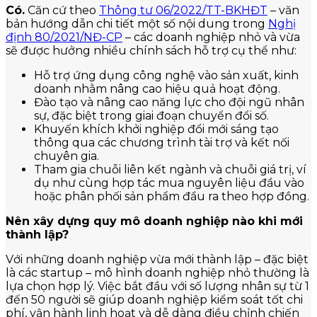
Có.
Căn cứ theo
Thông tư 06/2022/TT-BKHĐT
– văn
bản hướng dẫn chi tiết một số nội dung trong
Nghị
định 80/2021/NĐ-CP
– các doanh nghiệp nhỏ và vừa
sẽ được hưởng nhiều chính sách hỗ trợ cụ thể như:
Hỗ trợ ứng dụng công nghệ vào sản xuất, kinh
doanh nhằm nâng cao hiệu quả hoạt động.
Đào tạo và nâng cao năng lực cho đội ngũ nhân
sự, đặc biệt trong giai đoạn chuyển đổi số.
Khuyến khích khởi nghiệp đổi mới sáng tạo
thông qua các chương trình tài trợ và kết nối
chuyên gia.
Tham gia chuỗi liên kết ngành và chuỗi giá trị, ví
dụ như cùng hợp tác mua nguyên liệu đầu vào
hoặc phân phối sản phẩm đầu ra theo hợp đồng.
Nên xây dựng quy mô doanh nghiệp nào khi mới
thành lập?
Với những doanh nghiệp vừa mới thành lập – đặc biệt
là các startup – mô hình doanh nghiệp nhỏ thường là
lựa chọn hợp lý. Việc bắt đầu với số lượng nhân sự từ 1
đến 50 người sẽ giúp doanh nghiệp kiểm soát tốt chi
phí, vận hành linh hoạt và dễ dàng điều chỉnh chiến