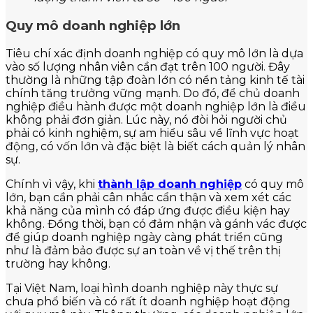
Quy mô doanh nghiệp lớn
Tiêu chí xác định doanh nghiệp có quy mô lớn là dựa
vào số lượng nhân viên cần đạt trên 100 người. Đây
thường là những tập đoàn lớn có nền tảng kinh tế tài
chính tăng trưởng vững mạnh. Do đó, để chủ doanh
nghiệp điều hành được một doanh nghiệp lớn là điều
không phải đơn giản. Lúc này, nó đòi hỏi người chủ
phải có kinh nghiệm, sự am hiểu sâu về lĩnh vực hoạt
động, có vốn lớn và đặc biệt là biết cách quản lý nhân
sự.
Chính vì vậy, khi
thành lập doanh nghiệp
có quy mô
lớn, bạn cần phải cân nhắc cẩn thận và xem xét các
khả năng của mình có đáp ứng được điều kiện hay
không. Đồng thời, bạn có đảm nhận và gánh vác được
để giúp doanh nghiệp ngày càng phát triển cũng
như là đảm bảo được sự an toàn về vị thế trên thị
trường hay không.
Tại Việt Nam, loại hình doanh nghiệp này thực sự
chưa phổ biến và có rất ít doanh nghiệp hoạt động