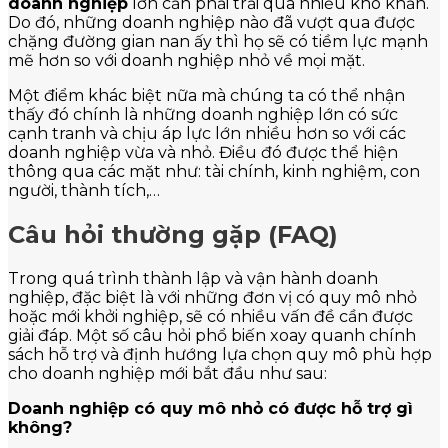
doanh nghiệp
lớn cần phải trải qua nhiều khó khăn.
Do đó, những doanh nghiệp nào đã vượt qua được
chặng đường gian nan ấy thì họ sẽ có tiềm lực mạnh
mẽ hơn so với doanh nghiệp nhỏ về mọi mặt.
Một điểm khác biệt nữa mà chúng ta có thể nhận
thấy đó chính là những doanh nghiệp lớn có sức
cạnh tranh và chịu áp lực lớn nhiều hơn so với các
doanh nghiệp vừa và nhỏ. Điều đó được thể hiện
thông qua các mặt như: tài chính, kinh nghiệm, con
người, thành tích,…
Câu hỏi thường gặp (FAQ)
Trong quá trình thành lập và vận hành doanh
nghiệp, đặc biệt là với những đơn vị có quy mô nhỏ
hoặc mới khởi nghiệp, sẽ có nhiều vấn đề cần được
giải đáp. Một số câu hỏi phổ biến xoay quanh chính
sách hỗ trợ và định hướng lựa chọn quy mô phù hợp
cho doanh nghiệp mới bắt đầu như sau:
Doanh nghiệp có quy mô nhỏ có được hỗ trợ gì
không?