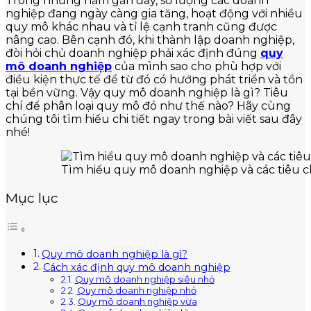
Trong những năm gần đây, số lượng các doanh
nghiệp đang ngày càng gia tăng, hoạt động với nhiều
quy mô khác nhau và tỉ lệ cạnh tranh cũng được
nâng cao. Bên cạnh đó, khi thành lập doanh nghiệp,
đòi hỏi chủ doanh nghiệp phải xác định đúng
quy
mô doanh nghiệp
của mình sao cho phù hợp với
điều kiện thực tế để từ đó có hướng phát triển và tồn
tại bền vững. Vậy quy mô doanh nghiệp là gì? Tiêu
chí để phân loại quy mô đó như thế nào? Hãy cùng
chúng tôi tìm hiểu chi tiết ngay trong bài viết sau đây
nhé!
Tìm hiểu quy mô doanh nghiệp và các tiêu ch
Mục lục
Quy mô doanh nghiệp là gì?
Cách xác định quy mô doanh nghiệp
Quy mô doanh nghiệp siêu nhỏ
Quy mô doanh nghiệp nhỏ
Quy mô doanh nghiệp vừa