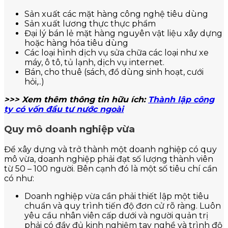
Sản xuất các mặt hàng công nghệ tiêu dùng
Sản xuất lương thực thực phẩm
Đại lý bán lẻ mặt hàng nguyên vật liệu xây dựng
hoặc hàng hóa tiêu dùng
Các loại hình dịch vụ sửa chữa các loại như xe
máy, ô tô, tủ lạnh, dịch vụ internet.
Bán, cho thuê (sách, đồ dùng sinh hoạt, cưới
hỏi,..)
>>> Xem thêm thông tin hữu ích:
Thành lập công
ty có vốn đầu tư nước ngoài
Quy mô doanh nghiệp vừa
Để xây dựng và trở thành một doanh nghiệp có quy
mô vừa, doanh nghiệp phải đạt số lượng thành viên
từ 50 – 100 người. Bên cạnh đó là một số tiêu chí cần
có như:
Doanh nghiệp vừa cần phải thiết lập một tiêu
chuẩn và quy trình tiến độ đơn cử rõ ràng. Luôn
yêu cầu nhân viên cấp dưới và người quản trị
phải có đầy đủ kinh nghiệm tay nghề và trình độ