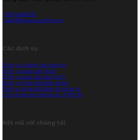
0901.668.835
cskh@hoancauoffice.vn
Các dịch vụ
Dịch vụ thành lập công ty
Dịch vụ báo cáo thuế
Dịch vụ báo cáo tài chính
Dịch vụ thay đổi giấy phép
Dịch vụ thay đổi địa chỉ công ty
Cho thuê văn phòng ảo TPHCM
Kết nối với chúng tôi