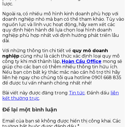
lược.
Ngoài ra, có nhiều mô hình kinh doanh phù hợp với
doanh nghiệp nhỏ mà bạn có thể tham khảo. Tùy vào
nguồn lực và lĩnh vực hoạt động, hãy xem xét các
quy định hiện hành để lựa chọn loại hình doanh
nghiệp phù hợp nhất với định hướng phát triển lâu
dài.
Với những thông tin chi tiết về
quy mô doanh
nghiệp
cũng như là cách thức xác định loại quy mô
công ty khi mới thành lập,
Hoàn Cầu Office
mong sẽ
giúp cho các bạn có thêm nhiều thông tin hữu ích.
Nếu bạn còn bất kỳ thắc mắc nào cần hỗ trợ thì hãy
liên hệ ngay cho chúng tôi qua hotline 0901 668 835
để được tư vấn nhanh chóng nhất nhé!
Bài viết này được đăng trong
Tin tức
. Đánh dấu
liên
kết thường trực
.
Để lại một bình luận
Email của bạn sẽ không được hiển thị công khai.
Các
trường bắt buộc được đánh dấu
*