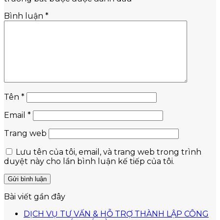
Bình luận
*
Tên
*
Email
*
Trang web
Lưu tên của tôi, email, và trang web trong trình
duyệt này cho lần bình luận kế tiếp của tôi.
Bài viết gần đây
DỊCH VỤ TƯ VẤN & HỖ TRỢ THÀNH LẬP CÔNG