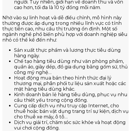
người. Tuy nhiên, giới hạn về doanh thu và vốn
cao hơn, tối đa là 10 tỷ đồng mỗi năm.
Nhờ vào sự linh hoạt và dễ điều chỉnh, mô hình này
thường được áp dụng trong nhiều lĩnh vực có tính
thực tiễn cao, nhu cầu thị trường ổn định. Một số
ngành nghề phổ biến phù hợp với doanh nghiệp siêu
nhỏ có thể kể đến như:
Sản xuất thực phẩm và lương thực tiêu dùng
hàng ngày.
Chế tạo hàng tiêu dùng như văn phòng phẩm,
quần áo, giày dép, đồ gia dụng bằng gốm sứ, thủ
công mỹ nghệ…
Hoạt động mua bán theo hình thức đại lý
thương mại, phân phối tư liệu sản xuất hoặc các
mặt hàng tiêu dùng khác.
Kinh doanh bán lẻ hàng tiêu dùng, phục vụ nhu
cầu thiết yếu trong cộng đồng.
Cung cấp dịch vụ như truy cập Internet, cho
thuê hoặc bán vật dụng trang trí sự kiện, dịch vụ
cho thuê xe máy, ô tô…
Dịch vụ giải trí, chăm sóc sức khỏe và hoạt động
vui chơi cộng đồng.